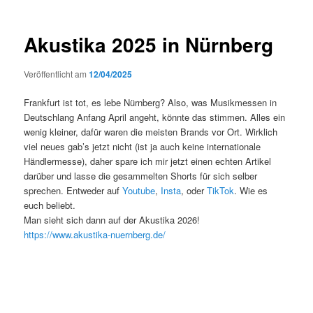
Akustika 2025 in Nürnberg
Veröffentlicht am
12/04/2025
Frankfurt ist tot, es lebe Nürnberg? Also, was Musikmessen in
Deutschlang Anfang April angeht, könnte das stimmen. Alles ein
wenig kleiner, dafür waren die meisten Brands vor Ort. Wirklich
viel neues gab’s jetzt nicht (ist ja auch keine internationale
Händlermesse), daher spare ich mir jetzt einen echten Artikel
darüber und lasse die gesammelten Shorts für sich selber
sprechen. Entweder auf
Youtube
,
Insta
, oder
TikTok
. Wie es
euch beliebt.
Man sieht sich dann auf der Akustika 2026!
https://www.akustika-nuernberg.de/