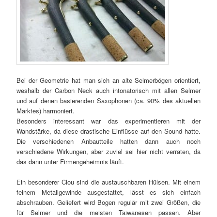
Bei der Geometrie hat man sich an alte Selmerbögen orientiert,
weshalb der Carbon Neck auch intonatorisch mit allen Selmer
und auf denen basierenden Saxophonen (ca. 90% des aktuellen
Marktes) harmoniert.
Besonders interessant war das experimentieren mit der
Wandstärke, da diese drastische Einflüsse auf den Sound hatte.
Die verschiedenen Anbautteile hatten dann auch noch
verschiedene Wirkungen, aber zuviel sei hier nicht verraten, da
das dann unter Firmengeheimnis läuft.
Ein besonderer Clou sind die austauschbaren Hülsen. Mit einem
feinem Metallgewinde ausgestattet, lässt es sich einfach
abschrauben. Geliefert wird Bogen regulär mit zwei Größen, die
für Selmer und die meisten Taiwanesen passen. Aber