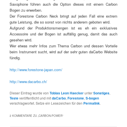
Saxophone führen auch die Option dieses mit einem Carbon
Bogen zu erwerben.
Der Forestone Carbon Neck bringt auf jeden Fall eine extrem
gute Leistung, die so sonst von nichts anderem geboten wird.
Aufgrund der Produktionsmengen ist es eh ein exklusives
Accessoire und der Bogen ist auffällig genug, damit das auch
gesehen wird.
Wer etwas mehr Infos zum Thema Carbon und dessen Vorteile
beim Instrument sucht, wird auf der sehr guten daCarbo Website
fündig.
http://www.forestone-japan.com/
http://www.dacarbo.ch/
Dieser Eintrag wurde von
Tobias Leon Haecker
unter
Sonstiges
,
Teste
veröffentlicht und mit
daCarbo
,
Forestone
,
S-bogen
verschlagwortet. Setze ein Lesezeichen für den
Permalink
.
2 KOMMENTARE ZU „
CARBON-POWER
“