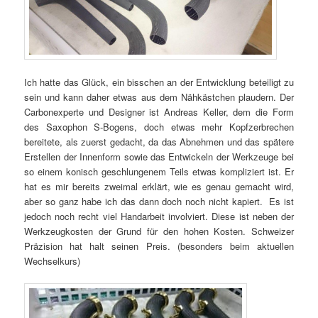
Ich hatte das Glück, ein bisschen an der Entwicklung beteiligt zu
sein und kann daher etwas aus dem Nähkästchen plaudern. Der
Carbonexperte und Designer ist Andreas Keller, dem die Form
des Saxophon S-Bogens, doch etwas mehr Kopfzerbrechen
bereitete, als zuerst gedacht, da das Abnehmen und das spätere
Erstellen der Innenform sowie das Entwickeln der Werkzeuge bei
so einem konisch geschlungenem Teils etwas kompliziert ist. Er
hat es mir bereits zweimal erklärt, wie es genau gemacht wird,
aber so ganz habe ich das dann doch noch nicht kapiert. Es ist
jedoch noch recht viel Handarbeit involviert. Diese ist neben der
Werkzeugkosten der Grund für den hohen Kosten. Schweizer
Präzision hat halt seinen Preis. (besonders beim aktuellen
Wechselkurs)