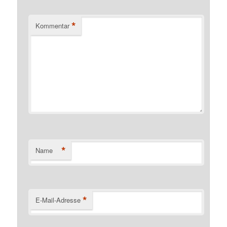
*
Kommentar
*
Name
*
E-Mail-Adresse