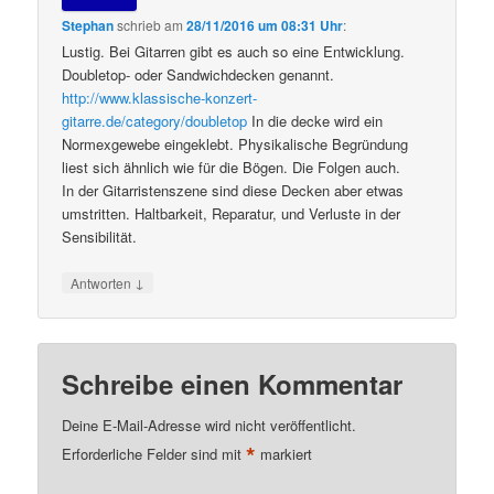
Stephan
schrieb
am
28/11/2016 um 08:31 Uhr
:
Lustig. Bei Gitarren gibt es auch so eine Entwicklung.
Doubletop- oder Sandwichdecken genannt.
http://www.klassische-konzert-
gitarre.de/category/doubletop
In die decke wird ein
Normexgewebe eingeklebt. Physikalische Begründung
liest sich ähnlich wie für die Bögen. Die Folgen auch.
In der Gitarristenszene sind diese Decken aber etwas
umstritten. Haltbarkeit, Reparatur, und Verluste in der
Sensibilität.
↓
Antworten
Schreibe einen Kommentar
Deine E-Mail-Adresse wird nicht veröffentlicht.
*
Erforderliche Felder sind mit
markiert