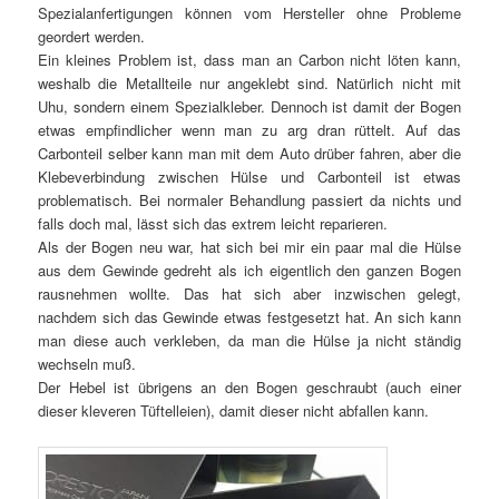
Spezialanfertigungen können vom Hersteller ohne Probleme
geordert werden.
Ein kleines Problem ist, dass man an Carbon nicht löten kann,
weshalb die Metallteile nur angeklebt sind. Natürlich nicht mit
Uhu, sondern einem Spezialkleber. Dennoch ist damit der Bogen
etwas empfindlicher wenn man zu arg dran rüttelt. Auf das
Carbonteil selber kann man mit dem Auto drüber fahren, aber die
Klebeverbindung zwischen Hülse und Carbonteil ist etwas
problematisch. Bei normaler Behandlung passiert da nichts und
falls doch mal, lässt sich das extrem leicht reparieren.
Als der Bogen neu war, hat sich bei mir ein paar mal die Hülse
aus dem Gewinde gedreht als ich eigentlich den ganzen Bogen
rausnehmen wollte. Das hat sich aber inzwischen gelegt,
nachdem sich das Gewinde etwas festgesetzt hat. An sich kann
man diese auch verkleben, da man die Hülse ja nicht ständig
wechseln muß.
Der Hebel ist übrigens an den Bogen geschraubt (auch einer
dieser kleveren Tüftelleien), damit dieser nicht abfallen kann.