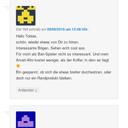
Der Yeti
schrieb
am
09/06/2016 um 13:48 Uhr
:
Hallo Tobias,
schön, wieder etwas von Dir zu hören.
Interessante Bögen. Sehen echt cool aus.
Für mich als Bari-Spieler nicht so interessant. Und mein
Amati-Alto kostet weniger, als der Koffer, in dem es liegt
Bin gespannt, ob sich die etwas breiter durchsetzen, oder
doch nur ein Randprodukt bleiben.
↓
Antworten