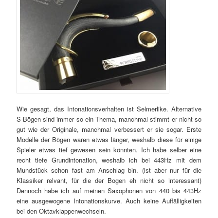
Wie gesagt, das Intonationsverhalten ist Selmerlike. Alternative
S-Bögen sind immer so ein Thema, manchmal stimmt er nicht so
gut wie der Originale, manchmal verbessert er sie sogar. Erste
Modelle der Bögen waren etwas länger, weshalb diese für einige
Spieler etwas tief gewesen sein könnten. Ich habe selber eine
recht tiefe Grundintonation, weshalb ich bei 443Hz mit dem
Mundstück schon fast am Anschlag bin. (ist aber nur für die
Klassiker relvant, für die der Bogen eh nicht so interessant)
Dennoch habe ich auf meinen Saxophonen von 440 bis 443Hz
eine ausgewogene Intonationskurve. Auch keine Auffälligkeiten
bei den Oktavklappenwechseln.