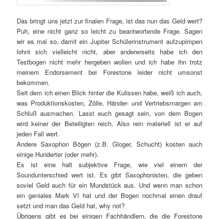
Das bringt uns jetzt zur finalen Frage, ist das nun das Geld wert?
Puh, eine nicht ganz so leicht zu beantwortende Frage. Sagen
wir es mal so, damit ein Jupiter Schülerinstrument aufzupimpen
lohnt sich vielleicht nicht, aber andererseits habe ich den
Testbogen nicht mehr hergeben wollen und ich habe ihn trotz
meinem Endorsement bei Forestone leider nicht umsonst
bekommen.
Seit dem ich einen Blick hinter die Kulissen habe, weiß ich auch,
was Produktionskosten, Zölle, Händer- und Vertriebsmargen am
Schluß ausmachen. Lasst euch gesagt sein, von dem Bogen
wird keiner der Beteiligten reich. Also rein materiell ist er auf
jeden Fall wert.
Andere Saxophon Bögen (z.B. Gloger, Schucht) kosten auch
einige Hunderter (oder mehr).
Es ist eine halt subjektive Frage, wie viel einem der
Soundunterschied wert ist. Es gibt Saxophonisten, die geben
soviel Geld auch für ein Mundstück aus. Und wenn man schon
ein geniales Mark VI hat und der Bogen nochmal einen drauf
setzt und man das Geld hat, why not?
Übrigens gibt es bei einigen Fachhändlern, die die Forestone