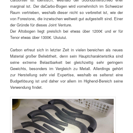
marginal ist. Der daCarbo-Bogen wird vornehmlich im Schweizer
Raum vertrieben, weshalb dieser nicht so verbreitet ist, wie der
von Forestone, die inzwischen weltweit gut aufgestellt sind. Einer
der Gründe für dieses Joint Venture.
Der Altobogen liegt preislich bei etwas über 1200€ und er für
Tenor etwas über 1300€. Uiuiuiui.
Carbon erfreut sich in letzter Zeit in vielen bereichen als neues
Material großer Beliebtheit, denn sein Hauptcharakteristika sind
seine extreme Belastbarkeit bei gleichzeitig sehr geringem
Gewichts, besonders im Vergleich zu Metall. Allerdings gehört
zur Herstellung sehr viel Expertise, weshalb es seltenst eine
Budgetlösung ist und daher vor allem im Highend-Bereich seine
Verwendung findet.