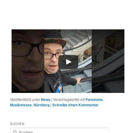
Veröffentlicht unter
News
|
Verschlagwortet mit
Forestone
,
Musikmesse
,
Nürnberg
|
Schreibe einen Kommentar
SUCHEN
S