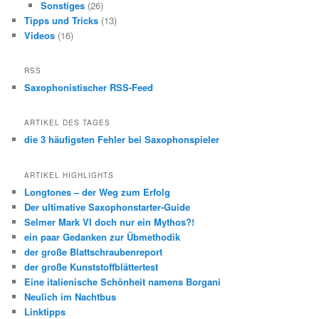
Sonstiges
(26)
Tipps und Tricks
(13)
Videos
(16)
RSS
Saxophonistischer RSS-Feed
ARTIKEL DES TAGES
die 3 häufigsten Fehler bei Saxophonspieler
ARTIKEL HIGHLIGHTS
Longtones – der Weg zum Erfolg
Der ultimative Saxophonstarter-Guide
Selmer Mark VI doch nur ein Mythos?!
ein paar Gedanken zur Übmethodik
der große Blattschraubenreport
der große Kunststoffblättertest
Eine italienische Schönheit namens Borgani
Neulich im Nachtbus
Linktipps