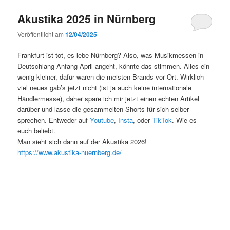
Akustika 2025 in Nürnberg
Veröffentlicht am
12/04/2025
Frankfurt ist tot, es lebe Nürnberg? Also, was Musikmessen in
Deutschlang Anfang April angeht, könnte das stimmen. Alles ein
wenig kleiner, dafür waren die meisten Brands vor Ort. Wirklich
viel neues gab’s jetzt nicht (ist ja auch keine internationale
Händlermesse), daher spare ich mir jetzt einen echten Artikel
darüber und lasse die gesammelten Shorts für sich selber
sprechen. Entweder auf
Youtube
,
Insta
, oder
TikTok
. Wie es
euch beliebt.
Man sieht sich dann auf der Akustika 2026!
https://www.akustika-nuernberg.de/