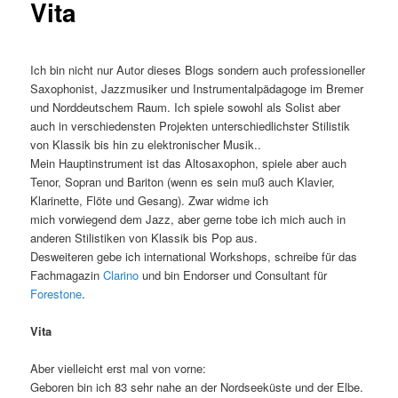
Vita
Ich bin nicht nur Autor dieses Blogs sondern auch professioneller
Saxophonist, Jazzmusiker und Instrumentalpädagoge im Bremer
und Norddeutschem Raum. Ich spiele sowohl als Solist aber
auch in verschiedensten Projekten unterschiedlichster Stilistik
von Klassik bis hin zu elektronischer Musik..
Mein Hauptinstrument ist das Altosaxophon, spiele aber auch
Tenor, Sopran und Bariton (wenn es sein muß auch Klavier,
Klarinette, Flöte und Gesang). Zwar widme ich
mich vorwiegend dem Jazz, aber gerne tobe ich mich auch in
anderen Stilistiken von Klassik bis Pop aus.
Desweiteren gebe ich international Workshops, schreibe für das
Fachmagazin
Clarino
und bin Endorser und Consultant für
Forestone
.
Vita
Aber vielleicht erst mal von vorne:
Geboren bin ich 83 sehr nahe an der Nordseeküste und der Elbe.