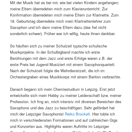
Mit der Musik hat es bei mir, wie bei vielen Kindern angefangen;
meine Eltern überredeten mich zum Klavierunterricht. Zur
Konfirmation überredeten mich meine Eltern zur Klarinette. Zum
18. Geburtstag überredete mich mein Klarinettenlehrer zum
Saxophon und ich dann meine Eltern dazu (das fiel nicht
sonderlich schwer). Früher war ich willig, heute ihnen dankbar.
So häuften sich zu meiner Schulzeit typische schulische
Musikprojekte. In der Schulbigband machte ich erste
Berührungen mit dem Jazz und erste Erfolge waren z.B. der
erste Preis bei Jugend Musiziert mit einem Saxophonquartett.
Nach der Schulzeit folgte die Wehrdienstzeit, die ich im
Orchestergraben eines Musikkorps mit einem Bariton verbrachte.
Danach begann ich mein Chemiestudium in Leipzig. Erst jetzt
entwickelte sich mein Hobby zu meiner Leidenschaft bzw. meiner
Profession. Ich fing an, mich intensiv mit diversen Bereichen des
Saxophons und des Jazz zu beschäftigen. Sehr gefördert hat
mich der Leipziger Saxophonist
Reiko Brockelt
. Hier tobte ich
mich in verschiedensten Formationen und auf zahlreichen Gigs
und Konzerten aus. Highlights waren Auftritte im Leipziger