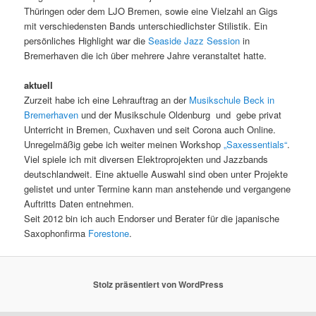
Thüringen oder dem LJO Bremen, sowie eine Vielzahl an Gigs
mit verschiedensten Bands unterschiedlichster Stilistik. Ein
persönliches Highlight war die
Seaside Jazz Session
in
Bremerhaven die ich über mehrere Jahre veranstaltet hatte.
aktuell
Zurzeit habe ich eine Lehrauftrag an der
Musikschule Beck in
Bremerhaven
und der Musikschule Oldenburg und gebe privat
Unterricht in Bremen, Cuxhaven und seit Corona auch Online.
Unregelmäßig gebe ich weiter meinen Workshop
„Saxessentials“
.
Viel spiele ich mit diversen Elektroprojekten und Jazzbands
deutschlandweit. Eine aktuelle Auswahl sind oben unter Projekte
gelistet und unter Termine kann man anstehende und vergangene
Auftritts Daten entnehmen.
Seit 2012 bin ich auch Endorser und Berater für die japanische
Saxophonfirma
Forestone
.
Stolz präsentiert von WordPress