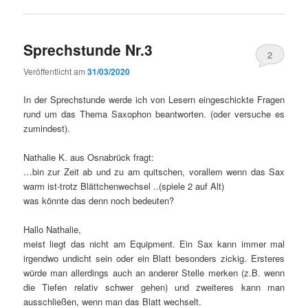
Sprechstunde Nr.3
2
Veröffentlicht am
31/03/2020
In der Sprechstunde werde ich von Lesern eingeschickte Fragen
rund um das Thema Saxophon beantworten. (oder versuche es
zumindest).
Nathalie K. aus Osnabrück fragt:
…bin zur Zeit ab und zu am quitschen, vorallem wenn das Sax
warm ist-trotz Blättchenwechsel ..(spiele 2 auf Alt)
was könnte das denn noch bedeuten?
Hallo Nathalie,
meist liegt das nicht am Equipment. Ein Sax kann immer mal
irgendwo undicht sein oder ein Blatt besonders zickig. Ersteres
würde man allerdings auch an anderer Stelle merken (z.B. wenn
die Tiefen relativ schwer gehen) und zweiteres kann man
ausschließen, wenn man das Blatt wechselt.