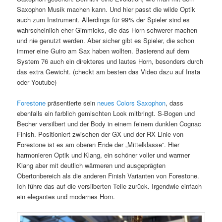
Saxophon Musik machen kann. Und hier passt die wilde Optik
auch zum Instrument. Allerdings für 99% der Spieler sind es
wahrscheinlich eher Gimmicks, die das Horn schwerer machen
und nie genutzt werden. Aber sicher gibt es Spieler, die schon
immer eine Guiro am Sax haben wollten. Basierend auf dem
System 76 auch ein direkteres und lautes Horn, besonders durch
das extra Gewicht. (checkt am besten das Video dazu auf Insta
oder Youtube)
Forestone
präsentierte sein
neues Colors Saxophon
, dass
ebenfalls ein farblich gemischten Look mitbringt. S-Bogen und
Becher versilbert und der Body in einem feinem dunklen Cognac
Finish. Positioniert zwischen der GX und der RX Linie von
Forestone ist es am oberen Ende der „Mittelklasse“. Hier
harmonieren Optik und Klang, ein schöner voller und warmer
Klang aber mit deutlich wärmeren und ausgeprägten
Obertonbereich als die anderen Finish Varianten von Forestone.
Ich führe das auf die versilberten Teile zurück. Irgendwie einfach
ein elegantes und modernes Horn.