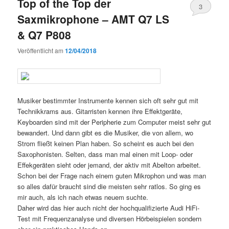
Top of the Top der
3
Saxmikrophone – AMT Q7 LS
& Q7 P808
Veröffentlicht am
12/04/2018
Musiker bestimmter Instrumente kennen sich oft sehr gut mit
Technikkrams aus. Gitarristen kennen ihre Effektgeräte,
Keyboarden sind mit der Peripherie zum Computer meist sehr gut
bewandert. Und dann gibt es die Musiker, die von allem, wo
Strom fließt keinen Plan haben. So scheint es auch bei den
Saxophonisten. Selten, dass man mal einen mit Loop- oder
Effekgeräten sieht oder jemand, der aktiv mit Abelton arbeitet.
Schon bei der Frage nach einem guten Mikrophon und was man
so alles dafür braucht sind die meisten sehr ratlos. So ging es
mir auch, als ich nach etwas neuem suchte.
Daher wird das hier auch nicht der hochqualifizierte Audi HiFi-
Test mit Frequenzanalyse und diversen Hörbeispielen sondern