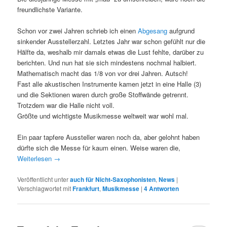
freundlichste Variante.
Schon vor zwei Jahren schrieb ich einen
Abgesang
aufgrund
sinkender Ausstellerzahl. Letztes Jahr war schon gefühlt nur die
Hälfte da, weshalb mir damals etwas die Lust fehlte, darüber zu
berichten. Und nun hat sie sich mindestens nochmal halbiert.
Mathematisch macht das 1/8 von vor drei Jahren. Autsch!
Fast alle akustischen Instrumente kamen jetzt in eine Halle (3)
und die Sektionen waren durch große Stoffwände getrennt.
Trotzdem war die Halle nicht voll.
Größte und wichtigste Musikmesse weltweit war wohl mal.
Ein paar tapfere Aussteller waren noch da, aber gelohnt haben
dürfte sich die Messe für kaum einen. Weise waren die,
Weiterlesen
→
Veröffentlicht unter
auch für Nicht-Saxophonisten
,
News
|
Verschlagwortet mit
Frankfurt
,
Musikmesse
|
4
Antworten