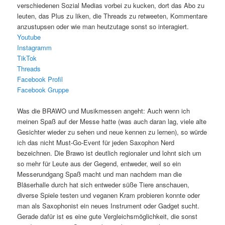
verschiedenen Sozial Medias vorbei zu kucken, dort das Abo zu
leuten, das Plus zu liken, die Threads zu retweeten, Kommentare
anzustupsen oder wie man heutzutage sonst so interagiert.
Youtube
Instagramm
TikTok
Threads
Facebook Profil
Facebook Gruppe
Was die BRAWO und Musikmessen angeht: Auch wenn ich
meinen Spaß auf der Messe hatte (was auch daran lag, viele alte
Gesichter wieder zu sehen und neue kennen zu lernen), so würde
ich das nicht Must-Go-Event für jeden Saxophon Nerd
bezeichnen. Die Brawo ist deutlich regionaler und lohnt sich um
so mehr für Leute aus der Gegend, entweder, weil so ein
Messerundgang Spaß macht und man nachdem man die
Bläserhalle durch hat sich entweder süße Tiere anschauen,
diverse Spiele testen und veganen Kram probieren konnte oder
man als Saxophonist ein neues Instrument oder Gadget sucht.
Gerade dafür ist es eine gute Vergleichsmöglichkeit, die sonst