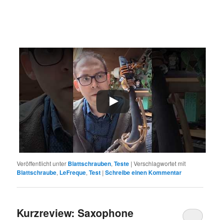
Veröffentlicht unter
Blattschrauben
,
Teste
|
Verschlagwortet mit
Blattschraube
,
LeFreque
,
Test
|
Schreibe einen Kommentar
Kurzreview: Saxophone