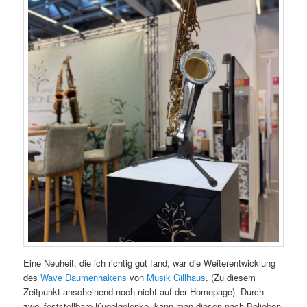
Eine Neuheit, die ich richtig gut fand, war die Weiterentwicklung
des
Wave Daumenhakens
von
Musik Gillhaus
. (Zu diesem
Zeitpunkt anscheinend noch nicht auf der Homepage). Durch
zwei feststellbare Kugelgelenke, kann man diesen nach Belieben