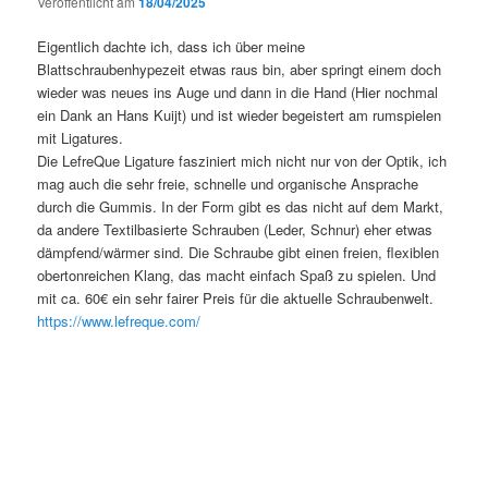
Veröffentlicht am
18/04/2025
Eigentlich dachte ich, dass ich über meine
Blattschraubenhypezeit etwas raus bin, aber springt einem doch
wieder was neues ins Auge und dann in die Hand (Hier nochmal
ein Dank an Hans Kuijt) und ist wieder begeistert am rumspielen
mit Ligatures.
Die LefreQue Ligature fasziniert mich nicht nur von der Optik, ich
mag auch die sehr freie, schnelle und organische Ansprache
durch die Gummis. In der Form gibt es das nicht auf dem Markt,
da andere Textilbasierte Schrauben (Leder, Schnur) eher etwas
dämpfend/wärmer sind. Die Schraube gibt einen freien, flexiblen
obertonreichen Klang, das macht einfach Spaß zu spielen. Und
mit ca. 60€ ein sehr fairer Preis für die aktuelle Schraubenwelt.
https://www.lefreque.com/