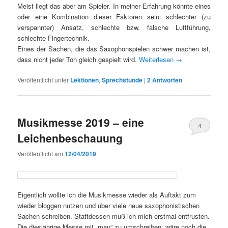
Meist liegt das aber am Spieler. In meiner Erfahrung könnte eines
oder eine Kombination dieser Faktoren sein: schlechter (zu
verspannter) Ansatz, schlechte bzw. falsche Luftführung,
schlechte Fingertechnik.
Eines der Sachen, die das Saxophonspielen schwer machen ist,
dass nicht jeder Ton gleich gespielt wird.
Weiterlesen
→
Veröffentlicht unter
Lektionen
,
Sprechstunde
|
2
Antworten
Musikmesse 2019 – eine
4
Leichenbeschauung
Veröffentlicht am
12/04/2019
Eigentlich wollte ich die Musikmesse wieder als Auftakt zum
wieder bloggen nutzen und über viele neue saxophonistischen
Sachen schreiben. Stattdessen muß ich mich erstmal entfrusten.
Die diesjährige Messe mit „mau“ zu umschreiben, wäre noch die