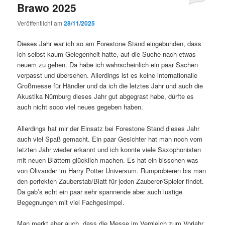
Brawo 2025
Veröffentlicht am
28/11/2025
Dieses Jahr war ich so am Forestone Stand eingebunden, dass
ich selbst kaum Gelegenheit hatte, auf die Suche nach etwas
neuem zu gehen. Da habe ich wahrscheinlich ein paar Sachen
verpasst und übersehen. Allerdings ist es keine internationalle
Großmesse für Händler und da ich die letztes Jahr und auch die
Akustika Nürnburg dieses Jahr gut abgegrast habe, dürfte es
auch nicht sooo viel neues gegeben haben.
Allerdings hat mir der Einsatz bei Forestone Stand dieses Jahr
auch viel Spaß gemacht. Ein paar Gesichter hat man noch vom
letzten Jahr wieder erkannt und ich konnte viele Saxophonisten
mit neuen Blättern glücklich machen. Es hat ein bisschen was
von Olivander im Harry Potter Universum. Rumprobieren bis man
den perfekten Zauberstab/Blatt für jeden Zauberer/Spieler findet.
Da gab’s echt ein paar sehr spannende aber auch lustige
Begegnungen mit viel Fachgesimpel.
Man merkt aber auch, dass die Messe im Vergleich zum Vorjahr