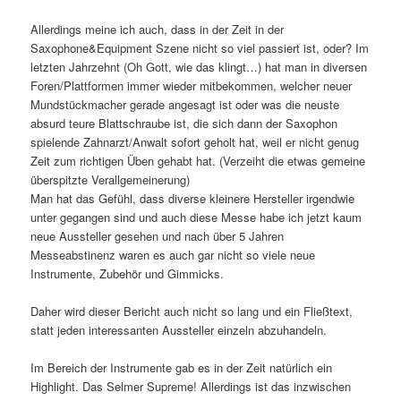
Allerdings meine ich auch, dass in der Zeit in der
Saxophone&Equipment Szene nicht so viel passiert ist, oder? Im
letzten Jahrzehnt (Oh Gott, wie das klingt…) hat man in diversen
Foren/Plattformen immer wieder mitbekommen, welcher neuer
Mundstückmacher gerade angesagt ist oder was die neuste
absurd teure Blattschraube ist, die sich dann der Saxophon
spielende Zahnarzt/Anwalt sofort geholt hat, weil er nicht genug
Zeit zum richtigen Üben gehabt hat. (Verzeiht die etwas gemeine
überspitzte Verallgemeinerung)
Man hat das Gefühl, dass diverse kleinere Hersteller irgendwie
unter gegangen sind und auch diese Messe habe ich jetzt kaum
neue Aussteller gesehen und nach über 5 Jahren
Messeabstinenz waren es auch gar nicht so viele neue
Instrumente, Zubehör und Gimmicks.
Daher wird dieser Bericht auch nicht so lang und ein Fließtext,
statt jeden interessanten Aussteller einzeln abzuhandeln.
Im Bereich der Instrumente gab es in der Zeit natürlich ein
Highlight. Das Selmer Supreme! Allerdings ist das inzwischen