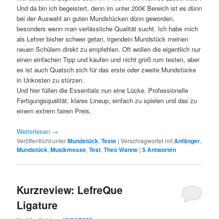
Und da bin ich begeistert, denn im unter 200€ Bereich ist es dünn
bei der Auswahl an guten Mundstücken dünn geworden,
besonders wenn man verlässliche Qualität sucht. Ich habe mich
als Lehrer bisher schwer getan, irgendein Mundstück meinen
neuen Schülern direkt zu empfehlen. Oft wollen die eigentlich nur
einen einfachen Tipp und kaufen und nicht groß rum testen, aber
es ist auch Quatsch sich für das erste oder zweite Mundstücke
in Unkosten zu stürzen.
Und hier füllen die Essentials nun eine Lücke. Professionelle
Fertigungsqualität, klares Lineup, einfach zu spielen und das zu
einem extrem fairen Preis.
Weiterlesen
→
Veröffentlicht unter
Mundstück
,
Teste
|
Verschlagwortet mit
Anfänger
,
Mundstück
,
Musikmesse
,
Test
,
Theo Wanne
|
5
Antworten
Kurzreview: LefreQue
Ligature