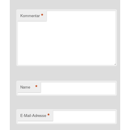
*
Kommentar
*
Name
*
E-Mail-Adresse