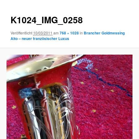
K1024_IMG_0258
Veröffentlicht
10/03/2011
am
768 × 1028
in
Brancher Goldmessing
Alto – neuer französischer Luxus