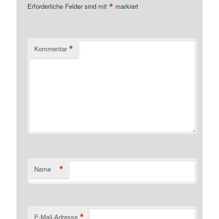
*
Erforderliche Felder sind mit
markiert
*
Kommentar
*
Name
*
E-Mail-Adresse