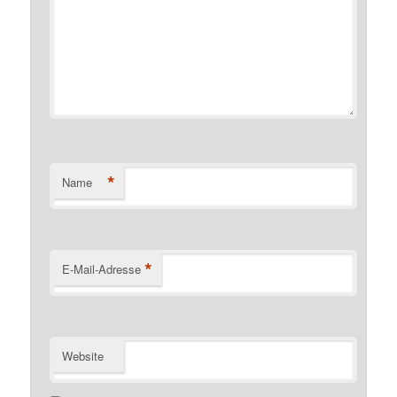
*
Name
*
E-Mail-Adresse
Website