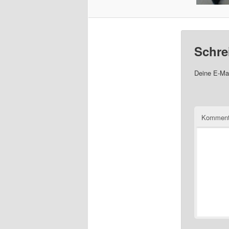
Schre
Deine E-Mai
Komment