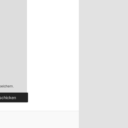
peichern.