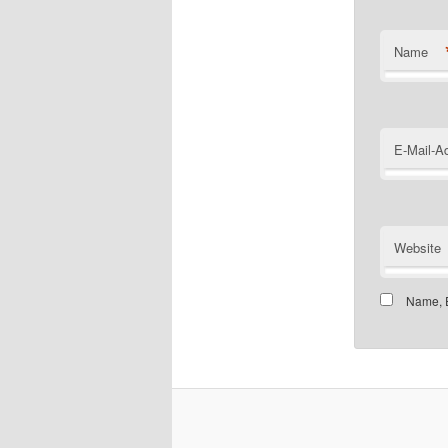
Name
E-Mail-A
Website
Name, E