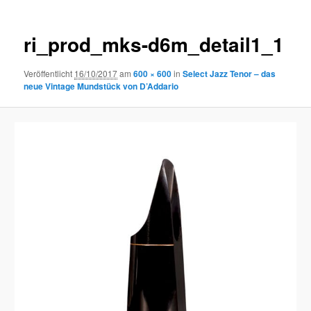
ri_prod_mks-d6m_detail1_1
Veröffentlicht
16/10/2017
am
600 × 600
in
Select Jazz Tenor – das
neue Vintage Mundstück von D’Addario