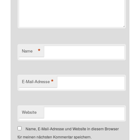
*
Name
*
E-Mail-Adresse
Website
Name, E-Mail-Adresse und Website in diesem Browser
für meinen nächsten Kommentar speichern.