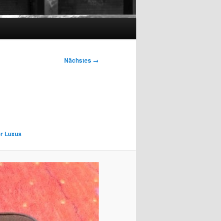
Nächstes →
er Luxus