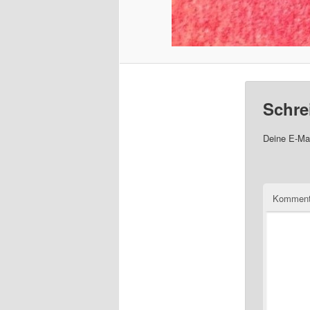
Schre
Deine E-Mai
Komment