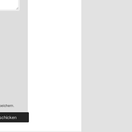
peichern.