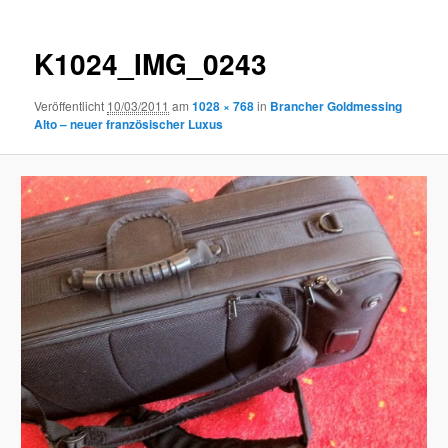
K1024_IMG_0243
Veröffentlicht
10/03/2011
am
1028 × 768
in
Brancher Goldmessing
Alto – neuer französischer Luxus