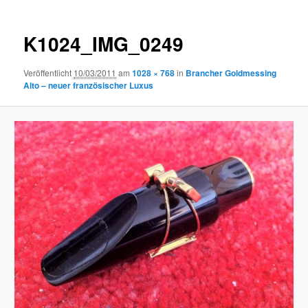
K1024_IMG_0249
Veröffentlicht
10/03/2011
am
1028 × 768
in
Brancher Goldmessing
Alto – neuer französischer Luxus