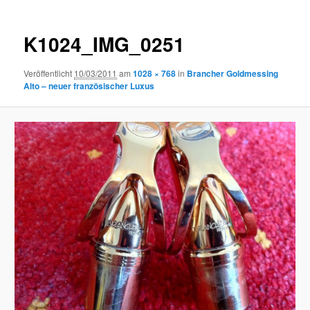
K1024_IMG_0251
Veröffentlicht
10/03/2011
am
1028 × 768
in
Brancher Goldmessing
Alto – neuer französischer Luxus