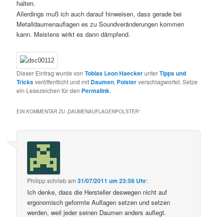
halten.
Allerdings muß ich auch darauf hinweisen, dass gerade bei
Metalldaumenauflagen es zu Soundveränderungen kommen
kann. Meistens wirkt es dann dämpfend.
Dieser Eintrag wurde von
Tobias Leon Haecker
unter
Tipps und
Tricks
veröffentlicht und mit
Daumen
,
Polster
verschlagwortet. Setze
ein Lesezeichen für den
Permalink
.
EIN KOMMENTAR ZU „
DAUMENAUFLAGENPOLSTER
“
Philipp
schrieb
am
31/07/2011 um 23:56 Uhr
:
Ich denke, dass die Hersteller deswegen nicht auf
ergonomisch geformte Auflagen setzen und setzen
werden, weil jeder seinen Daumen anders auflegt.