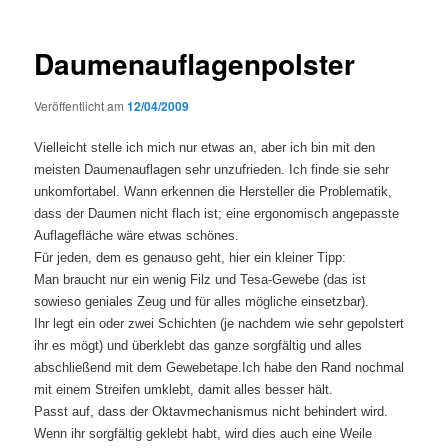
Daumenauflagenpolster
Veröffentlicht am
12/04/2009
Vielleicht stelle ich mich nur etwas an, aber ich bin mit den
meisten Daumenauflagen sehr unzufrieden. Ich finde sie sehr
unkomfortabel. Wann erkennen die Hersteller die Problematik,
dass der Daumen nicht flach ist; eine ergonomisch angepasste
Auflagefläche wäre etwas schönes.
Für jeden, dem es genauso geht, hier ein kleiner Tipp:
Man braucht nur ein wenig Filz und Tesa-Gewebe (das ist
sowieso geniales Zeug und für alles mögliche einsetzbar).
Ihr legt ein oder zwei Schichten (je nachdem wie sehr gepolstert
ihr es mögt) und überklebt das ganze sorgfältig und alles
abschließend mit dem Gewebetape.
Ich habe den Rand nochmal
mit einem Streifen umklebt, damit alles besser hält.
Passt auf, dass der Oktavmechanismus nicht behindert wird.
Wenn ihr sorgfältig geklebt habt, wird dies auch eine Weile