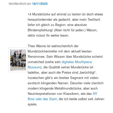
Veröffentlicht am
18/11/2025
14 Mundstücke auf einmal zu testen ist doch etwas
herausfordernder als gedacht, aber mein Testfazit
liefer ich gleich zu Beginn: eine absolute
Blindempfehlung! (Aber nicht für jeden.) Warum,
dafür müsst ihr weiter lesen.
Theo Wanne ist wahrscheinlich der
Mundstückhersteller mit dem aktuell besten
Renommee. Sein Wissen über Mundstücke scheint
unmatched (siehe sein
digitales Mouthpiece
Museum
), die Qualität seiner Mundstücke ist
tadellos, aber auch die Preise sind „berüchtigt“.
Inzwischen gibt’s ein breites Segment mit vielen
exotisch klingenden Namen. Darunter viele ziemlich
modern klingende Metallmundstücke, aber auch
Neuinterpretationen von Klassikern, wie das
NY
Bros oder das Slant
, die ich beide selbst seit Jahren
spiele.