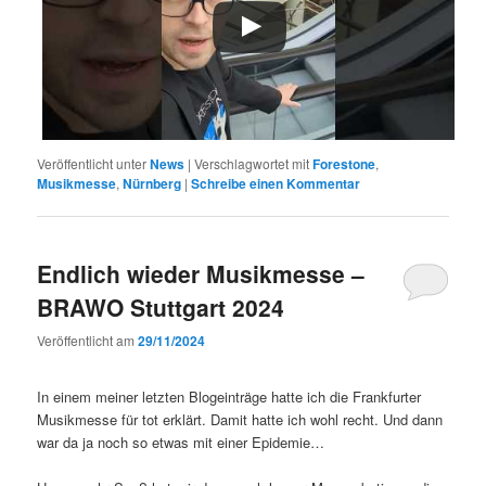
Veröffentlicht unter
News
|
Verschlagwortet mit
Forestone
,
Musikmesse
,
Nürnberg
|
Schreibe einen Kommentar
Endlich wieder Musikmesse –
BRAWO Stuttgart 2024
Veröffentlicht am
29/11/2024
In einem meiner letzten Blogeinträge hatte ich die Frankfurter
Musikmesse für tot erklärt. Damit hatte ich wohl recht. Und dann
war da ja noch so etwas mit einer Epidemie…