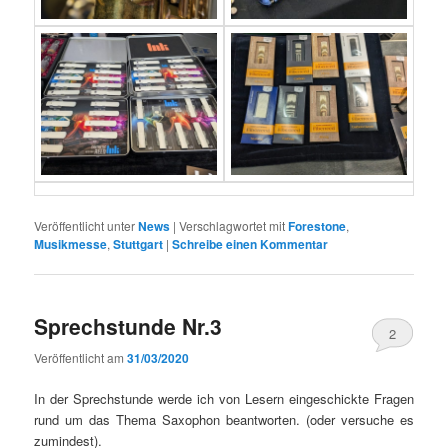
Veröffentlicht unter
News
|
Verschlagwortet mit
Forestone
,
Musikmesse
,
Stuttgart
|
Schreibe einen Kommentar
Sprechstunde Nr.3
2
Veröffentlicht am
31/03/2020
In der Sprechstunde werde ich von Lesern eingeschickte Fragen
rund um das Thema Saxophon beantworten. (oder versuche es
zumindest).