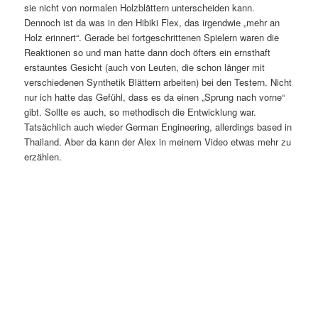
sie nicht von normalen Holzblättern unterscheiden kann.
Dennoch ist da was in den Hibiki Flex, das irgendwie „mehr an
Holz erinnert“. Gerade bei fortgeschrittenen Spielern waren die
Reaktionen so und man hatte dann doch öfters ein ernsthaft
erstauntes Gesicht (auch von Leuten, die schon länger mit
verschiedenen Synthetik Blättern arbeiten) bei den Testern. Nicht
nur ich hatte das Gefühl, dass es da einen „Sprung nach vorne“
gibt. Sollte es auch, so methodisch die Entwicklung war.
Tatsächlich auch wieder German Engineering, allerdings based in
Thailand. Aber da kann der Alex in meinem Video etwas mehr zu
erzählen.