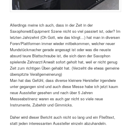
Allerdings meine ich auch, dass in der Zeit in der
Saxophone&Equipment Szene nicht so viel passiert ist, oder? Im
letzten Jahrzehnt (Oh Gott, wie das klingt…) hat man in diversen
Foren/Plattformen immer wieder mitbekommen, welcher neuer
Mundstückmacher gerade angesagt ist oder was die neuste
absurd teure Blattschraube ist, die sich dann der Saxophon
spielende Zahnarzt/Anwalt sofort geholt hat, weil er nicht genug
Zeit zum richtigen Üben gehabt hat. (Verzeiht die etwas gemeine
überspitzte Verallgemeinerung)
Man hat das Gefühl, dass diverse kleinere Hersteller irgendwie
unter gegangen sind und auch diese Messe habe ich jetzt kaum
neue Aussteller gesehen und nach über 5 Jahren
Messeabstinenz waren es auch gar nicht so viele neue
Instrumente, Zubehör und Gimmicks.
Daher wird dieser Bericht auch nicht so lang und ein Fließtext,
statt jeden interessanten Aussteller einzeln abzuhandeln.