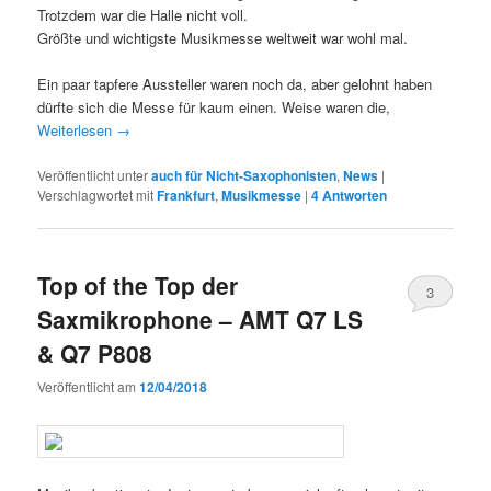
Trotzdem war die Halle nicht voll.
Größte und wichtigste Musikmesse weltweit war wohl mal.
Ein paar tapfere Aussteller waren noch da, aber gelohnt haben
dürfte sich die Messe für kaum einen. Weise waren die,
Weiterlesen
→
Veröffentlicht unter
auch für Nicht-Saxophonisten
,
News
|
Verschlagwortet mit
Frankfurt
,
Musikmesse
|
4
Antworten
Top of the Top der
3
Saxmikrophone – AMT Q7 LS
& Q7 P808
Veröffentlicht am
12/04/2018