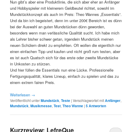
Nun gibt’s aber eine Produktlinie, die sich aber eher an Anfänger
und Hobbyspieler mit kleinerem Geldbeutel richtet, sowohl im
Mundstückkonzept als auch im Preis: Theo Wannes „Essentials“.
Und da bin ich begeistert, denn im unter 200€ Bereich ist es dünn
bei der Auswahl an guten Mundstücken dünn geworden,
besonders wenn man verlässliche Qualität sucht. Ich habe mich
als Lehrer bisher schwer getan, irgendein Mundstück meinen
neuen Schülern direkt zu empfehlen. Oft wollen die eigentlich nur
einen einfachen Tipp und kaufen und nicht groß rum testen, aber
es ist auch Quatsch sich für das erste oder zweite Mundstücke
in Unkosten zu stürzen.
Und hier füllen die Essentials nun eine Lücke. Professionelle
Fertigungsqualität, klares Lineup, einfach zu spielen und das zu
einem extrem fairen Preis.
Weiterlesen
→
Veröffentlicht unter
Mundstück
,
Teste
|
Verschlagwortet mit
Anfänger
,
Mundstück
,
Musikmesse
,
Test
,
Theo Wanne
|
5
Antworten
Kurzreview: LefreQue