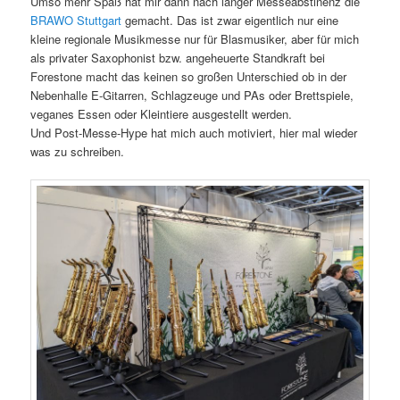
Umso mehr Spaß hat mir dann nach langer Messeabstinenz die
BRAWO Stuttgart
gemacht. Das ist zwar eigentlich nur eine
kleine regionale Musikmesse nur für Blasmusiker, aber für mich
als privater Saxophonist bzw. angeheuerte Standkraft bei
Forestone macht das keinen so großen Unterschied ob in der
Nebenhalle E-Gitarren, Schlagzeuge und PAs oder Brettspiele,
veganes Essen oder Kleintiere ausgestellt werden.
Und Post-Messe-Hype hat mich auch motiviert, hier mal wieder
was zu schreiben.