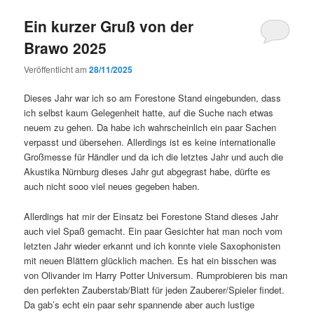
Ein kurzer Gruß von der
Brawo 2025
Veröffentlicht am
28/11/2025
Dieses Jahr war ich so am Forestone Stand eingebunden, dass
ich selbst kaum Gelegenheit hatte, auf die Suche nach etwas
neuem zu gehen. Da habe ich wahrscheinlich ein paar Sachen
verpasst und übersehen. Allerdings ist es keine internationalle
Großmesse für Händler und da ich die letztes Jahr und auch die
Akustika Nürnburg dieses Jahr gut abgegrast habe, dürfte es
auch nicht sooo viel neues gegeben haben.
Allerdings hat mir der Einsatz bei Forestone Stand dieses Jahr
auch viel Spaß gemacht. Ein paar Gesichter hat man noch vom
letzten Jahr wieder erkannt und ich konnte viele Saxophonisten
mit neuen Blättern glücklich machen. Es hat ein bisschen was
von Olivander im Harry Potter Universum. Rumprobieren bis man
den perfekten Zauberstab/Blatt für jeden Zauberer/Spieler findet.
Da gab’s echt ein paar sehr spannende aber auch lustige