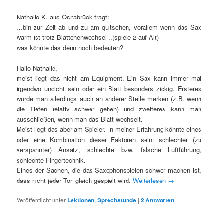
Nathalie K. aus Osnabrück fragt:
…bin zur Zeit ab und zu am quitschen, vorallem wenn das Sax
warm ist-trotz Blättchenwechsel ..(spiele 2 auf Alt)
was könnte das denn noch bedeuten?
Hallo Nathalie,
meist liegt das nicht am Equipment. Ein Sax kann immer mal
irgendwo undicht sein oder ein Blatt besonders zickig. Ersteres
würde man allerdings auch an anderer Stelle merken (z.B. wenn
die Tiefen relativ schwer gehen) und zweiteres kann man
ausschließen, wenn man das Blatt wechselt.
Meist liegt das aber am Spieler. In meiner Erfahrung könnte eines
oder eine Kombination dieser Faktoren sein: schlechter (zu
verspannter) Ansatz, schlechte bzw. falsche Luftführung,
schlechte Fingertechnik.
Eines der Sachen, die das Saxophonspielen schwer machen ist,
dass nicht jeder Ton gleich gespielt wird.
Weiterlesen
→
Veröffentlicht unter
Lektionen
,
Sprechstunde
|
2
Antworten