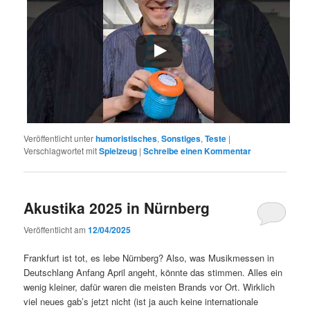
Veröffentlicht unter
humoristisches
,
Sonstiges
,
Teste
|
Verschlagwortet mit
Spielzeug
|
Schreibe einen Kommentar
Akustika 2025 in Nürnberg
Veröffentlicht am
12/04/2025
Frankfurt ist tot, es lebe Nürnberg? Also, was Musikmessen in
Deutschlang Anfang April angeht, könnte das stimmen. Alles ein
wenig kleiner, dafür waren die meisten Brands vor Ort. Wirklich
viel neues gab’s jetzt nicht (ist ja auch keine internationale