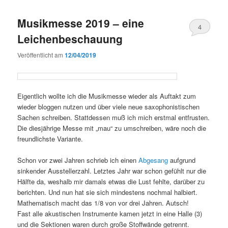
Musikmesse 2019 – eine
4
Leichenbeschauung
Veröffentlicht am
12/04/2019
Eigentlich wollte ich die Musikmesse wieder als Auftakt zum
wieder bloggen nutzen und über viele neue saxophonistischen
Sachen schreiben. Stattdessen muß ich mich erstmal entfrusten.
Die diesjährige Messe mit „mau“ zu umschreiben, wäre noch die
freundlichste Variante.
Schon vor zwei Jahren schrieb ich einen
Abgesang
aufgrund
sinkender Ausstellerzahl. Letztes Jahr war schon gefühlt nur die
Hälfte da, weshalb mir damals etwas die Lust fehlte, darüber zu
berichten. Und nun hat sie sich mindestens nochmal halbiert.
Mathematisch macht das 1/8 von vor drei Jahren. Autsch!
Fast alle akustischen Instrumente kamen jetzt in eine Halle (3)
und die Sektionen waren durch große Stoffwände getrennt.