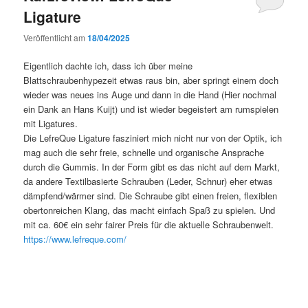
Ligature
Veröffentlicht am
18/04/2025
Eigentlich dachte ich, dass ich über meine
Blattschraubenhypezeit etwas raus bin, aber springt einem doch
wieder was neues ins Auge und dann in die Hand (Hier nochmal
ein Dank an Hans Kuijt) und ist wieder begeistert am rumspielen
mit Ligatures.
Die LefreQue Ligature fasziniert mich nicht nur von der Optik, ich
mag auch die sehr freie, schnelle und organische Ansprache
durch die Gummis. In der Form gibt es das nicht auf dem Markt,
da andere Textilbasierte Schrauben (Leder, Schnur) eher etwas
dämpfend/wärmer sind. Die Schraube gibt einen freien, flexiblen
obertonreichen Klang, das macht einfach Spaß zu spielen. Und
mit ca. 60€ ein sehr fairer Preis für die aktuelle Schraubenwelt.
https://www.lefreque.com/