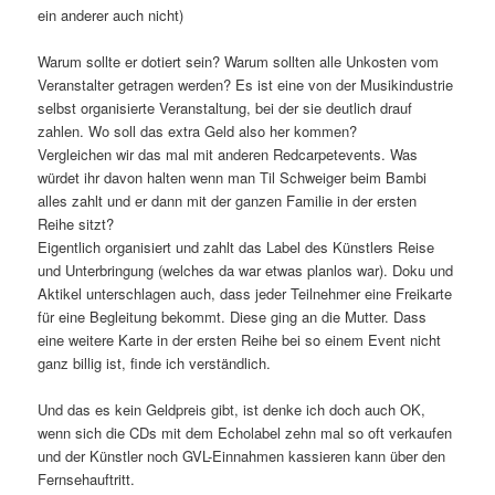
ein anderer auch nicht)
Warum sollte er dotiert sein? Warum sollten alle Unkosten vom
Veranstalter getragen werden? Es ist eine von der Musikindustrie
selbst organisierte Veranstaltung, bei der sie deutlich drauf
zahlen. Wo soll das extra Geld also her kommen?
Vergleichen wir das mal mit anderen Redcarpetevents. Was
würdet ihr davon halten wenn man Til Schweiger beim Bambi
alles zahlt und er dann mit der ganzen Familie in der ersten
Reihe sitzt?
Eigentlich organisiert und zahlt das Label des Künstlers Reise
und Unterbringung (welches da war etwas planlos war). Doku und
Aktikel unterschlagen auch, dass jeder Teilnehmer eine Freikarte
für eine Begleitung bekommt. Diese ging an die Mutter. Dass
eine weitere Karte in der ersten Reihe bei so einem Event nicht
ganz billig ist, finde ich verständlich.
Und das es kein Geldpreis gibt, ist denke ich doch auch OK,
wenn sich die CDs mit dem Echolabel zehn mal so oft verkaufen
und der Künstler noch GVL-Einnahmen kassieren kann über den
Fernsehauftritt.