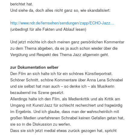
berichtet hat.
Und siehe da, doch alles nicht ganz so, wie skandalisiert:
http://www.ndr.de/fernsehen/sendungen/zapp/ECHO-Jazz…
(unbedingt für alle Fakten und Ablauf lesen)
Und jetzt möchte ich doch meinen ganz persönlichen Kommentar
zu dem Thema abgeben, da es ja auch schon wieder über die
Vergütung und Respekt des Thema Jazz allgemein geht.
zur Dokumentation selber
Den Film an sich halte ich für ein schönes Künstlerportrait.
Schöner Schnitt, schöne Kommentare über Anna Lena Schnabel
und sie selbst hat man auch – so denke ich – als Musikerin
bezaubernd ins Szene gesetzt.
Allerdings halte ich den Film, als Medienkritik und als Kritik am
Umgang mit Kunst/Jazz für schlecht recherchiert und fragwürdig
im Ergebnis. Und ich glaube, dass man der wahrscheinlich mit
großen Medien unerfahrenen Schnabel keinen Gefallen getan hat,
sie so in die Diskussion zu werfen.
Dass sie sich jetzt medial etwas zurück gezogen hat, spricht