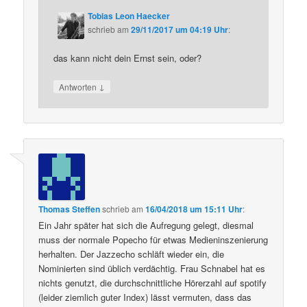
Tobias Leon Haecker
schrieb
am
29/11/2017 um 04:19 Uhr
:
das kann nicht dein Ernst sein, oder?
↓
Antworten
Thomas Steffen
schrieb
am
16/04/2018 um 15:11 Uhr
:
Ein Jahr später hat sich die Aufregung gelegt, diesmal
muss der normale Popecho für etwas Medieninszenierung
herhalten. Der Jazzecho schläft wieder ein, die
Nominierten sind üblich verdächtig. Frau Schnabel hat es
nichts genutzt, die durchschnittliche Hörerzahl auf spotify
(leider ziemlich guter Index) lässt vermuten, dass das