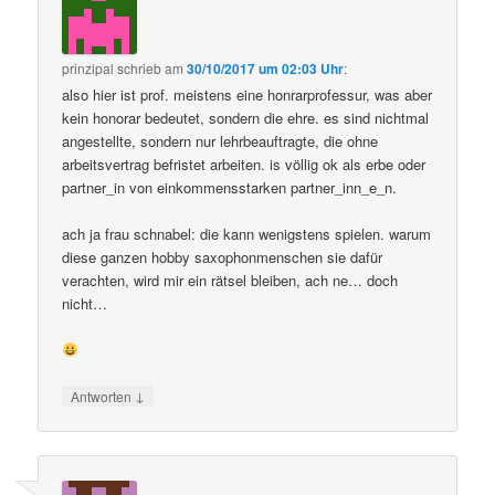
prinzipal
schrieb
am
30/10/2017 um 02:03 Uhr
:
also hier ist prof. meistens eine honrarprofessur, was aber
kein honorar bedeutet, sondern die ehre. es sind nichtmal
angestellte, sondern nur lehrbeauftragte, die ohne
arbeitsvertrag befristet arbeiten. is völlig ok als erbe oder
partner_in von einkommensstarken partner_inn_e_n.
ach ja frau schnabel: die kann wenigstens spielen. warum
diese ganzen hobby saxophonmenschen sie dafür
verachten, wird mir ein rätsel bleiben, ach ne… doch
nicht…
↓
Antworten