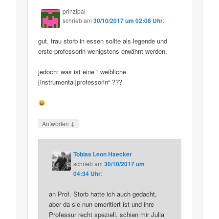
prinzipal
schrieb
am
30/10/2017 um 02:08 Uhr
:
gut. frau storb in essen sollte als legende und
erste professorin wenigstens erwähnt werden.
jedoch: was ist eine “ weibliche
[instrumental]professorin“ ???
↓
Antworten
Tobias Leon Haecker
schrieb
am
30/10/2017 um
04:34 Uhr
:
an Prof. Storb hatte ich auch gedacht,
aber da sie nun emeritiert ist und ihre
Professur recht speziell, schien mir Julia