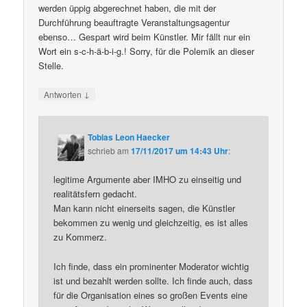
werden üppig abgerechnet haben, die mit der
Durchführung beauftragte Veranstaltungsagentur
ebenso… Gespart wird beim Künstler. Mir fällt nur ein
Wort ein s-c-h-ä-b-i-g.! Sorry, für die Polemik an dieser
Stelle.
↓
Antworten
Tobias Leon Haecker
schrieb
am
17/11/2017 um 14:43 Uhr
:
legitime Argumente aber IMHO zu einseitig und
realitätsfern gedacht.
Man kann nicht einerseits sagen, die Künstler
bekommen zu wenig und gleichzeitig, es ist alles
zu Kommerz.
Ich finde, dass ein prominenter Moderator wichtig
ist und bezahlt werden sollte. Ich finde auch, dass
für die Organisation eines so großen Events eine