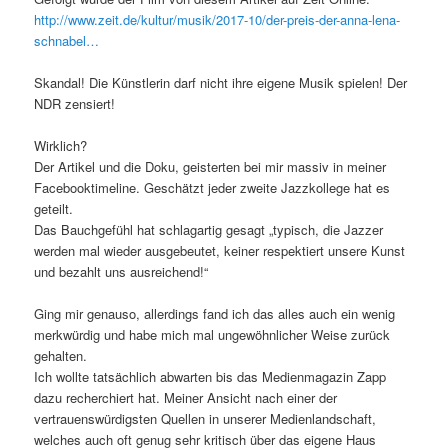
http://www.zeit.de/kultur/musik/2017-10/der-preis-der-anna-lena-
schnabel…
Skandal! Die Künstlerin darf nicht ihre eigene Musik spielen! Der
NDR zensiert!
Wirklich?
Der Artikel und die Doku, geisterten bei mir massiv in meiner
Facebooktimeline. Geschätzt jeder zweite Jazzkollege hat es
geteilt.
Das Bauchgefühl hat schlagartig gesagt „typisch, die Jazzer
werden mal wieder ausgebeutet, keiner respektiert unsere Kunst
und bezahlt uns ausreichend!“
Ging mir genauso, allerdings fand ich das alles auch ein wenig
merkwürdig und habe mich mal ungewöhnlicher Weise zurück
gehalten.
Ich wollte tatsächlich abwarten bis das Medienmagazin Zapp
dazu recherchiert hat. Meiner Ansicht nach einer der
vertrauenswürdigsten Quellen in unserer Medienlandschaft,
welches auch oft genug sehr kritisch über das eigene Haus