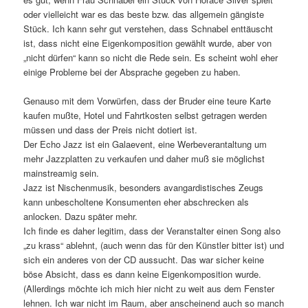
oder vielleicht war es das beste bzw. das allgemein gängiste
Stück. Ich kann sehr gut verstehen, dass Schnabel enttäuscht
ist, dass nicht eine Eigenkomposition gewählt wurde, aber von
„nicht dürfen“ kann so nicht die Rede sein. Es scheint wohl eher
einige Probleme bei der Absprache gegeben zu haben.
Genauso mit dem Vorwürfen, dass der Bruder eine teure Karte
kaufen mußte, Hotel und Fahrtkosten selbst getragen werden
müssen und dass der Preis nicht dotiert ist.
Der Echo Jazz ist ein Galaevent, eine Werbeverantaltung um
mehr Jazzplatten zu verkaufen und daher muß sie möglichst
mainstreamig sein.
Jazz ist Nischenmusik, besonders avangardistisches Zeugs
kann unbescholtene Konsumenten eher abschrecken als
anlocken. Dazu später mehr.
Ich finde es daher legitim, dass der Veranstalter einen Song also
„zu krass“ ablehnt, (auch wenn das für den Künstler bitter ist) und
sich ein anderes von der CD aussucht. Das war sicher keine
böse Absicht, dass es dann keine Eigenkomposition wurde.
(Allerdings möchte ich mich hier nicht zu weit aus dem Fenster
lehnen. Ich war nicht im Raum, aber anscheinend auch so manch