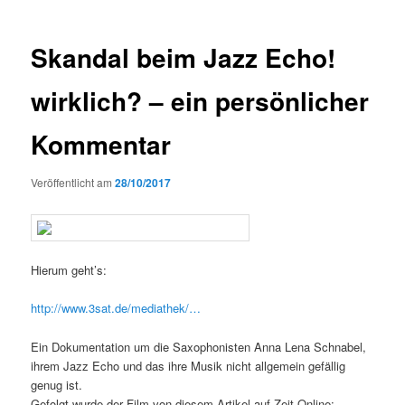
Skandal beim Jazz Echo!
wirklich? – ein persönlicher
Kommentar
Veröffentlicht am
28/10/2017
Hierum geht’s:
http://www.3sat.de/mediathek/…
Ein Dokumentation um die Saxophonisten Anna Lena Schnabel,
ihrem Jazz Echo und das ihre Musik nicht allgemein gefällig
genug ist.
Gefolgt wurde der Film von diesem Artikel auf Zeit Online: