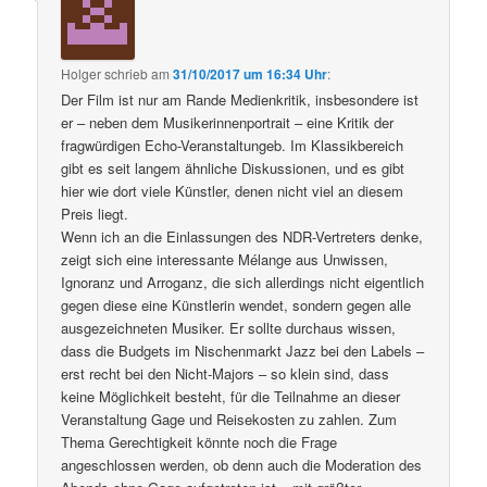
Holger
schrieb
am
31/10/2017 um 16:34 Uhr
:
Der Film ist nur am Rande Medienkritik, insbesondere ist
er – neben dem Musikerinnenportrait – eine Kritik der
fragwürdigen Echo-Veranstaltungeb. Im Klassikbereich
gibt es seit langem ähnliche Diskussionen, und es gibt
hier wie dort viele Künstler, denen nicht viel an diesem
Preis liegt.
Wenn ich an die Einlassungen des NDR-Vertreters denke,
zeigt sich eine interessante Mélange aus Unwissen,
Ignoranz und Arroganz, die sich allerdings nicht eigentlich
gegen diese eine Künstlerin wendet, sondern gegen alle
ausgezeichneten Musiker. Er sollte durchaus wissen,
dass die Budgets im Nischenmarkt Jazz bei den Labels –
erst recht bei den Nicht-Majors – so klein sind, dass
keine Möglichkeit besteht, für die Teilnahme an dieser
Veranstaltung Gage und Reisekosten zu zahlen. Zum
Thema Gerechtigkeit könnte noch die Frage
angeschlossen werden, ob denn auch die Moderation des