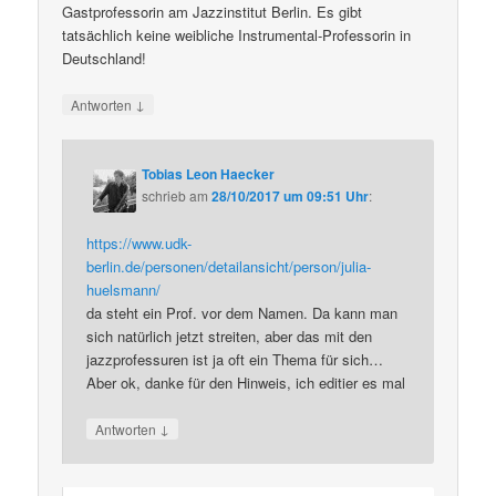
Gastprofessorin am Jazzinstitut Berlin. Es gibt
tatsächlich keine weibliche Instrumental-Professorin in
Deutschland!
↓
Antworten
Tobias Leon Haecker
schrieb
am
28/10/2017 um 09:51 Uhr
:
https://www.udk-
berlin.de/personen/detailansicht/person/julia-
huelsmann/
da steht ein Prof. vor dem Namen. Da kann man
sich natürlich jetzt streiten, aber das mit den
jazzprofessuren ist ja oft ein Thema für sich…
Aber ok, danke für den Hinweis, ich editier es mal
↓
Antworten