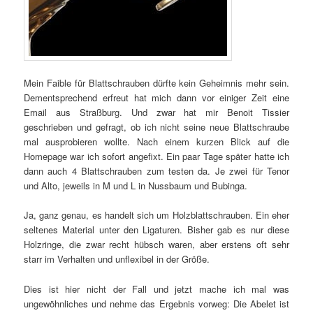
Mein Faible für Blattschrauben dürfte kein Geheimnis mehr sein.
Dementsprechend erfreut hat mich dann vor einiger Zeit eine
Email aus Straßburg. Und zwar hat mir Benoit Tissier
geschrieben und gefragt, ob ich nicht seine neue Blattschraube
mal ausprobieren wollte. Nach einem kurzen Blick auf die
Homepage war ich sofort angefixt. Ein paar Tage später hatte ich
dann auch 4 Blattschrauben zum testen da. Je zwei für Tenor
und Alto, jeweils in M und L in Nussbaum und Bubinga.
Ja, ganz genau, es handelt sich um Holzblattschrauben.
Ein eher
seltenes Material unter den Ligaturen. Bisher gab es nur diese
Holzringe, die zwar recht hübsch waren, aber erstens oft sehr
starr im Verhalten und unflexibel in der Größe.
Dies ist hier nicht der Fall und jetzt mache ich mal was
ungewöhnliches und nehme das Ergebnis vorweg: Die Abelet ist