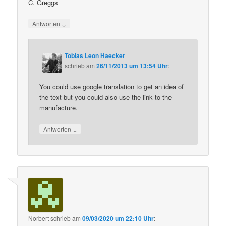
C. Greggs
↓
Antworten
Tobias Leon Haecker
schrieb
am
26/11/2013 um 13:54 Uhr
:
You could use google translation to get an idea of
the text but you could also use the link to the
manufacture.
↓
Antworten
Norbert
schrieb
am
09/03/2020 um 22:10 Uhr
: