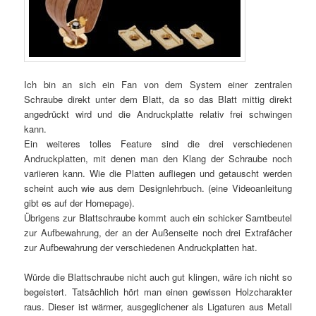
Ich bin an sich ein Fan von dem System einer zentralen
Schraube direkt unter dem Blatt, da so das Blatt mittig direkt
angedrückt wird und die Andruckplatte relativ frei schwingen
kann.
Ein weiteres tolles Feature sind die drei verschiedenen
Andruckplatten, mit denen man den Klang der Schraube noch
variieren kann. Wie die Platten aufliegen und getauscht werden
scheint auch wie aus dem Designlehrbuch. (eine Videoanleitung
gibt es auf der Homepage).
Übrigens zur Blattschraube kommt auch ein schicker Samtbeutel
zur Aufbewahrung, der an der Außenseite noch drei Extrafächer
zur Aufbewahrung der verschiedenen Andruckplatten hat.
Würde die Blattschraube nicht auch gut klingen, wäre ich nicht so
begeistert. Tatsächlich hört man einen gewissen Holzcharakter
raus. Dieser ist wärmer, ausgeglichener als Ligaturen aus Metall