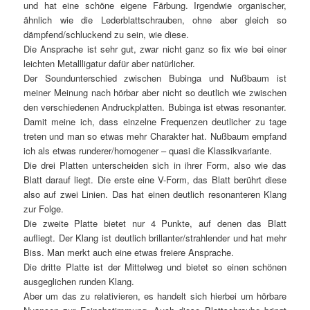
und hat eine schöne eigene Färbung. Irgendwie organischer,
ähnlich wie die Lederblattschrauben, ohne aber gleich so
dämpfend/schluckend zu sein, wie diese.
Die Ansprache ist sehr gut, zwar nicht ganz so fix wie bei einer
leichten Metallligatur dafür aber natürlicher.
Der Soundunterschied zwischen Bubinga und Nußbaum ist
meiner Meinung nach hörbar aber nicht so deutlich wie zwischen
den verschiedenen Andruckplatten. Bubinga ist etwas resonanter.
Damit meine ich, dass einzelne Frequenzen deutlicher zu tage
treten und man so etwas mehr Charakter hat. Nußbaum empfand
ich als etwas runderer/homogener – quasi die Klassikvariante.
Die drei Platten unterscheiden sich in ihrer Form, also wie das
Blatt darauf liegt. Die erste eine V-Form, das Blatt berührt diese
also auf zwei Linien. Das hat einen deutlich resonanteren Klang
zur Folge.
Die zweite Platte bietet nur 4 Punkte, auf denen das Blatt
aufliegt. Der Klang ist deutlich brillanter/strahlender und hat mehr
Biss. Man merkt auch eine etwas freiere Ansprache.
Die dritte Platte ist der Mittelweg und bietet so einen schönen
ausgeglichen runden Klang.
Aber um das zu relativieren, es handelt sich hierbei um hörbare