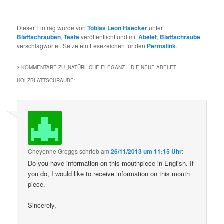
Dieser Eintrag wurde von
Tobias Leon Haecker
unter
Blattschrauben
,
Teste
veröffentlicht und mit
Abelet
,
Blattschraube
verschlagwortet. Setze ein Lesezeichen für den
Permalink
.
3 KOMMENTARE ZU „
NATÜRLICHE ELEGANZ – DIE NEUE ABELET
HOLZBLATTSCHRAUBE
“
Cheyenne Greggs
schrieb
am
26/11/2013 um 11:15 Uhr
:
Do you have information on this mouthpiece in English. If
you do, I would like to receive information on this mouth
piece.
Sincerely,