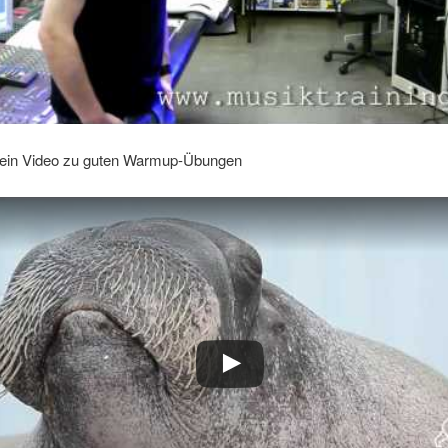
 ein Video zu guten Warmup-Übungen