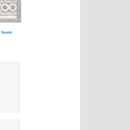
,
Sound
,