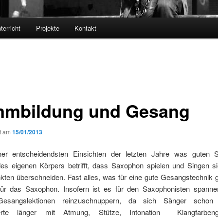
terricht
Projekte
Kontakt
mmbildung und Gesang
ht am
15/01/2013
ner entscheidendsten Einsichten der letzten Jahre was guten 
des eigenen Körpers betrifft, dass Saxophon spielen und Singen si
kten überschneiden. Fast alles, was für eine gute Gesangstechnik gilt
ür das Saxophon. Insofern ist es für den Saxophonisten spanne
Gesangslektionen reinzuschnuppern, da sich Sänger schon
erte länger mit Atmung, Stütze, Intonation Klangfarbenges