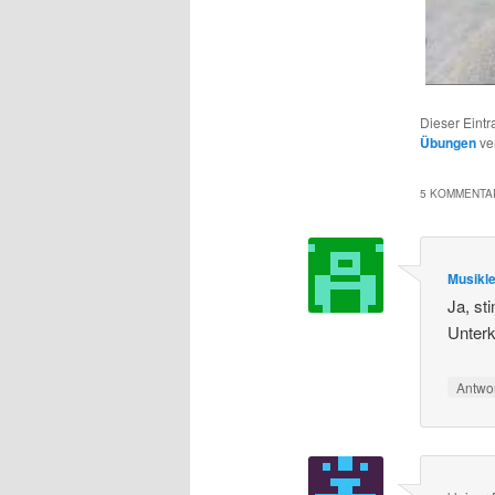
Dieser Eint
Übungen
ve
5 KOMMENTAR
Musikle
Ja, st
Unterk
Antwo