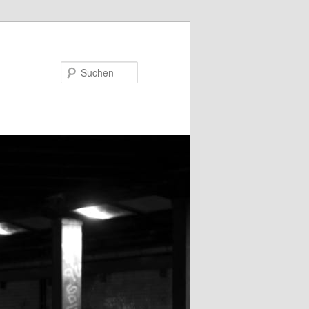
Suchen