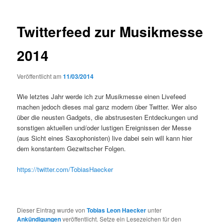
Twitterfeed zur Musikmesse
2014
Veröffentlicht am
11/03/2014
Wie letztes Jahr werde ich zur Musikmesse einen Livefeed
machen jedoch dieses mal ganz modern über Twitter. Wer also
über die neusten Gadgets, die abstrusesten Entdeckungen und
sonstigen aktuellen und/oder lustigen Ereignissen der Messe
(aus Sicht eines Saxophonisten) live dabei sein will kann hier
dem konstantem Gezwitscher Folgen.
https://twitter.com/TobiasHaecker
Dieser Eintrag wurde von
Tobias Leon Haecker
unter
Ankündigungen
veröffentlicht. Setze ein Lesezeichen für den