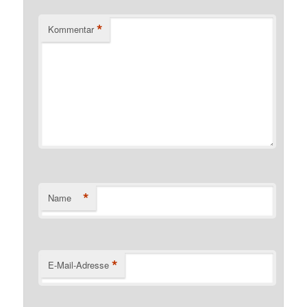
*
Kommentar
*
Name
*
E-Mail-Adresse