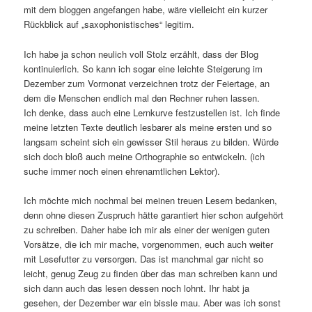
mit dem bloggen angefangen habe, wäre vielleicht ein kurzer
Rückblick auf „saxophonistisches“ legitim.
Ich habe ja schon neulich voll Stolz erzählt, dass der Blog
kontinuierlich. So kann ich sogar eine leichte Steigerung im
Dezember zum Vormonat verzeichnen trotz der Feiertage, an
dem die Menschen endlich mal den Rechner ruhen lassen.
Ich denke, dass auch eine Lernkurve festzustellen ist. Ich finde
meine letzten Texte deutlich lesbarer als meine ersten und so
langsam scheint sich ein gewisser Stil heraus zu bilden. Würde
sich doch bloß auch meine Orthographie so entwickeln. (ich
suche immer noch einen ehrenamtlichen Lektor).
Ich möchte mich nochmal bei meinen treuen Lesern bedanken,
denn ohne diesen Zuspruch hätte garantiert hier schon aufgehört
zu schreiben. Daher habe ich mir als einer der wenigen guten
Vorsätze, die ich mir mache, vorgenommen, euch auch weiter
mit Lesefutter zu versorgen. Das ist manchmal gar nicht so
leicht, genug Zeug zu finden über das man schreiben kann und
sich dann auch das lesen dessen noch lohnt. Ihr habt ja
gesehen, der Dezember war ein bissle mau. Aber was ich sonst