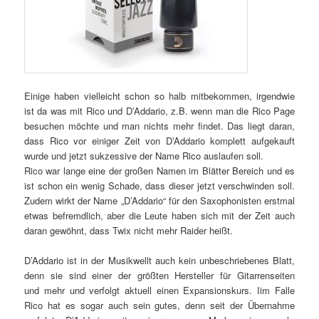
Einige haben vielleicht schon so halb mitbekommen, irgendwie
ist da was mit Rico und D’Addario, z.B. wenn man die Rico Page
besuchen möchte und man nichts mehr findet. Das liegt daran,
dass Rico vor einiger Zeit von D’Addario komplett aufgekauft
wurde und jetzt sukzessive der Name Rico auslaufen soll.
Rico war lange eine der großen Namen im Blätter Bereich und es
ist schon ein wenig Schade, dass dieser jetzt verschwinden soll.
Zudem wirkt der Name „D’Addario“ für den Saxophonisten erstmal
etwas befremdlich, aber die Leute haben sich mit der Zeit auch
daran gewöhnt, dass Twix nicht mehr Raider heißt.
D’Addario ist in der Musikwellt auch kein unbeschriebenes Blatt,
denn sie sind einer der größten Hersteller für Gitarrenseiten
und mehr und verfolgt aktuell einen Expansionskurs. Iim Falle
Rico hat es sogar auch sein gutes, denn seit der Übernahme