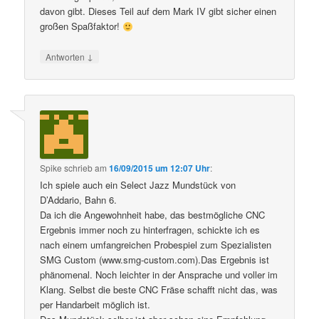
davon gibt. Dieses Teil auf dem Mark IV gibt sicher einen
großen Spaßfaktor!
↓
Antworten
Spike
schrieb
am
16/09/2015 um 12:07 Uhr
:
Ich spiele auch ein Select Jazz Mundstück von
D’Addario, Bahn 6.
Da ich die Angewohnheit habe, das bestmögliche CNC
Ergebnis immer noch zu hinterfragen, schickte ich es
nach einem umfangreichen Probespiel zum Spezialisten
SMG Custom (www.smg-custom.com).Das Ergebnis ist
phänomenal. Noch leichter in der Ansprache und voller im
Klang. Selbst die beste CNC Fräse schafft nicht das, was
per Handarbeit möglich ist.