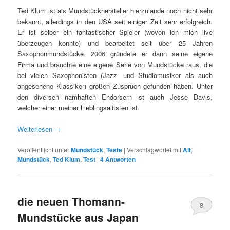
Ted Klum ist als Mundstückhersteller hierzulande noch nicht sehr
bekannt, allerdings in den USA seit einiger Zeit sehr erfolgreich.
Er ist selber ein fantastischer Spieler (wovon ich mich live
überzeugen konnte) und bearbeitet seit über 25 Jahren
Saxophonmundstücke. 2006 gründete er dann seine eigene
Firma und brauchte eine eigene Serie von Mundstücke raus, die
bei vielen Saxophonisten (Jazz- und Studiomusiker als auch
angesehene Klassiker) großen Zuspruch gefunden haben. Unter
den diversen namhaften Endorsern ist auch Jesse Davis,
welcher einer meiner Lieblingsalitsten ist.
Weiterlesen
→
Veröffentlicht unter
Mundstück
,
Teste
|
Verschlagwortet mit
Alt
,
Mundstück
,
Ted Klum
,
Test
|
4
Antworten
die neuen Thomann-
8
Mundstücke aus Japan