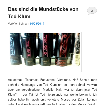
Das sind die Mundstücke von
2
Ted Klum
Veröffentlicht am
10/08/2014
Acustimax, Tonamax, Focustone, Versitone, Hä? Schaut man
sich die Homepage von Ted Klum an, ist man schnell verwirrt
über die verschiedenen Modelle. Halt, wer ist denn jetzt Ted
Klum? In der Tat ist Ted hierzulande nur wenig bekannt, ich
selber habe ihn auch erst vorletzte Messe per Zufall kennen
gelernt und mich schlagartig verliebt, also in seine Mundstücke!