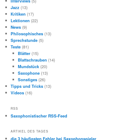
Interviews
(5)
Jazz
(13)
Kritiken
(17)
Lektionen
(22)
News
(9)
Philosophisches
(13)
Sprechstunde
(5)
Teste
(81)
Blätter
(15)
Blattschrauben
(14)
Mundstück
(20)
Saxophone
(13)
Sonstiges
(26)
Tipps und Tricks
(13)
Videos
(16)
RSS
Saxophonistischer RSS-Feed
ARTIKEL DES TAGES
die 3 häufigsten Fehler bei Saxophonspieler