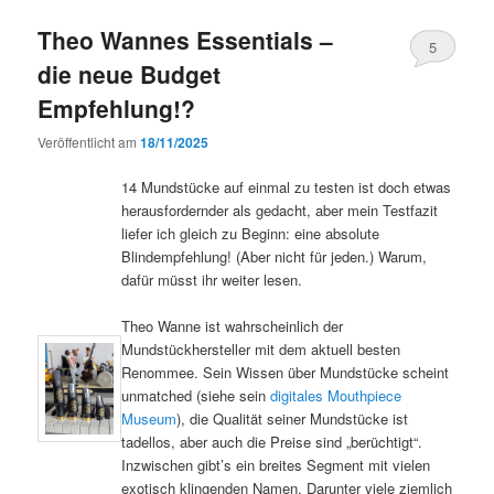
Theo Wannes Essentials –
5
die neue Budget
Empfehlung!?
Veröffentlicht am
18/11/2025
14 Mundstücke auf einmal zu testen ist doch etwas
herausfordernder als gedacht, aber mein Testfazit
liefer ich gleich zu Beginn: eine absolute
Blindempfehlung! (Aber nicht für jeden.) Warum,
dafür müsst ihr weiter lesen.
Theo Wanne ist wahrscheinlich der
Mundstückhersteller mit dem aktuell besten
Renommee. Sein Wissen über Mundstücke scheint
unmatched (siehe sein
digitales Mouthpiece
Museum
), die Qualität seiner Mundstücke ist
tadellos, aber auch die Preise sind „berüchtigt“.
Inzwischen gibt’s ein breites Segment mit vielen
exotisch klingenden Namen. Darunter viele ziemlich