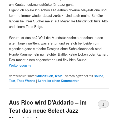
um Kautschuckmundstücke für Jazz geht.
Eigentlich spiele ich schon seit Jahren diverse Meyer-Klone und
komme immer wieder darauf zurück. Und auch meine Schüler
landen bei ihrer Sucher meist auf Meyerlike Mundstück für’s Alto
und einem Tone Edge.
Warum ist das so? Weil die Mundstückschnitzer schon in den
alten Tagen wußten, was sie tun und es sich bei beiden um
eigentlich ganz einfache Designs ohne Schnickschnack sind.
Runde Kammer, ein nur leichter Baffle, keine Ecken oder Kanten.
Das macht einen angenehmen und flexiblen Sound.
Weiterlesen
→
Veröffentlicht unter
Mundstück
,
Teste
|
Verschlagwortet mit
Sound
,
Test
,
Theo Wanne
|
Schreibe einen Kommentar
Aus Rico wird D’Addario – im
2
Test das neue Select Jazz