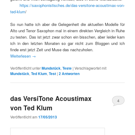
https://saxophonistisches.de/das-versitone-acoustimax-von-
ted-klum
/
So nun hatte ich aber die Gelegenheit die aktuellen Modelle für
Alto und Tenor Saxophon mal in einem direkten Vergleich in Ruhe
zu testen. Das ist jetzt zwar schon ein bisschen, aber leider kam
ich in den letzten Monaten so gar nicht zum Bloggen und ich
finde erst jetzt Zeit und Muse das nachzuholen.
Weiterlesen
→
Veröffentlicht unter
Mundstück
,
Teste
|
Verschlagwortet mit
Mundstück
,
Ted Klum
,
Test
|
2
Antworten
das VersiTone Acoustimax
4
von Ted Klum
Veröffentlicht am
17/05/2013