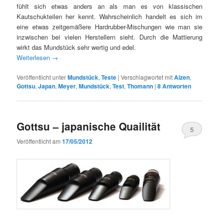
fühlt sich etwas anders an als man es von klassischen
Kautschukteilen her kennt. Wahrscheinlich handelt es sich im
eine etwas zeitgemäßere Hardrubber-Mischungen wie man sie
inzwischen bei vielen Herstellern sieht. Durch die Mattierung
wirkt das Mundstück sehr wertig und edel.
Weiterlesen
→
Veröffentlicht unter
Mundstück
,
Teste
|
Verschlagwortet mit
Aizen
,
Gottsu
,
Japan
,
Meyer
,
Mundstück
,
Test
,
Thomann
|
8
Antworten
Gottsu – japanische Quailität
5
Veröffentlicht am
17/05/2012