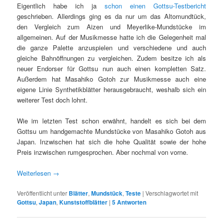
Eigentlich habe ich ja
schon einen Gottsu-Testbericht
geschrieben. Allerdings ging es da nur um das Altomundtück,
den Vergleich zum Aizen und Meyerlike-Mundstücke im
allgemeinen. Auf der Musikmesse hatte ich die Gelegenheit mal
die ganze Palette anzuspielen und verschiedene und auch
gleiche Bahnöffnungen zu vergleichen. Zudem besitze ich als
neuer Endorser für Gottsu nun auch einen kompletten Satz.
Außerdem hat Masahiko Gotoh zur Musikmesse auch eine
eigene Linie Synthetikblätter herausgebraucht, weshalb sich ein
weiterer Test doch lohnt.
Wie im letzten Test schon erwähnt, handelt es sich bei dem
Gottsu um handgemachte Mundstücke von Masahiko Gotoh aus
Japan. Inzwischen hat sich die hohe Qualität sowie der hohe
Preis inzwischen rumgesprochen. Aber nochmal von vorne.
Weiterlesen
→
Veröffentlicht unter
Blätter
,
Mundstück
,
Teste
|
Verschlagwortet mit
Gottsu
,
Japan
,
Kunststoffblätter
|
5
Antworten