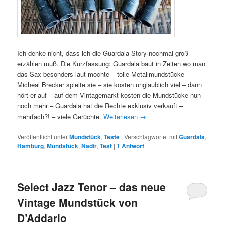
Ich denke nicht, dass ich die Guardala Story nochmal groß
erzählen muß. Die Kurzfassung: Guardala baut in Zeiten wo man
das Sax besonders laut mochte – tolle Metallmundstücke –
Micheal Brecker spielte sie – sie kosten unglaublich viel – dann
hört er auf – auf dem Vintagemarkt kosten die Mundstücke nun
noch mehr – Guardala hat die Rechte exklusiv verkauft –
mehrfach?! – viele Gerüchte.
Weiterlesen
→
Veröffentlicht unter
Mundstück
,
Teste
|
Verschlagwortet mit
Guardala
,
Hamburg
,
Mundstück
,
Nadir
,
Test
|
1
Antwort
Select Jazz Tenor – das neue
Vintage Mundstück von
D’Addario