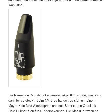
Wahl sind.
Die Namen der Mundstücke verraten eigentlich schon, was sich
dahinter versteckt. Beim NY Bros handelt es sich um einen
Meyer Klon für’s Altsaxophon und das Slant ist ein Otto Link
Hard Rubber Klon für’s Tenorsaxophon. Die Klassiker wenn es