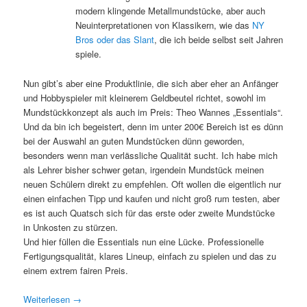
modern klingende Metallmundstücke, aber auch
Neuinterpretationen von Klassikern, wie das
NY
Bros oder das Slant
, die ich beide selbst seit Jahren
spiele.
Nun gibt’s aber eine Produktlinie, die sich aber eher an Anfänger
und Hobbyspieler mit kleinerem Geldbeutel richtet, sowohl im
Mundstückkonzept als auch im Preis: Theo Wannes „Essentials“.
Und da bin ich begeistert, denn im unter 200€ Bereich ist es dünn
bei der Auswahl an guten Mundstücken dünn geworden,
besonders wenn man verlässliche Qualität sucht. Ich habe mich
als Lehrer bisher schwer getan, irgendein Mundstück meinen
neuen Schülern direkt zu empfehlen. Oft wollen die eigentlich nur
einen einfachen Tipp und kaufen und nicht groß rum testen, aber
es ist auch Quatsch sich für das erste oder zweite Mundstücke
in Unkosten zu stürzen.
Und hier füllen die Essentials nun eine Lücke. Professionelle
Fertigungsqualität, klares Lineup, einfach zu spielen und das zu
einem extrem fairen Preis.
Weiterlesen
→