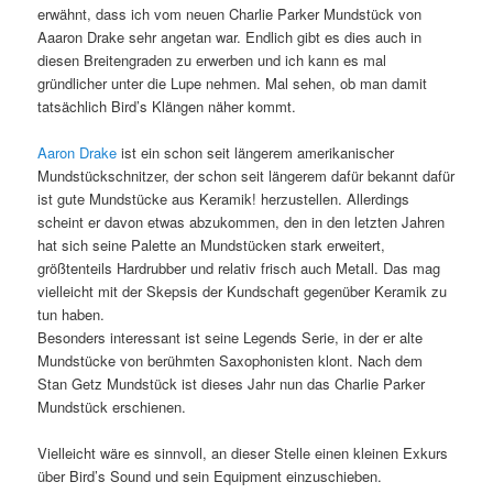
erwähnt, dass ich vom neuen Charlie Parker Mundstück von
Aaaron Drake sehr angetan war. Endlich gibt es dies auch in
diesen Breitengraden zu erwerben und ich kann es mal
gründlicher unter die Lupe nehmen. Mal sehen, ob man damit
tatsächlich Bird’s Klängen näher kommt.
Aaron Drake
ist ein schon seit längerem amerikanischer
Mundstückschnitzer, der schon seit längerem dafür bekannt dafür
ist gute Mundstücke aus Keramik! herzustellen. Allerdings
scheint er davon etwas abzukommen, den in den letzten Jahren
hat sich seine Palette an Mundstücken stark erweitert,
größtenteils Hardrubber und relativ frisch auch Metall. Das mag
vielleicht mit der Skepsis der Kundschaft gegenüber Keramik zu
tun haben.
Besonders interessant ist seine Legends Serie, in der er alte
Mundstücke von berühmten Saxophonisten klont. Nach dem
Stan Getz Mundstück ist dieses Jahr nun das Charlie Parker
Mundstück erschienen.
Vielleicht wäre es sinnvoll, an dieser Stelle einen kleinen Exkurs
über Bird’s Sound und sein Equipment einzuschieben.