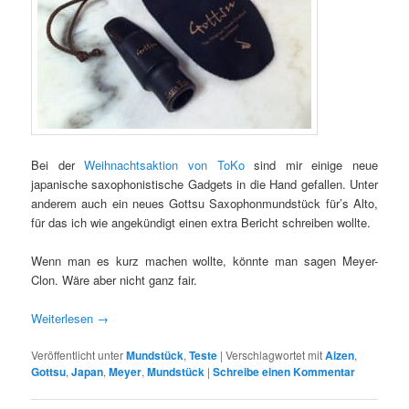
Bei der
Weihnachtsaktion von ToKo
sind mir einige neue
japanische saxophonistische Gadgets in die Hand gefallen. Unter
anderem auch ein neues Gottsu Saxophonmundstück für’s Alto,
für das ich wie angekündigt einen extra Bericht schreiben wollte.
Wenn man es kurz machen wollte, könnte man sagen Meyer-
Clon. Wäre aber nicht ganz fair.
Weiterlesen
→
Veröffentlicht unter
Mundstück
,
Teste
|
Verschlagwortet mit
Aizen
,
Gottsu
,
Japan
,
Meyer
,
Mundstück
|
Schreibe einen Kommentar