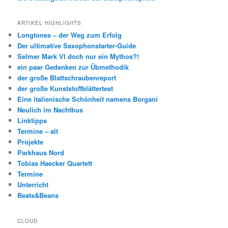
ARTIKEL HIGHLIGHTS
Longtones – der Weg zum Erfolg
Der ultimative Saxophonstarter-Guide
Selmer Mark VI doch nur ein Mythos?!
ein paar Gedanken zur Übmethodik
der große Blattschraubenreport
der große Kunststoffblättertest
Eine italienische Schönheit namens Borgani
Neulich im Nachtbus
Linktipps
Termine – alt
Projekte
Parkhaus Nord
Tobias Haecker Quartett
Termine
Unterricht
Beats&Beans
CLOUD