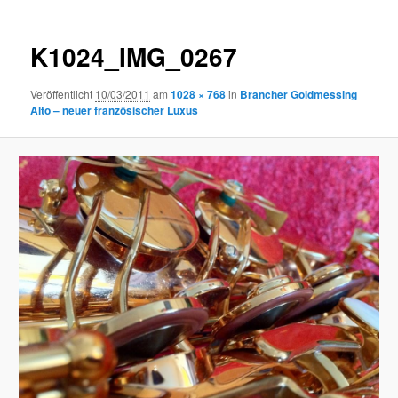
K1024_IMG_0267
Veröffentlicht
10/03/2011
am
1028 × 768
in
Brancher Goldmessing
Alto – neuer französischer Luxus