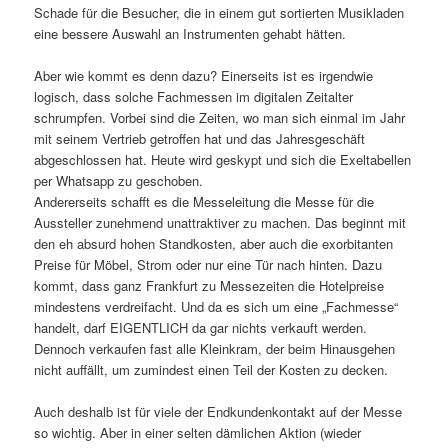
Schade für die Besucher, die in einem gut sortierten Musikladen
eine bessere Auswahl an Instrumenten gehabt hätten.
Aber wie kommt es denn dazu? Einerseits ist es irgendwie
logisch, dass solche Fachmessen im digitalen Zeitalter
schrumpfen. Vorbei sind die Zeiten, wo man sich einmal im Jahr
mit seinem Vertrieb getroffen hat und das Jahresgeschäft
abgeschlossen hat. Heute wird geskypt und sich die Exeltabellen
per Whatsapp zu geschoben.
Andererseits schafft es die Messeleitung die Messe für die
Aussteller zunehmend unattraktiver zu machen. Das beginnt mit
den eh absurd hohen Standkosten, aber auch die exorbitanten
Preise für Möbel, Strom oder nur eine Tür nach hinten. Dazu
kommt, dass ganz Frankfurt zu Messezeiten die Hotelpreise
mindestens verdreifacht. Und da es sich um eine „Fachmesse“
handelt, darf EIGENTLICH da gar nichts verkauft werden.
Dennoch verkaufen fast alle Kleinkram, der beim Hinausgehen
nicht auffällt, um zumindest einen Teil der Kosten zu decken.
Auch deshalb ist für viele der Endkundenkontakt auf der Messe
so wichtig. Aber in einer selten dämlichen Aktion (wieder