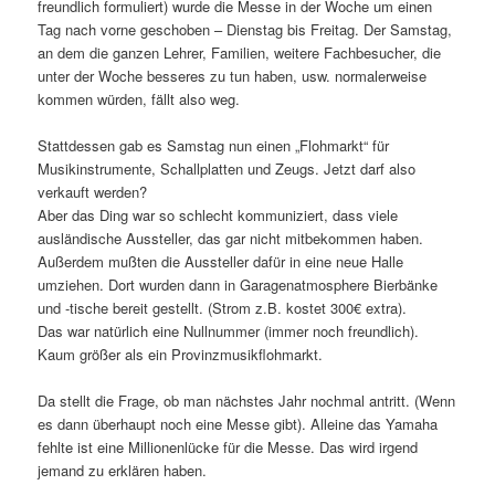
freundlich formuliert) wurde die Messe in der Woche um einen
Tag nach vorne geschoben – Dienstag bis Freitag. Der Samstag,
an dem die ganzen Lehrer, Familien, weitere Fachbesucher, die
unter der Woche besseres zu tun haben, usw. normalerweise
kommen würden, fällt also weg.
Stattdessen gab es Samstag nun einen „Flohmarkt“ für
Musikinstrumente, Schallplatten und Zeugs. Jetzt darf also
verkauft werden?
Aber das Ding war so schlecht kommuniziert, dass viele
ausländische Aussteller, das gar nicht mitbekommen haben.
Außerdem mußten die Aussteller dafür in eine neue Halle
umziehen. Dort wurden dann in Garagenatmosphere Bierbänke
und -tische bereit gestellt. (Strom z.B. kostet 300€ extra).
Das war natürlich eine Nullnummer (immer noch freundlich).
Kaum größer als ein Provinzmusikflohmarkt.
Da stellt die Frage, ob man nächstes Jahr nochmal antritt. (Wenn
es dann überhaupt noch eine Messe gibt). Alleine das Yamaha
fehlte ist eine Millionenlücke für die Messe. Das wird irgend
jemand zu erklären haben.