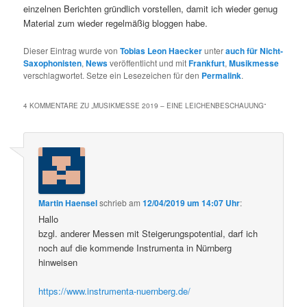
einzelnen Berichten gründlich vorstellen, damit ich wieder genug
Material zum wieder regelmäßig bloggen habe.
Dieser Eintrag wurde von
Tobias Leon Haecker
unter
auch für Nicht-
Saxophonisten
,
News
veröffentlicht und mit
Frankfurt
,
Musikmesse
verschlagwortet. Setze ein Lesezeichen für den
Permalink
.
4 KOMMENTARE ZU „
MUSIKMESSE 2019 – EINE LEICHENBESCHAUUNG
“
Martin Haensel
schrieb
am
12/04/2019 um 14:07 Uhr
:
Hallo
bzgl. anderer Messen mit Steigerungspotential, darf ich
noch auf die kommende Instrumenta in Nürnberg
hinweisen
https://www.instrumenta-nuernberg.de/