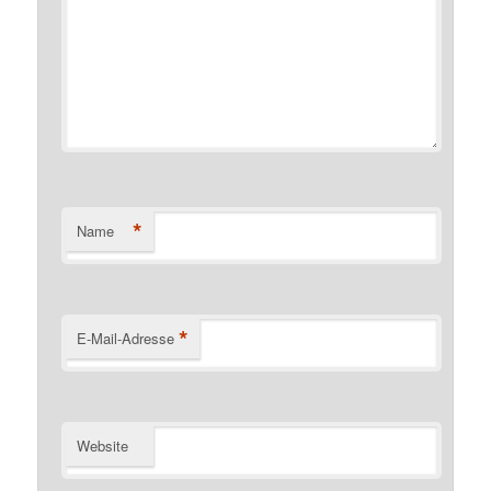
*
Name
*
E-Mail-Adresse
Website