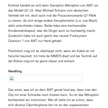
Konkret handelt es sich beim Saxophon Mikrophon von AMT um
das Modell Q7 LS. Aber Michael Schulze vom deutschen
Vertrieb riet mir, doch auch mal die Posaunenvariante Q7 P808
zu testen, da sich einige andere Saxophonisten (u.a. Lee Mayll)
dafür entschieden haben. Beide habe eine hochsensible
Kondensatorkapsel, was die Dinger auch so hochwertig macht.
Zusätzlich habe ich auch gleich das neuste Funksystem
Quantum 7 von AMT zur Hand gehabt.
Persönlich mag ich es überhaupt nicht, wenn ein Kabel an mir
herunter baumelt. Ich trete da IMMER drauf und bei Technik auf
der Bühne mag ich es gerne robust und einfach.
Handling
Das erste, was ich an dem AMT genial fand war, dass man den
Clip mit einer Schraube noch fixieren kann. So ist das Mikrophon
bombenfest am Instrument. Wie oft hatte ich es schon, dass
sich diverse Clipmirkophone bei mir an den unpassensten