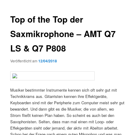
Top of the Top der
Saxmikrophone – AMT Q7
LS & Q7 P808
Veröffentlicht am
12/04/2018
Musiker bestimmter Instrumente kennen sich oft sehr gut mit
Technikkrams aus. Gitarristen kennen ihre Effektgeräte,
Keyboarden sind mit der Peripherie zum Computer meist sehr gut
bewandert. Und dann gibt es die Musiker, die von allem, wo
Strom fließt keinen Plan haben. So scheint es auch bei den
Saxophonisten. Selten, dass man mal einen mit Loop- oder
Effekgeräten sieht oder jemand, der aktiv mit Abelton arbeitet.
Schon bei der Frage nach einem guten Mikrophon und was man