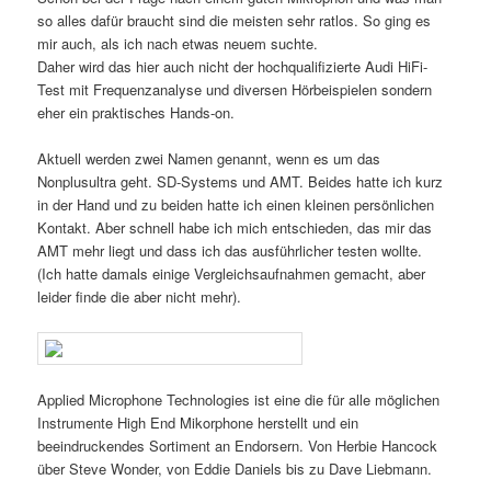
so alles dafür braucht sind die meisten sehr ratlos. So ging es
mir auch, als ich nach etwas neuem suchte.
Daher wird das hier auch nicht der hochqualifizierte Audi HiFi-
Test mit Frequenzanalyse und diversen Hörbeispielen sondern
eher ein praktisches Hands-on.
Aktuell werden zwei Namen genannt, wenn es um das
Nonplusultra geht. SD-Systems und AMT. Beides hatte ich kurz
in der Hand und zu beiden hatte ich einen kleinen persönlichen
Kontakt. Aber schnell habe ich mich entschieden, das mir das
AMT mehr liegt und dass ich das ausführlicher testen wollte.
(Ich hatte damals einige Vergleichsaufnahmen gemacht, aber
leider finde die aber nicht mehr).
Applied Microphone Technologies ist eine die für alle möglichen
Instrumente High End Mikorphone herstellt und ein
beeindruckendes Sortiment an Endorsern. Von Herbie Hancock
über Steve Wonder, von Eddie Daniels bis zu Dave Liebmann.