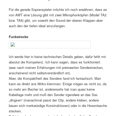
Für die gerade Sopranspieler möchte ich noch erwähnen, dass es
von AMT eine Lösung gibt mit zwei Mikrophonköpfen (Model TA2
bzw. TA6) gibt, um sowohl den Sound der oberen Klappen aber
auch den der tiefen ideal einzufangen.
Funkstrecke
Ich werde hier in keine technischen Details geben, dafür fehlt mir
absolut die Kompetenz. Ich kann sagen, dass es funktioniert.
(was nach meinen Erfahrungen mit preiswerten Sendestrecken,
anscheinend nicht selbstverständlich ist).
Aber, die Kompaktheit des Senders fand ich fantastisch. Man
kann es direkt ans Mirko klemmen. Einige mögen es nicht so, da
so mehr am Becher ist, andererseits hat man quasi keine
Kabellage mehr und muß den Sender irgendwie an das Sax
„dingsen“ (manachmal passt der Clip, andere kleben, andere
bauen sich merkwürdige Konstruktionen) oder in die Hosentasche
stecken.