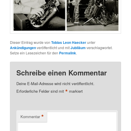
Dieser Eintrag wurde von
Tobias Leon Haecker
unter
Ankündigungen
veröffentlicht und mit
Jubiläum
verschlagwortet.
Setze ein Lesezeichen für den
Permalink
.
Schreibe einen Kommentar
Deine E-Mail-Adresse wird nicht veröffentlicht.
*
Erforderliche Felder sind mit
markiert
*
Kommentar