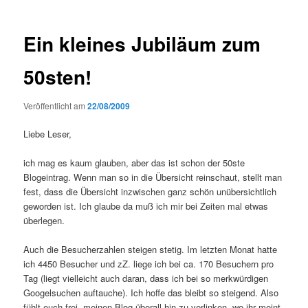
Ein kleines Jubiläum zum
50sten!
Veröffentlicht am
22/08/2009
Liebe Leser,
ich mag es kaum glauben, aber das ist schon der 50ste
Blogeintrag. Wenn man so in die Übersicht reinschaut, stellt man
fest, dass die Übersicht inzwischen ganz schön unübersichtlich
geworden ist. Ich glaube da muß ich mir bei Zeiten mal etwas
überlegen.
Auch die Besucherzahlen steigen stetig. Im letzten Monat hatte
ich 4450 Besucher und zZ. liege ich bei ca. 170 Besuchern pro
Tag (liegt vielleicht auch daran, dass ich bei so merkwürdigen
Googelsuchen auftauche). Ich hoffe das bleibt so steigend. Also
fühlt euch frei, meinen Blog überall hin zu verlinken, wo ihr meint,