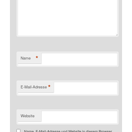
*
Name
*
E-Mail-Adresse
Website
Name, E-Mail-Adresse und Website in diesem Browser