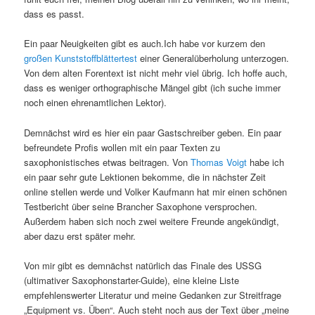
dass es passt.
Ein paar Neuigkeiten gibt es auch.Ich habe vor kurzem den
großen Kunststoffblättertest
einer Generalüberholung unterzogen.
Von dem alten Forentext ist nicht mehr viel übrig. Ich hoffe auch,
dass es weniger orthographische Mängel gibt (ich suche immer
noch einen ehrenamtlichen Lektor).
Demnächst wird es hier ein paar Gastschreiber geben. Ein paar
befreundete Profis wollen mit ein paar Texten zu
saxophonistisches etwas beitragen. Von
Thomas Voigt
habe ich
ein paar sehr gute Lektionen bekomme, die in nächster Zeit
online stellen werde und Volker Kaufmann hat mir einen schönen
Testbericht über seine Brancher Saxophone versprochen.
Außerdem haben sich noch zwei weitere Freunde angekündigt,
aber dazu erst später mehr.
Von mir gibt es demnächst natürlich das Finale des USSG
(ultimativer Saxophonstarter-Guide), eine kleine Liste
empfehlenswerter Literatur und meine Gedanken zur Streitfrage
„Equipment vs. Üben“. Auch steht noch aus der Text über „meine