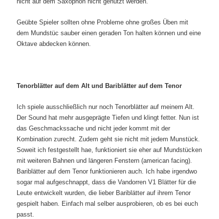
nicht auf dem Saxophon nicht genutzt werden.
Geübte Spieler sollten ohne Probleme ohne großes Üben mit
dem Mundstüc sauber einen geraden Ton halten können und eine
Oktave abdecken können.
Tenorblätter auf dem Alt und Bariblätter auf dem Tenor
Ich spiele ausschließlich nur noch Tenorblätter auf meinem Alt.
Der Sound hat mehr ausgeprägte Tiefen und klingt fetter. Nun ist
das Geschmackssache und nicht jeder kommt mit der
Kombination zurecht. Zudem geht sie nicht mit jedem Munstück.
Soweit ich festgestellt hae, funktioniert sie eher auf Mundstücken
mit weiteren Bahnen und längeren Fenstern (american facing).
Bariblätter auf dem Tenor funktionieren auch. Ich habe irgendwo
sogar mal aufgeschnappt, dass die Vandorren V1 Blätter für die
Leute entwickelt wurden, die lieber Bariblätter auf ihrem Tenor
gespielt haben. Einfach mal selber ausprobieren, ob es bei euch
passt.