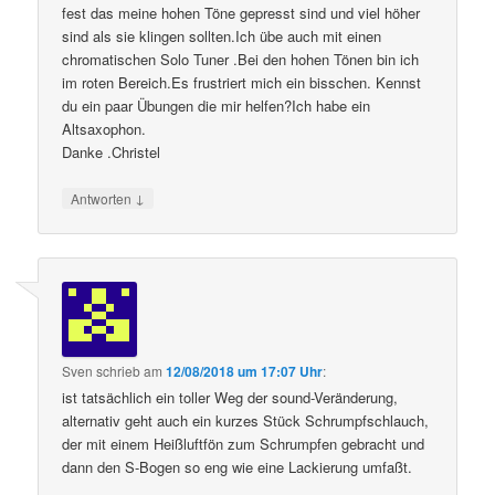
fest das meine hohen Töne gepresst sind und viel höher
sind als sie klingen sollten.Ich übe auch mit einen
chromatischen Solo Tuner .Bei den hohen Tönen bin ich
im roten Bereich.Es frustriert mich ein bisschen. Kennst
du ein paar Übungen die mir helfen?Ich habe ein
Altsaxophon.
Danke .Christel
↓
Antworten
Sven
schrieb
am
12/08/2018 um 17:07 Uhr
:
ist tatsächlich ein toller Weg der sound-Veränderung,
alternativ geht auch ein kurzes Stück Schrumpfschlauch,
der mit einem Heißluftfön zum Schrumpfen gebracht und
dann den S-Bogen so eng wie eine Lackierung umfaßt.