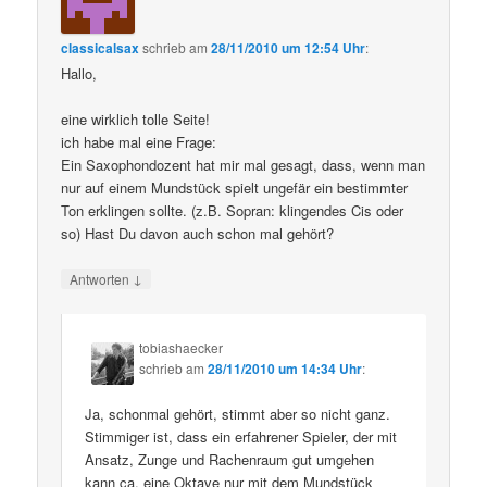
classicalsax
schrieb
am
28/11/2010 um 12:54 Uhr
:
Hallo,
eine wirklich tolle Seite!
ich habe mal eine Frage:
Ein Saxophondozent hat mir mal gesagt, dass, wenn man
nur auf einem Mundstück spielt ungefär ein bestimmter
Ton erklingen sollte. (z.B. Sopran: klingendes Cis oder
so) Hast Du davon auch schon mal gehört?
↓
Antworten
tobiashaecker
schrieb
am
28/11/2010 um 14:34 Uhr
:
Ja, schonmal gehört, stimmt aber so nicht ganz.
Stimmiger ist, dass ein erfahrener Spieler, der mit
Ansatz, Zunge und Rachenraum gut umgehen
kann ca. eine Oktave nur mit dem Mundstück