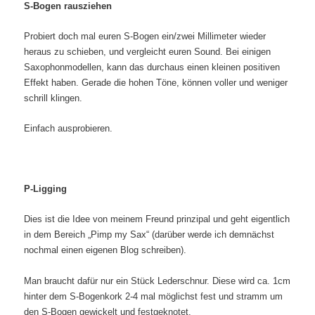
S-Bogen rausziehen
Probiert doch mal euren S-Bogen ein/zwei Millimeter wieder
heraus zu schieben, und vergleicht euren Sound. Bei einigen
Saxophonmodellen, kann das durchaus einen kleinen positiven
Effekt haben. Gerade die hohen Töne, können voller und weniger
schrill klingen.
Einfach ausprobieren.
P-Ligging
Dies ist die Idee von meinem Freund prinzipal und geht eigentlich
in dem Bereich „Pimp my Sax“ (darüber werde ich demnächst
nochmal einen eigenen Blog schreiben).
Man braucht dafür nur ein Stück Lederschnur. Diese wird ca. 1cm
hinter dem S-Bogenkork 2-4 mal möglichst fest und stramm um
den S-Bogen gewickelt und festgeknotet.