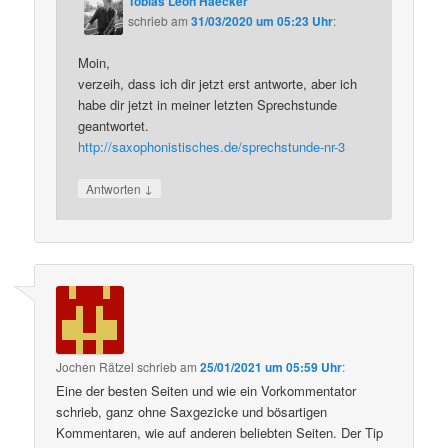
Tobias Leon Haecker
schrieb
am
31/03/2020 um 05:23 Uhr
:
Moin,
verzeih, dass ich dir jetzt erst antworte, aber ich
habe dir jetzt in meiner letzten Sprechstunde
geantwortet.
http://saxophonistisches.de/sprechstunde-nr-3
↓
Antworten
Jochen Rätzel
schrieb
am
25/01/2021 um 05:59 Uhr
:
Eine der besten Seiten und wie ein Vorkommentator
schrieb, ganz ohne Saxgezicke und bösartigen
Kommentaren, wie auf anderen beliebten Seiten. Der Tip