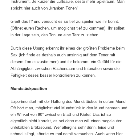
Instrument. Je kürzer die Luftsäule, desto mehr Spielraum. Man
spricht hier auch von „kranken Tönen“
Greift das h“ und versucht es so tief zu spielen wie ihr könnt.
(Öffnet euren Rachen, um möglichst tief zu kommen). Ihr solltet
in der Lage sein, den Ton um eine Terz zu ziehen.
Durch diese Übung erkennt ihr eines der größten Probleme beim
Sax (ich finde es deshalb auch unsinnig auf dem Tenor mit
diesem Ton einzustimmen) und ihr bekommt ein Gefühl für die
Abhängigkeit zwischen Rachenraum und Intonation sowie die
Fähigkeit deses besser kontrollieren zu können.
Mundstückposition
Experimentiert mit der Haltung des Mundstückes in eurem Mund.
Oft hört man, möglichst viel Mundstück in den Mund nehmen und
ein Winkel von 90° zwischen Blatt und Kiefer. Das ist so
eigentlich nicht korrekt, es sei denn man will einen megalauten
unfelxiblen Brötzsound. Wer allergins sehr dünn, leise und
schmal klingt, könnte es mal damit versuchen. Auch wenn hier