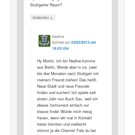
Stuttgarter Raum?
↓
Antworten
Nadine
schrieb
am
22/03/2013 um
18:03 Uhr
:
Hy Moritz, ich bin Nadine komme
aus Berlin. Werde aber in ca. zwei
bis drei Monaten nach Stuttgart mit
meinem Freund ziehen! Das heißt,
Neue Stadt und neue Freunde
finden und suchen! Ich spiele seit
einem Jahr nun Auch Sax, weil ich
dieses Instrument einfach nur
klasse finde! Würde mich riesig
freuen, wenn wir mal in Kontakt
treten könnten und vielleicht
stimmt ja die Chemie! Fals du bei