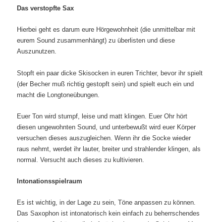
Das verstopfte Sax
Hierbei geht es darum eure Hörgewohnheit (die unmittelbar mit
eurem Sound zusammenhängt) zu überlisten und diese
Auszunutzen.
Stopft ein paar dicke Skisocken in euren Trichter, bevor ihr spielt
(der Becher muß richtig gestopft sein) und spielt euch ein und
macht die Longtoneübungen.
Euer Ton wird stumpf, leise und matt klingen. Euer Ohr hört
diesen ungewohnten Sound, und unterbewußt wird euer Körper
versuchen dieses auszugleichen. Wenn ihr die Socke wieder
raus nehmt, werdet ihr lauter, breiter und strahlender klingen, als
normal. Versucht auch dieses zu kultivieren.
Intonationsspielraum
Es ist wichtig, in der Lage zu sein, Töne anpassen zu können.
Das Saxophon ist intonatorisch kein einfach zu beherrschendes