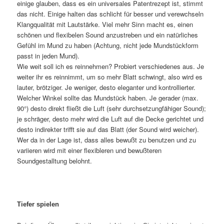
einige glauben, dass es ein universales Patentrezept ist, stimmt
das nicht. Einige halten das schlicht für besser und verewchseln
Klangqualität mit Lautstärke. Viel mehr Sinn macht es, einen
schönen und flexibelen Sound anzustreben und ein natürliches
Gefühl im Mund zu haben (Achtung, nicht jede Mundstückform
passt in jeden Mund).
Wie weit soll ich es reinnehmen? Probiert verschiedenes aus. Je
weiter ihr es reinnimmt, um so mehr Blatt schwingt, also wird es
lauter, brötziger. Je weniger, desto eleganter und kontrollierter.
Welcher Winkel sollte das Mundstück haben. Je gerader (max.
90°) desto direkt fließt die Luft (sehr durchsetzungfähiger Sound);
je schräger, desto mehr wird die Luft auf die Decke gerichtet und
desto indirekter trifft sie auf das Blatt (der Sound wird weicher).
Wer da in der Lage ist, dass alles bewußt zu benutzen und zu
variieren wird mit einer flexibleren und bewußteren
Soundgestalltung belohnt.
Tiefer spielen