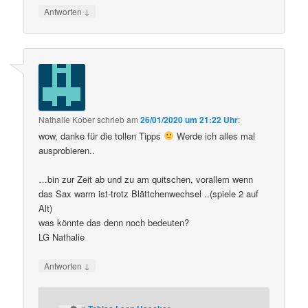
↓
Antworten
Nathalie Kober
schrieb
am
26/01/2020 um 21:22 Uhr
:
wow, danke für die tollen Tipps
Werde ich alles mal
ausprobieren..
…bin zur Zeit ab und zu am quitschen, vorallem wenn
das Sax warm ist-trotz Blättchenwechsel ..(spiele 2 auf
Alt)
was könnte das denn noch bedeuten?
LG Nathalie
↓
Antworten