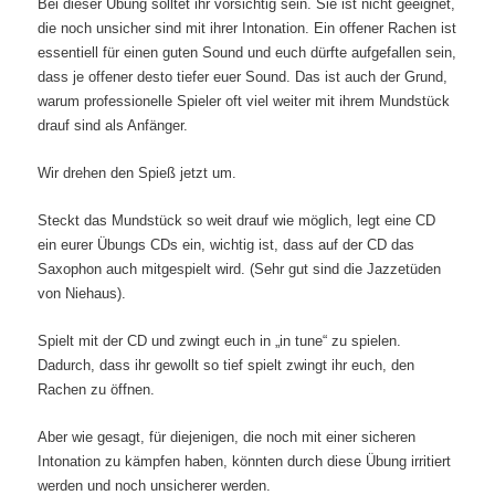
Bei dieser Übung solltet ihr vorsichtig sein. Sie ist nicht geeignet,
die noch unsicher sind mit ihrer Intonation. Ein offener Rachen ist
essentiell für einen guten Sound und euch dürfte aufgefallen sein,
dass je offener desto tiefer euer Sound. Das ist auch der Grund,
warum professionelle Spieler oft viel weiter mit ihrem Mundstück
drauf sind als Anfänger.
Wir drehen den Spieß jetzt um.
Steckt das Mundstück so weit drauf wie möglich, legt eine CD
ein eurer Übungs CDs ein, wichtig ist, dass auf der CD das
Saxophon auch mitgespielt wird. (Sehr gut sind die Jazzetüden
von Niehaus).
Spielt mit der CD und zwingt euch in „in tune“ zu spielen.
Dadurch, dass ihr gewollt so tief spielt zwingt ihr euch, den
Rachen zu öffnen.
Aber wie gesagt, für diejenigen, die noch mit einer sicheren
Intonation zu kämpfen haben, könnten durch diese Übung irritiert
werden und noch unsicherer werden.