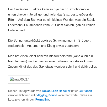
Der Größe des Effektes kann sich je nach Saxophonmodel
unterscheiden. Je billiger und tiefer das Sax, desto größer der
Effekt. Auf dem Bari war es ein kleines Wunder, was ein Stück
Lederschnur ausmachen kann. Auf dem Sopran, gab es keinen
Unterschied.
Die Schnur unterdrückt gewisse Schwingungen im S-Bogen,
wodurch sich Ansprach und Klang etwas verändern.
Man hat einen leicht höheren Blaswiederstand (kann auch ein
Nachteil sein) wodurch es zu einer höheren Lautstärke kommt.
Zudem klingt das das Sax etwas weniger schrill und dafür voller.
Dieser Eintrag wurde von
Tobias Leon Haecker
unter
Lektionen
veröffentlicht und mit
p-ligging
,
Sound
verschlagwortet. Setze ein
Lesezeichen für den
Permalink
.