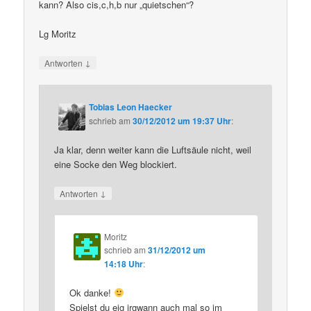
kann? Also cis,c,h,b nur „quietschen“?
Lg Moritz
↓
Antworten
Tobias Leon Haecker
schrieb
am
30/12/2012 um 19:37 Uhr
:
Ja klar, denn weiter kann die Luftsäule nicht, weil
eine Socke den Weg blockiert.
↓
Antworten
Moritz
schrieb
am
31/12/2012 um
14:18 Uhr
:
Ok danke!
Spielst du eig irgwann auch mal so im