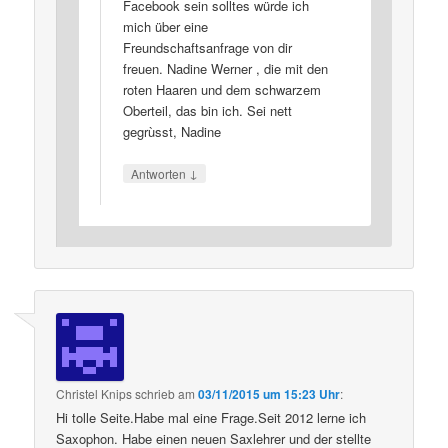
Facebook sein solltes würde ich
mich über eine
Freundschaftsanfrage von dir
freuen. Nadine Werner , die mit den
roten Haaren und dem schwarzem
Oberteil, das bin ich. Sei nett
gegrùsst, Nadine
↓
Antworten
Christel Knips
schrieb
am
03/11/2015 um 15:23 Uhr
:
Hi tolle Seite.Habe mal eine Frage.Seit 2012 lerne ich
Saxophon. Habe einen neuen Saxlehrer und der stellte