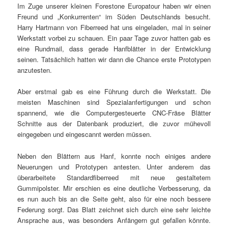
Im Zuge unserer kleinen Forestone Europatour haben wir einen
Freund und „Konkurrenten“ im Süden Deutschlands besucht.
Harry Hartmann von Fiberreed hat uns eingeladen, mal in seiner
Werkstatt vorbei zu schauen. Ein paar Tage zuvor hatten gab es
eine Rundmail, dass gerade Hanfblätter in der Entwicklung
seinen. Tatsächlich hatten wir dann die Chance erste Prototypen
anzutesten.
Aber erstmal gab es eine Führung durch die Werkstatt. Die
meisten Maschinen sind Spezialanfertigungen und schon
spannend, wie die Computergesteuerte CNC-Fräse Blätter
Schnitte aus der Datenbank produziert, die zuvor mühevoll
eingegeben und eingescannt werden müssen.
Neben den Blättern aus Hanf, konnte noch einiges andere
Neuerungen und Prototypen antesten. Unter anderem das
überarbeitete Standardfiberreed mit neue gestaltetem
Gummipolster. Mir erschien es eine deutliche Verbesserung, da
es nun auch bis an die Seite geht, also für eine noch bessere
Federung sorgt. Das Blatt zeichnet sich durch eine sehr leichte
Ansprache aus, was besonders Anfängern gut gefallen könnte.