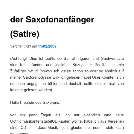
der Saxofonanfänger
(Satire)
Veröffentlicht am
11/02/2009
(Achtung! Dies ist beißende Satire! Figuren und Sachverhalte
sind frei erfunden und jeglicher Bezug zur Realität ist rein
Zufälliger Natur! (obwohl ich vieles schon so oder so ähnlich auf
meiner Saxforenodysse wirklich gelesen habe) User könnten sich
dennoch angegriffen fühlen und deshalb sollte dieser Text von
keinem gelesen werden)
Hallo Freunde des Saxofons,
vor ein paar Tagen als ich mir eigentlich eine neue
GothicmusikantenstadelCD kaufen wollte, habe ich aus Versehen
eine CD mit Jass-Musik (ich glaube so nennt sich das)
genommen.