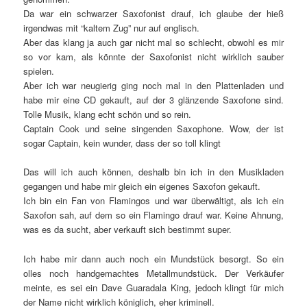
Da war ein schwarzer Saxofonist drauf, ich glaube der hieß
irgendwas mit “kaltem Zug” nur auf englisch.
Aber das klang ja auch gar nicht mal so schlecht, obwohl es mir
so vor kam, als könnte der Saxofonist nicht wirklich sauber
spielen.
Aber ich war neugierig ging noch mal in den Plattenladen und
habe mir eine CD gekauft, auf der 3 glänzende Saxofone sind.
Tolle Musik, klang echt schön und so rein.
Captain Cook und seine singenden Saxophone. Wow, der ist
sogar Captain, kein wunder, dass der so toll klingt
Das will ich auch können, deshalb bin ich in den Musikladen
gegangen und habe mir gleich ein eigenes Saxofon gekauft.
Ich bin ein Fan von Flamingos und war überwältigt, als ich ein
Saxofon sah, auf dem so ein Flamingo drauf war. Keine Ahnung,
was es da sucht, aber verkauft sich bestimmt super.
Ich habe mir dann auch noch ein Mundstück besorgt. So ein
olles noch handgemachtes Metallmundstück. Der Verkäufer
meinte, es sei ein Dave Guaradala King, jedoch klingt für mich
der Name nicht wirklich königlich, eher kriminell.