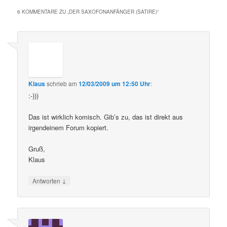
6 KOMMENTARE ZU „
DER SAXOFONANFÄNGER (SATIRE)
“
Klaus
schrieb
am
12/03/2009 um 12:50 Uhr
:
:-)))
Das ist wirklich komisch. Gib’s zu, das ist direkt aus
irgendeinem Forum kopiert.
Gruß,
Klaus
↓
Antworten