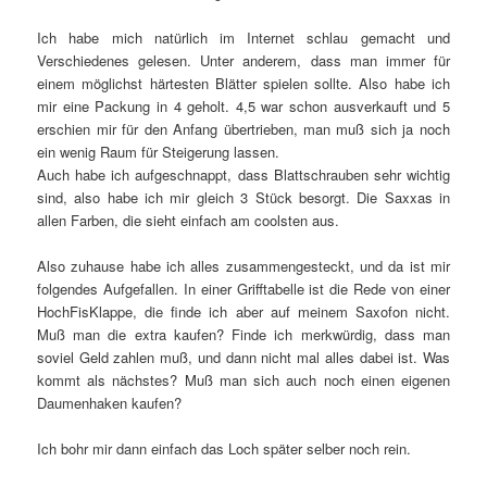
Ich habe mich natürlich im Internet schlau gemacht und
Verschiedenes gelesen. Unter anderem, dass man immer für
einem möglichst härtesten Blätter spielen sollte. Also habe ich
mir eine Packung in 4 geholt. 4,5 war schon ausverkauft und 5
erschien mir für den Anfang übertrieben, man muß sich ja noch
ein wenig Raum für Steigerung lassen.
Auch habe ich aufgeschnappt, dass Blattschrauben sehr wichtig
sind, also habe ich mir gleich 3 Stück besorgt. Die Saxxas in
allen Farben, die sieht einfach am coolsten aus.
Also zuhause habe ich alles zusammengesteckt, und da ist mir
folgendes Aufgefallen. In einer Grifftabelle ist die Rede von einer
HochFisKlappe, die finde ich aber auf meinem Saxofon nicht.
Muß man die extra kaufen? Finde ich merkwürdig, dass man
soviel Geld zahlen muß, und dann nicht mal alles dabei ist. Was
kommt als nächstes? Muß man sich auch noch einen eigenen
Daumenhaken kaufen?
Ich bohr mir dann einfach das Loch später selber noch rein.