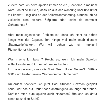
Zudem höre ich beim spielen immer so ein „Pochern“ in meinem
Kopf. Ich bilde mir ein, dass es aus der Wohnung über und unter
mir kommt. Liegt das an der Selbstwahrnehmung, brauche ich da
vielleicht eine dickere Bißplatte oder reicht da normaler
Gehörschutz?
Aber mein eigentliches Problem ist, dass ich nicht so schön
klinge wie der Captain. Ich klinge viel mehr nach diesem
„Baumwollpflücker“. Wer will schon wie ein maxiaml
Pigmentierter klingen?
Was mache ich falsch? Reicht es, wenn ich mein Saxofon
entlacke oder muß ich mir ein neues kaufen.
Ich habe gelesen, dass die Mark Sex mit der SerienNr. 6789x-
6801x am besten seien? Wo bekomme ich die her?
Außerdem nachdem ich jetzt zwei Stunden Saxofon gespielt
habe, war das auf Dauer doch anstrengend so lange zu stehen.
Darf ich mich zum spielen auch hinsetzen? Brauche ich dafür
einen speziellen Stuhl?