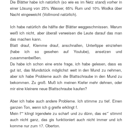
Die Blätter habe ich natürlich (so wie es im Netz stand) vorher in
einer Lösung von 25% Wasser, 65% Rum und 10% Wodka über
Nacht eingeweicht (Vollmond natürlich).
Ich habe natürlich die hälfte der Blätter weggeschmissen. Warum
weiß ich nicht, aber überall verweisen die Leute darauf das man
das machen kann.
Blatt drauf, Klemme drauf, anschnallen, Unterlippe einziehen
(habe ich so gesehen auf Youtube), ansetzen und
zusammenbeißen.
Da habe ich schon eine erste frage, ich habe gelesen, dass es
gut ist, das Mundstück möglichst weit in den Mund zu nehmen,
aber ich habe Probleme auch die Blattschraube in den Mund zu
bekommen. Zu groß. Muß ich meinen Kiefer mehr dehnen, oder
mir eine kleinere neue Blattschraube kaufen?
Aber ich habe auch andere Probleme. Ich stimme zu tief. Einen
ganzen Ton, wenn ich g greife erklingt f.
Mein f”” klingt irgendwie zu scharf und zu dünn, das es”’ stimmt
auch nicht ganz, das gis funktioniert auch nicht immer und ich
komme nur zum 17. Oberton.