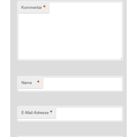
*
Kommentar
*
Name
*
E-Mail-Adresse