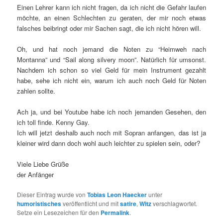
Einen Lehrer kann ich nicht fragen, da ich nicht die Gefahr laufen
möchte, an einen Schlechten zu geraten, der mir noch etwas
falsches beibringt oder mir Sachen sagt, die ich nicht hören will.
Oh, und hat noch jemand die Noten zu “Heimweh nach
Montanna” und “Sail along silvery moon”. Natürlich für umsonst.
Nachdem ich schon so viel Geld für mein Instrument gezahlt
habe, sehe ich nicht ein, warum ich auch noch Geld für Noten
zahlen sollte.
Ach ja, und bei Youtube habe ich noch jemanden Gesehen, den
ich toll finde. Kenny Gay.
Ich will jetzt deshalb auch noch mit Sopran anfangen, das ist ja
kleiner wird dann doch wohl auch leichter zu spielen sein, oder?
Viele Liebe Grüße
der Anfänger
Dieser Eintrag wurde von
Tobias Leon Haecker
unter
humoristisches
veröffentlicht und mit
satire
,
Witz
verschlagwortet.
Setze ein Lesezeichen für den
Permalink
.