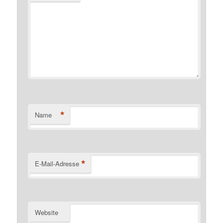
*
Name
*
E-Mail-Adresse
Website