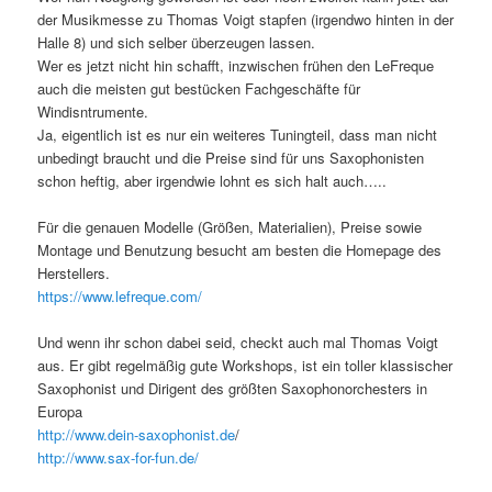
der Musikmesse zu Thomas Voigt stapfen (irgendwo hinten in der
Halle 8) und sich selber überzeugen lassen.
Wer es jetzt nicht hin schafft, inzwischen frühen den LeFreque
auch die meisten gut bestücken Fachgeschäfte für
Windisntrumente.
Ja, eigentlich ist es nur ein weiteres Tuningteil, dass man nicht
unbedingt braucht und die Preise sind für uns Saxophonisten
schon heftig, aber irgendwie lohnt es sich halt auch…..
Für die genauen Modelle (Größen, Materialien), Preise sowie
Montage und Benutzung besucht am besten die Homepage des
Herstellers.
https://www.lefreque.com/
Und wenn ihr schon dabei seid, checkt auch mal Thomas Voigt
aus. Er gibt regelmäßig gute Workshops, ist ein toller klassischer
Saxophonist und Dirigent des größten Saxophonorchesters in
Europa
http://www.dein-saxophonist.de
/
http://www.sax-for-fun.de/