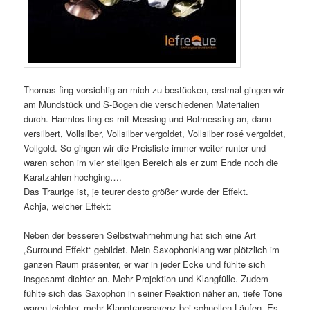
Thomas fing vorsichtig an mich zu bestücken, erstmal gingen wir
am Mundstück und S-Bogen die verschiedenen Materialien
durch. Harmlos fing es mit Messing und Rotmessing an, dann
versilbert, Vollsilber, Vollsilber vergoldet, Vollsilber rosé vergoldet,
Vollgold. So gingen wir die Preisliste immer weiter runter und
waren schon im vier stelligen Bereich als er zum Ende noch die
Karatzahlen hochging….
Das Traurige ist, je teurer desto größer wurde der Effekt.
Achja, welcher Effekt:
Neben der besseren Selbstwahrnehmung hat sich eine Art
„Surround Effekt“ gebildet. Mein Saxophonklang war plötzlich im
ganzen Raum präsenter, er war in jeder Ecke und fühlte sich
insgesamt dichter an. Mehr Projektion und Klangfülle. Zudem
fühlte sich das Saxophon in seiner Reaktion näher an, tiefe Töne
waren leichter, mehr Klangtransparenz bei schnellen Läufen. Es