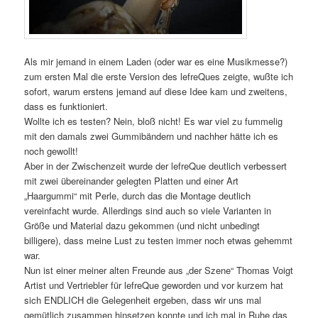
Als mir jemand in einem Laden (oder war es eine Musikmesse?)
zum ersten Mal die erste Version des lefreQues zeigte, wußte ich
sofort, warum erstens jemand auf diese Idee kam und zweitens,
dass es funktioniert.
Wollte ich es testen? Nein, bloß nicht! Es war viel zu fummelig
mit den damals zwei Gummibändern und nachher hätte ich es
noch gewollt!
Aber in der Zwischenzeit wurde der lefreQue deutlich verbessert
mit zwei übereinander gelegten Platten und einer Art
„Haargummi“ mit Perle, durch das die Montage deutlich
vereinfacht wurde. Allerdings sind auch so viele Varianten in
Größe und Material dazu gekommen (und nicht unbedingt
billigere), dass meine Lust zu testen immer noch etwas gehemmt
war.
Nun ist einer meiner alten Freunde aus „der Szene“ Thomas Voigt
Artist und Vertriebler für lefreQue geworden und vor kurzem hat
sich ENDLICH die Gelegenheit ergeben, dass wir uns mal
gemütlich zusammen hinsetzen konnte und ich mal in Ruhe das