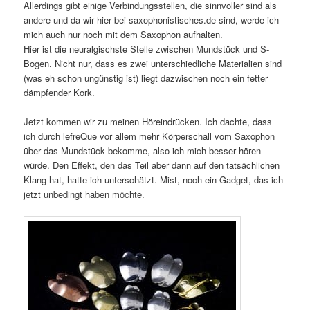
Allerdings gibt einige Verbindungsstellen, die sinnvoller sind als
andere und da wir hier bei saxophonistisches.de sind, werde ich
mich auch nur noch mit dem Saxophon aufhalten.
Hier ist die neuralgischste Stelle zwischen Mundstück und S-
Bogen. Nicht nur, dass es zwei unterschiedliche Materialien sind
(was eh schon ungünstig ist) liegt dazwischen noch ein fetter
dämpfender Kork.
Jetzt kommen wir zu meinen Höreindrücken. Ich dachte, dass
ich durch lefreQue vor allem mehr Körperschall vom Saxophon
über das Mundstück bekomme, also ich mich besser hören
würde. Den Effekt, den das Teil aber dann auf den tatsächlichen
Klang hat, hatte ich unterschätzt. Mist, noch ein Gadget, das ich
jetzt unbedingt haben möchte.