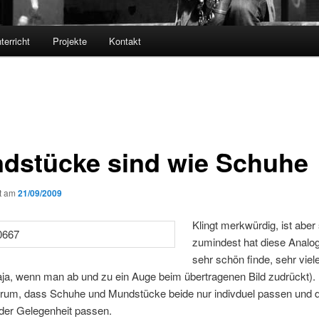
terricht
Projekte
Kontakt
dstücke sind wie Schuhe
ht am
21/09/2009
Klingt merkwürdig, ist aber
zumindest hat diese Analogi
sehr schön finde, sehr vie
ja, wenn man ab und zu ein Auge beim übertragenen Bild zudrückt). 
arum, dass Schuhe und Mundstücke beide nur indivduel passen und 
eder Gelegenheit passen.