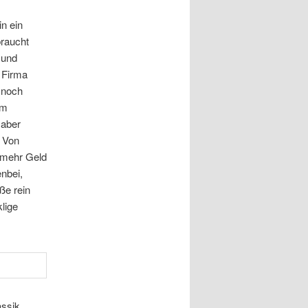
n ein
braucht
 und
e Firma
 noch
im
 aber
 Von
t mehr Geld
nbei,
ße rein
lige
assik