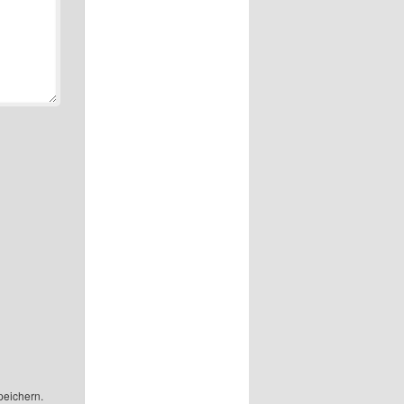
peichern.