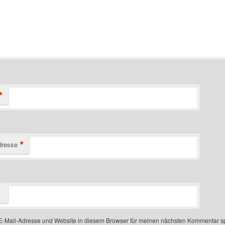
*
*
dresse
-Mail-Adresse und Website in diesem Browser für meinen nächsten Kommentar s