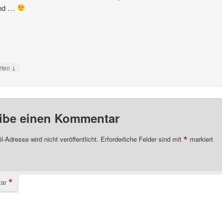
and …
↓
rten
ibe einen Kommentar
*
l-Adresse wird nicht veröffentlicht.
Erforderliche Felder sind mit
markiert
*
ar