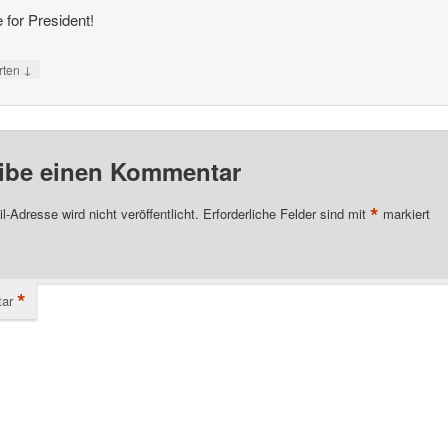
e for President!
↓
rten
ibe einen Kommentar
*
l-Adresse wird nicht veröffentlicht.
Erforderliche Felder sind mit
markiert
*
ar