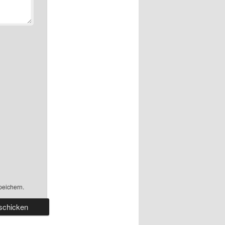
peichern.