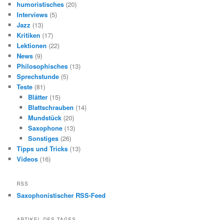
humoristisches
(20)
Interviews
(5)
Jazz
(13)
Kritiken
(17)
Lektionen
(22)
News
(9)
Philosophisches
(13)
Sprechstunde
(5)
Teste
(81)
Blätter
(15)
Blattschrauben
(14)
Mundstück
(20)
Saxophone
(13)
Sonstiges
(26)
Tipps und Tricks
(13)
Videos
(16)
RSS
Saxophonistischer RSS-Feed
ARTIKEL DES TAGES