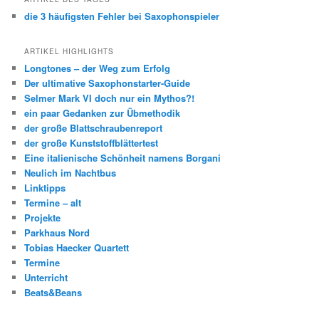
die 3 häufigsten Fehler bei Saxophonspieler
ARTIKEL HIGHLIGHTS
Longtones – der Weg zum Erfolg
Der ultimative Saxophonstarter-Guide
Selmer Mark VI doch nur ein Mythos?!
ein paar Gedanken zur Übmethodik
der große Blattschraubenreport
der große Kunststoffblättertest
Eine italienische Schönheit namens Borgani
Neulich im Nachtbus
Linktipps
Termine – alt
Projekte
Parkhaus Nord
Tobias Haecker Quartett
Termine
Unterricht
Beats&Beans