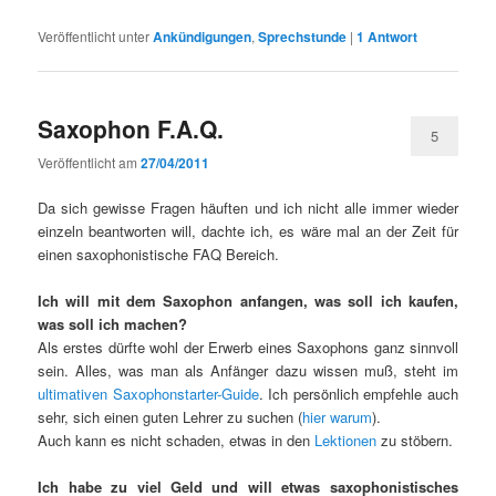
Veröffentlicht unter
Ankündigungen
,
Sprechstunde
|
1
Antwort
Saxophon F.A.Q.
5
Veröffentlicht am
27/04/2011
Da sich gewisse Fragen häuften und ich nicht alle immer wieder
einzeln beantworten will, dachte ich, es wäre mal an der Zeit für
einen saxophonistische FAQ Bereich.
Ich will mit dem Saxophon anfangen, was soll ich kaufen,
was soll ich machen?
Als erstes dürfte wohl der Erwerb eines Saxophons ganz sinnvoll
sein. Alles, was man als Anfänger dazu wissen muß, steht im
ultimativen Saxophonstarter-Guide
. Ich persönlich empfehle auch
sehr, sich einen guten Lehrer zu suchen (
hier warum
).
Auch kann es nicht schaden, etwas in den
Lektionen
zu stöbern.
Ich habe zu viel Geld und will etwas saxophonistisches