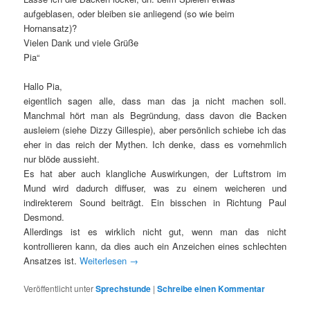
aufgeblasen, oder bleiben sie anliegend (so wie beim
Hornansatz)?
Vielen Dank und viele Grüße
Pia“
Hallo Pia,
eigentlich sagen alle, dass man das ja nicht machen soll.
Manchmal hört man als Begründung, dass davon die Backen
ausleiern (siehe Dizzy Gillespie), aber persönlich schiebe ich das
eher in das reich der Mythen. Ich denke, dass es vornehmlich
nur blöde aussieht.
Es hat aber auch klangliche Auswirkungen, der Luftstrom im
Mund wird dadurch diffuser, was zu einem weicheren und
indirekterem Sound beiträgt. Ein bisschen in Richtung Paul
Desmond.
Allerdings ist es wirklich nicht gut, wenn man das nicht
kontrollieren kann, da dies auch ein Anzeichen eines schlechten
Ansatzes ist.
Weiterlesen
→
Veröffentlicht unter
Sprechstunde
|
Schreibe einen Kommentar