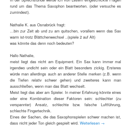
rund um das Thema Saxophon beantworten. (oder versuche es
zumindest).
Nathalie K. aus Osnabrück fragt:
…bin zur Zeit ab und zu am quitschen, vorallem wenn das Sax
warm ist-trotz Blättchenwechsel ..(spiele 2 auf Alt)
was könnte das denn noch bedeuten?
Hallo Nathalie,
meist liegt das nicht am Equipment. Ein Sax kann immer mal
irgendwo undicht sein oder ein Blatt besonders zickig. Ersteres
würde man allerdings auch an anderer Stelle merken (z.B. wenn
die Tiefen relativ schwer gehen) und zweiteres kann man
ausschließen, wenn man das Blatt wechselt.
Meist liegt das aber am Spieler. In meiner Erfahrung könnte eines
oder eine Kombination dieser Faktoren sein: schlechter (zu
verspannter) Ansatz, schlechte bzw. falsche Luftführung,
schlechte Fingertechnik.
Eines der Sachen, die das Saxophonspielen schwer machen ist,
dass nicht jeder Ton gleich gespielt wird.
Weiterlesen
→