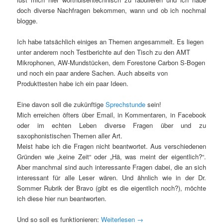
doch diverse Nachfragen bekommen, wann und ob ich nochmal
blogge.
Ich habe tatsächlich einiges an Themen angesammelt. Es liegen
unter anderem noch Testberichte auf den Tisch zu den AMT
Mikrophonen, AW-Mundstücken, dem Forestone Carbon S-Bogen
und noch ein paar andere Sachen. Auch abseits von
Produkttesten habe ich ein paar Ideen.
Eine davon soll die zukünftige
Sprechstunde
sein!
Mich erreichen öfters über Email, in Kommentaren, in Facebook
oder im echten Leben diverse Fragen über und zu
saxophonistischen Themen aller Art.
Meist habe ich die Fragen nicht beantwortet. Aus verschiedenen
Gründen wie „keine Zeit“ oder „Hä, was meint der eigentlich?“.
Aber manchmal sind auch interessante Fragen dabei, die an sich
interessant für alle Leser wären. Und ähnlich wie in der Dr.
Sommer Rubrik der Bravo (gibt es die eigentlich noch?), möchte
ich diese hier nun beantworten.
Und so soll es funktionieren:
Weiterlesen
→