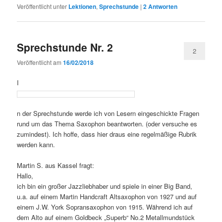
Veröffentlicht unter
Lektionen
,
Sprechstunde
|
2
Antworten
Sprechstunde Nr. 2
2
Veröffentlicht am
16/02/2018
I
n der Sprechstunde werde ich von Lesern eingeschickte Fragen
rund um das Thema Saxophon beantworten. (oder versuche es
zumindest). Ich hoffe, dass hier draus eine regelmäßige Rubrik
werden kann.
Martin S. aus Kassel fragt:
Hallo,
ich bin ein großer Jazzliebhaber und spiele in einer Big Band,
u.a. auf einem Martin Handcraft Altsaxophon von 1927 und auf
einem J.W. York Sopransaxophon von 1915. Während ich auf
dem Alto auf einem Goldbeck „Superb“ No.2 Metallmundstück