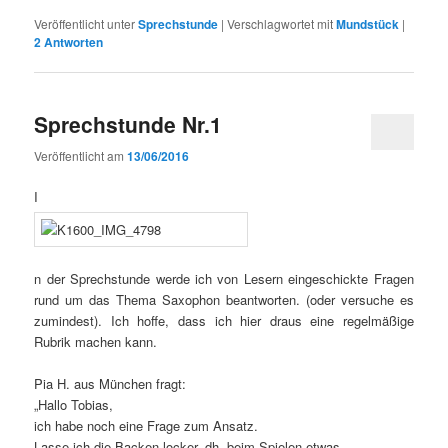
Veröffentlicht unter
Sprechstunde
|
Verschlagwortet mit
Mundstück
|
2
Antworten
Sprechstunde Nr.1
Veröffentlicht am
13/06/2016
I
n der Sprechstunde werde ich von Lesern eingeschickte Fragen
rund um das Thema Saxophon beantworten. (oder versuche es
zumindest). Ich hoffe, dass ich hier draus eine regelmäßige
Rubrik machen kann.
Pia H. aus München fragt:
„Hallo Tobias,
ich habe noch eine Frage zum Ansatz.
Lasse ich die Backen locker, dh. beim Spielen etwas