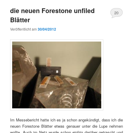
die neuen Forestone unfiled
20
Blätter
Veröffentlicht am
30/04/2012
Im Messebericht hatte ich es ja schon angekündigt, dass ich die
neuen Forestone Blätter etwas genauer unter die Lupe nehmen
wollte. Auch im Netz wurde schon einfrig darüber getrascht und