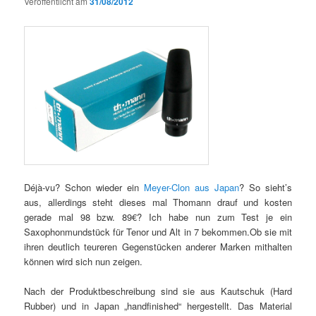
Veröffentlicht am
31/08/2012
Déjà-vu? Schon wieder ein
Meyer-Clon aus Japan
? So sieht’s
aus, allerdings steht dieses mal Thomann drauf und kosten
gerade mal 98 bzw. 89€? Ich habe nun zum Test je ein
Saxophonmundstück für Tenor und Alt in 7 bekommen.Ob sie mit
ihren deutlich teureren Gegenstücken anderer Marken mithalten
können wird sich nun zeigen.
Nach der Produktbeschreibung sind sie aus Kautschuk (Hard
Rubber) und in Japan „handfinished“ hergestellt. Das Material