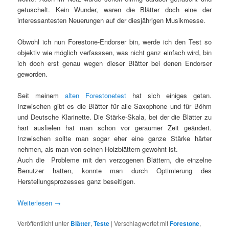
getuschelt. Kein Wunder, waren die Blätter doch eine der
interessantesten Neuerungen auf der diesjährigen Musikmesse.
Obwohl ich nun Forestone-Endorser bin, werde ich den Test so
objektiv wie möglich verfasssen, was nicht ganz einfach wird, bin
ich doch erst genau wegen dieser Blätter bei denen Endorser
geworden.
Seit meinem
alten Forestonetest
hat sich einiges getan.
Inzwischen gibt es die Blätter für alle Saxophone und für Böhm
und Deutsche Klarinette. Die Stärke-Skala, bei der die Blätter zu
hart ausfielen hat man schon vor geraumer Zeit geändert.
Inzwischen sollte man sogar eher eine ganze Stärke härter
nehmen, als man von seinen Holzblättern gewohnt ist.
Auch die Probleme mit den verzogenen Blättern, die einzelne
Benutzer hatten, konnte man durch Optimierung des
Herstellungsprozesses ganz beseitigen.
Weiterlesen
→
Veröffentlicht unter
Blätter
,
Teste
|
Verschlagwortet mit
Forestone
,