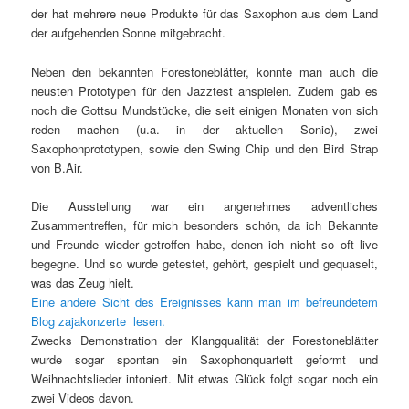
der hat mehrere neue Produkte für das Saxophon aus dem Land
der aufgehenden Sonne mitgebracht.
Neben den bekannten Forestoneblätter, konnte man auch die
neusten Prototypen für den Jazztest anspielen. Zudem gab es
noch die Gottsu Mundstücke, die seit einigen Monaten von sich
reden machen (u.a. in der aktuellen Sonic), zwei
Saxophonprototypen, sowie den Swing Chip und den Bird Strap
von B.Air.
Die Ausstellung war ein angenehmes adventliches
Zusammentreffen, für mich besonders schön, da ich Bekannte
und Freunde wieder getroffen habe, denen ich nicht so oft live
begegne. Und so wurde getestet, gehört, gespielt und gequaselt,
was das Zeug hielt.
Eine andere Sicht des Ereignisses kann man im befreundetem
Blog zajakonzerte lesen.
Zwecks Demonstration der Klangqualität der Forestoneblätter
wurde sogar spontan ein Saxophonquartett geformt und
Weihnachtslieder intoniert. Mit etwas Glück folgt sogar noch ein
zwei Videos davon.