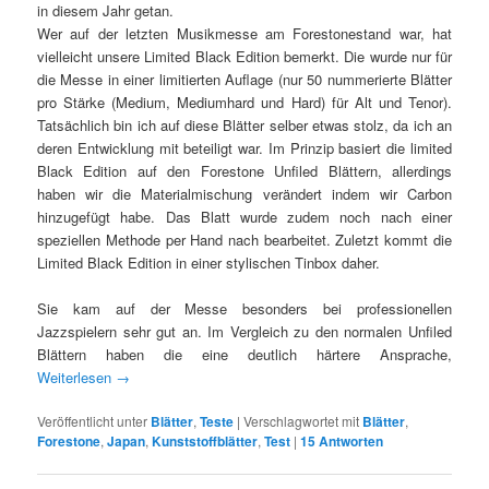
in diesem Jahr getan.
Wer auf der letzten Musikmesse am Forestonestand war, hat
vielleicht unsere Limited Black Edition bemerkt. Die wurde nur für
die Messe in einer limitierten Auflage (nur 50 nummerierte Blätter
pro Stärke (Medium, Mediumhard und Hard) für Alt und Tenor).
Tatsächlich bin ich auf diese Blätter selber etwas stolz, da ich an
deren Entwicklung mit beteiligt war. Im Prinzip basiert die limited
Black Edition auf den Forestone Unfiled Blättern, allerdings
haben wir die Materialmischung verändert indem wir Carbon
hinzugefügt habe. Das Blatt wurde zudem noch nach einer
speziellen Methode per Hand nach bearbeitet. Zuletzt kommt die
Limited Black Edition in einer stylischen Tinbox daher.
Sie kam auf der Messe besonders bei professionellen
Jazzspielern sehr gut an. Im Vergleich zu den normalen Unfiled
Blättern haben die eine deutlich härtere Ansprache,
Weiterlesen
→
Veröffentlicht unter
Blätter
,
Teste
|
Verschlagwortet mit
Blätter
,
Forestone
,
Japan
,
Kunststoffblätter
,
Test
|
15
Antworten