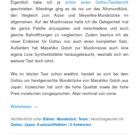
Eigentlich habe ich ja
schon einen Gottsu-Testbericht
geschrieben. Allerdings ging es da nur um das Altomundtück,
den Vergleich zum Aizen und Meyerlike-Mundstücke im
allgemeinen. Auf der Musikmesse hatte ich die Gelegenheit mal
die ganze Palette anzuspielen und verschiedene und auch
gleiche Bahnöffnungen zu vergleichen. Zudem besitze ich als
neuer Endorser für Gottsu nun auch einen kompletten Satz.
Außerdem hat Masahiko Gotoh zur Musikmesse auch eine
eigene Linie Synthetikblätter herausgebraucht, weshalb sich ein
weiterer Test doch lohnt.
Wie im letzten Test schon erwähnt, handelt es sich bei dem
Gottsu um handgemachte Mundstücke von Masahiko Gotoh aus
Japan. Inzwischen hat sich die hohe Qualität sowie der hohe
Preis inzwischen rumgesprochen. Aber nochmal von vorne.
Weiterlesen
→
Veröffentlicht unter
Blätter
,
Mundstück
,
Teste
|
Verschlagwortet mit
Gottsu
,
Japan
,
Kunststoffblätter
|
5
Antworten