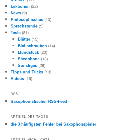
Lektionen
(22)
News
(9)
Philosophisches
(13)
Sprechstunde
(5)
Teste
(81)
Blätter
(15)
Blattschrauben
(14)
Mundstück
(20)
Saxophone
(13)
Sonstiges
(26)
Tipps und Tricks
(13)
Videos
(16)
RSS
Saxophonistischer RSS-Feed
ARTIKEL DES TAGES
die 3 häufigsten Fehler bei Saxophonspieler
ARTIKEL HIGHLIGHTS