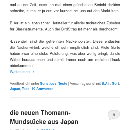
mal an der Zeit, dass ich mal einen gründlichen Bericht darüber
schreibe, zumal er ja erst vor kurzem bei uns auf den Markt kam.
B.Air ist ein japanischer Hersteller für allerlei trickreiches Zubehör
für Blasinstrumente. Auch der BirdStrap ist mehr als durchdacht:
-Essentiell sind die getrennten Nackenpolster. Diese entlasten
die Nackenwirbel, welche oft sehr empfindlich sind. Viele Gurte
haben zwar eine dicke Polsterung, was aber wenig bringt, da die
Wirbel herausstehen und somit immer noch am meisten Druck
abbekommen.
Weiterlesen
→
Veröffentlicht unter
Sonstiges
,
Teste
|
Verschlagwortet mit
B.Air
,
Gurt
,
Japan
,
Test
|
10
Antworten
die neuen Thomann-
8
Mundstücke aus Japan