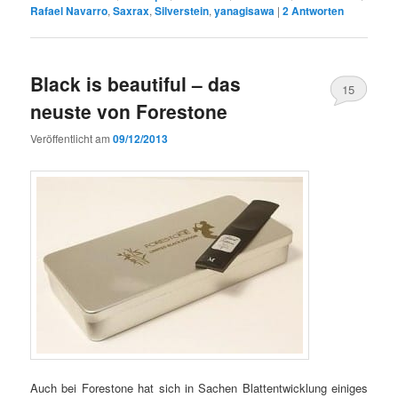
Rafael Navarro
,
Saxrax
,
Silverstein
,
yanagisawa
|
2
Antworten
Black is beautiful – das
15
neuste von Forestone
Veröffentlicht am
09/12/2013
Auch bei Forestone hat sich in Sachen Blattentwicklung einiges