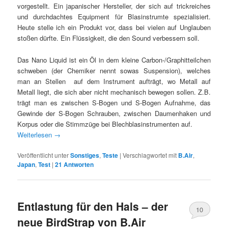
vorgestellt. Ein japanischer Hersteller, der sich auf trickreiches
und durchdachtes Equipment für Blasinstrumte spezialisiert.
Heute stelle ich ein Produkt vor, dass bei vielen auf Unglauben
stoßen dürfte. Ein Flüssigkeit, die den Sound verbessern soll.
Das Nano Liquid ist ein Öl in dem kleine Carbon-/Graphitteilchen
schweben (der Chemiker nennt sowas Suspension), welches
man an Stellen auf dem Instrument aufträgt, wo Metall auf
Metall liegt, die sich aber nicht mechanisch bewegen sollen. Z.B.
trägt man es zwischen S-Bogen und S-Bogen Aufnahme, das
Gewinde der S-Bogen Schrauben, zwischen Daumenhaken und
Korpus oder die Stimmzüge bei Blechblasinstrumenten auf.
Weiterlesen
→
Veröffentlicht unter
Sonstiges
,
Teste
|
Verschlagwortet mit
B.Air
,
Japan
,
Test
|
21
Antworten
Entlastung für den Hals – der
10
neue BirdStrap von B.Air