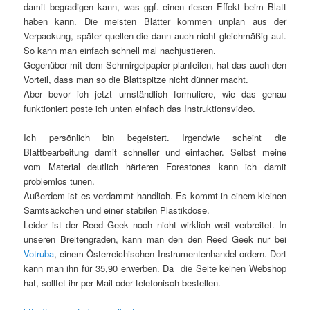
damit begradigen kann, was ggf. einen riesen Effekt beim Blatt
haben kann. Die meisten Blätter kommen unplan aus der
Verpackung, später quellen die dann auch nicht gleichmäßig auf.
So kann man einfach schnell mal nachjustieren.
Gegenüber mit dem Schmirgelpapier planfeilen, hat das auch den
Vorteil, dass man so die Blattspitze nicht dünner macht.
Aber bevor ich jetzt umständlich formuliere, wie das genau
funktioniert poste ich unten einfach das Instruktionsvideo.
Ich persönlich bin begeistert. Irgendwie scheint die
Blattbearbeitung damit schneller und einfacher. Selbst meine
vom Material deutlich härteren Forestones kann ich damit
problemlos tunen.
Außerdem ist es verdammt handlich. Es kommt in einem kleinen
Samtsäckchen und einer stabilen Plastikdose.
Leider ist der Reed Geek noch nicht wirklich weit verbreitet. In
unseren Breitengraden, kann man den den Reed Geek nur bei
Votruba
, einem Österreichischen Instrumentenhandel ordern. Dort
kann man ihn für 35,90 erwerben. Da die Seite keinen Webshop
hat, solltet ihr per Mail oder telefonisch bestellen.