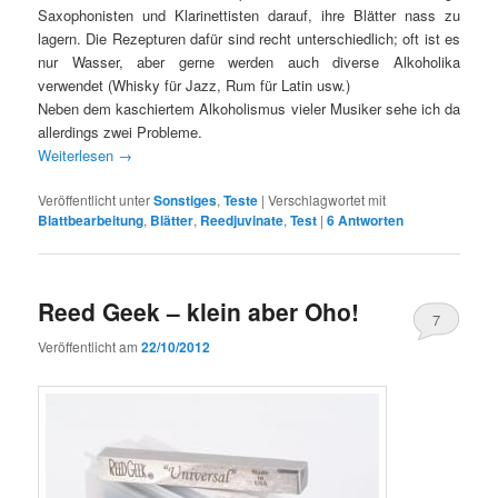
Saxophonisten und Klarinettisten darauf, ihre Blätter nass zu
lagern. Die Rezepturen dafür sind recht unterschiedlich; oft ist es
nur Wasser, aber gerne werden auch diverse Alkoholika
verwendet (Whisky für Jazz, Rum für Latin usw.)
Neben dem kaschiertem Alkoholismus vieler Musiker sehe ich da
allerdings zwei Probleme.
Weiterlesen
→
Veröffentlicht unter
Sonstiges
,
Teste
|
Verschlagwortet mit
Blattbearbeitung
,
Blätter
,
Reedjuvinate
,
Test
|
6
Antworten
Reed Geek – klein aber Oho!
7
Veröffentlicht am
22/10/2012