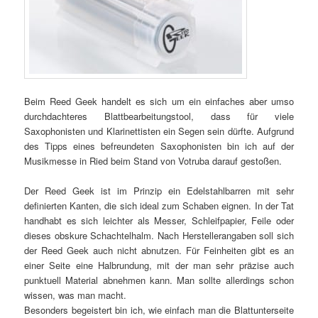
Beim Reed Geek handelt es sich um ein einfaches aber umso
durchdachteres Blattbearbeitungstool, dass für viele
Saxophonisten und Klarinettisten ein Segen sein dürfte. Aufgrund
des Tipps eines befreundeten Saxophonisten bin ich auf der
Musikmesse in Ried beim Stand von Votruba darauf gestoßen.
Der Reed Geek ist im Prinzip ein Edelstahlbarren mit sehr
definierten Kanten, die sich ideal zum Schaben eignen. In der Tat
handhabt es sich leichter als Messer, Schleifpapier, Feile oder
dieses obskure Schachtelhalm. Nach Herstellerangaben soll sich
der Reed Geek auch nicht abnutzen. Für Feinheiten gibt es an
einer Seite eine Halbrundung, mit der man sehr präzise auch
punktuell Material abnehmen kann. Man sollte allerdings schon
wissen, was man macht.
Besonders begeistert bin ich, wie einfach man die Blattunterseite