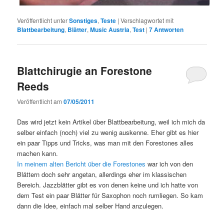
Veröffentlicht unter
Sonstiges
,
Teste
|
Verschlagwortet mit
Blattbearbeitung
,
Blätter
,
Music Austria
,
Test
|
7
Antworten
Blattchirugie an Forestone
Reeds
Veröffentlicht am
07/05/2011
Das wird jetzt kein Artikel über Blattbearbeitung, weil ich mich da
selber einfach (noch) viel zu wenig auskenne. Eher gibt es hier
ein paar Tipps und Tricks, was man mit den Forestones alles
machen kann.
In meinem alten Bericht über die Forestones
war ich von den
Blättern doch sehr angetan, allerdings eher im klassischen
Bereich. Jazzblätter gibt es von denen keine und ich hatte von
dem Test ein paar Blätter für Saxophon noch rumliegen. So kam
dann die Idee, einfach mal selber Hand anzulegen.