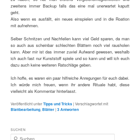
zweitens immer Backup falls das eine mal unerwartet kaputt
geht.
Also wenn es ausfällt, ein neues einspielen und in die Roation
mit aufnehmen.
Selber Schnitzen und Nachfeilen kann viel Geld sparen, da man
so auch aus scheinbar schlechten Blättern noch viel rausholen
kann. Aber mir ist das immer zuviel Aufwand gewesen, weshalb
ich auch fast nur Kunststoff spiele und so kann und will ich euch
dazu auch keine weiteren Ratschläge geben.
Ich hoffe, es waren ein paar hilfreiche Anregungen für euch dabei.
Ich würde mich freuen, wenn ihr andere Rituale habt, diese
vielleicht als Kommentar hinterlasst.
Veröffentlicht unter
Tipps und Tricks
|
Verschlagwortet mit
Blattbearbeitung
,
Blätter
|
3
Antworten
SUCHEN
S