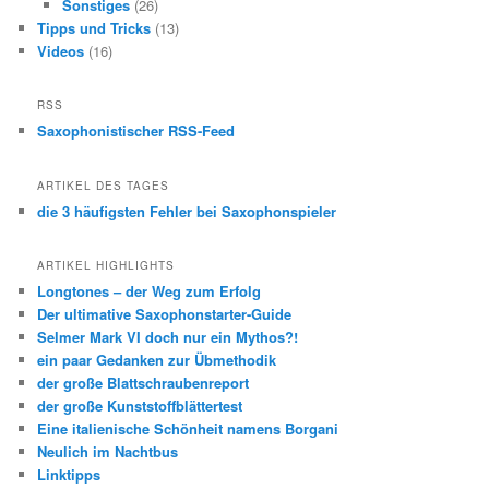
Sonstiges
(26)
Tipps und Tricks
(13)
Videos
(16)
RSS
Saxophonistischer RSS-Feed
ARTIKEL DES TAGES
die 3 häufigsten Fehler bei Saxophonspieler
ARTIKEL HIGHLIGHTS
Longtones – der Weg zum Erfolg
Der ultimative Saxophonstarter-Guide
Selmer Mark VI doch nur ein Mythos?!
ein paar Gedanken zur Übmethodik
der große Blattschraubenreport
der große Kunststoffblättertest
Eine italienische Schönheit namens Borgani
Neulich im Nachtbus
Linktipps