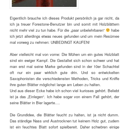
Eigentlich brauche ich dieses Produkt persönlich ja gar nicht, da
ich ja treuer Forestone-Benutzer bin und somit mit Holzblättern
nicht mehr viel zu tun habe. Für die „paar unbelehrbaren“
habe
ich jetzt allerdings etwas neues gefunden und um mein Resümee
mal vorweg zu nehmen: UNBEDINGT KAUFEN!
Aber vielleicht mal von vorne: Die Mühen um ein gutes Holzblatt
sind ein ewiger Kampf. Die Gestaltet sich schon schwer und hat
man erst mal seine Marke gefunden sind in der 10er Schachtel
oft nur ein paar wirklich gute drin. Und so entwickelten
Saxophonisten die verschiedensten Methoden, Tricks und Kniffe
ihre guten Blätter möglichst lange am Leben zu halten.
Und aus dieser Ecke habe ich schon viel kurioses gehört. Beliebt
ist ja das „Einlegen“. Ich habe sogar von einem Fall gehört, der
seine Blätter in Bier lagerte….
Die Grundidee, die Blätter feucht zu halten, ist ja nicht dumm.
Das ständige Nass und Austrocknen tut keinem Holz gut, zudem
ist ein feuchtes Blatt sofort spielbereit. Daher schwören einige