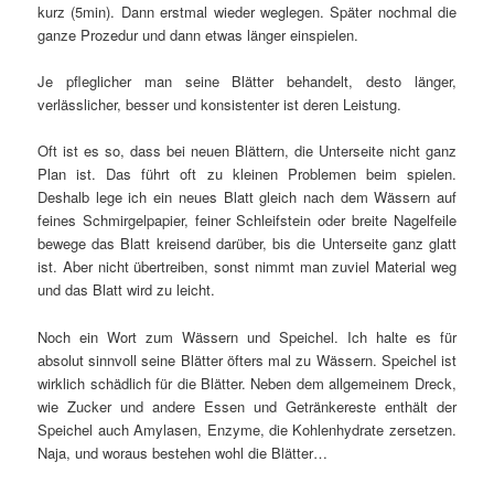
kurz (5min). Dann erstmal wieder weglegen. Später nochmal die
ganze Prozedur und dann etwas länger einspielen.
Je pfleglicher man seine Blätter behandelt, desto länger,
verlässlicher, besser und konsistenter ist deren Leistung.
Oft ist es so, dass bei neuen Blättern, die Unterseite nicht ganz
Plan ist. Das führt oft zu kleinen Problemen beim spielen.
Deshalb lege ich ein neues Blatt gleich nach dem Wässern auf
feines Schmirgelpapier, feiner Schleifstein oder breite Nagelfeile
bewege das Blatt kreisend darüber, bis die Unterseite ganz glatt
ist. Aber nicht übertreiben, sonst nimmt man zuviel Material weg
und das Blatt wird zu leicht.
Noch ein Wort zum Wässern und Speichel. Ich halte es für
absolut sinnvoll seine Blätter öfters mal zu Wässern. Speichel ist
wirklich schädlich für die Blätter. Neben dem allgemeinem Dreck,
wie Zucker und andere Essen und Getränkereste enthält der
Speichel auch Amylasen, Enzyme, die Kohlenhydrate zersetzen.
Naja, und woraus bestehen wohl die Blätter…