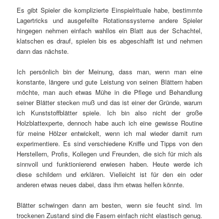
Es gibt Spieler die komplizierte Einspielrituale habe, bestimmte
Lagertricks und ausgefeilte Rotationssysteme andere Spieler
hingegen nehmen einfach wahllos ein Blatt aus der Schachtel,
klatschen es drauf, spielen bis es abgeschlafft ist und nehmen
dann das nächste.
Ich persönlich bin der Meinung, dass man, wenn man eine
konstante, längere und gute Leistung von seinen Blättern haben
möchte, man auch etwas Mühe in die Pflege und Behandlung
seiner Blätter stecken muß und das ist einer der Gründe, warum
ich Kunststoffblätter spiele. Ich bin also nicht der große
Holzblattexperte, dennoch habe auch ich eine gewisse Routine
für meine Hölzer entwickelt, wenn ich mal wieder damit rum
experimentiere. Es sind verschiedene Kniffe und Tipps von den
Herstellern, Profis, Kollegen und Freunden, die sich für mich als
sinnvoll und funktionierend erwiesen haben. Heute werde ich
diese schildern und erklären. Vielleicht ist für den ein oder
anderen etwas neues dabei, dass ihm etwas helfen könnte.
Blätter schwingen dann am besten, wenn sie feucht sind. Im
trockenen Zustand sind die Fasern einfach nicht elastisch genug.