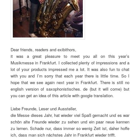
Dear friends, readers and exibithors,
it was a great pleasure to meet you all on this year’s
Musikmesse in Frankfurt. I collected plenty of impressions and a
lot of your products impressed me a lot. It was also fun to chat
with you and I’m sorry that each year there is little time. So I
hope that we see again next year in Frankfurt. There is still no
english version of saxophonistisches. de (but it will come) but
you can get an idea of this article with google translation.
Liebe Freunde, Leser und Aussteller,
die Messe dieses Jahr, hat wieder viel Spaß gemacht und es war
schön alte Freunde wieder zu sehen und ein paar neue kennen
zu lernen. Schade nur, dass immer so wenig Zeit ist, daher hoffe
ich, dass man sich nächstes Jahr in Frankfurt wieder trifft.