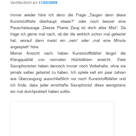
Veröffentlicht am
11/02/2009
Immer wieder höre ich denn die Frage „Taugen denn diese
Kunststoffteile überhaupt etwas?“ oder noch besser eine
Pauschalausage „Dieses Plaste Zeug ist doch alles Mist“. Da
frage ich gerne mal nach, ob der die wirklich schon mal getestet
hat, worauf dann meist ein „nein“ oder „mal eine Minute
angespielt“ höre.
Meiner Ansicht nach, haben Kunststoffblätter längst die
Klangqualität von normalen Holzblättern erreicht. Viele
Saxophonisten haben dennoch immer noch Vorbehalte, ohne sie
jemals selber getestet zu haben. Ich spiele seit ein paar Jahren
aus Überzeugung ausschließlich nur noch Kunststoffblätter und
ich finde, dass jeder ernsthafte Saxophonist diese wenigstens
ein mal durchprobiert haben sollte.