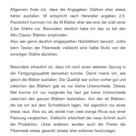
Allgemein finde ich, dass die Angegeben Stärken eher etwas
härter ausfallen. M entspricht nach Hersteller angaben 2,5.
Persönlich kommen mir die M Blätter eher wie eine 3er statt einer
2,5er Stärke vor. Besonders deutlich habe ich das so bei den
Alto Classic Blättern empfunden.
Also wer gerne deutlich eingespielten Holzblättern benutzt, sollte
beim Testen der Fiberreeds vielleicht eine halbe Stufe von der
sonstigen Stärke abziehen.
Besonders erfreulich ist, dass ich noch einen weiteren Sprung in
der Fertigungsqualität bemerken konnte. Damit meine ich, wie
gleich die Blätter ausfallen. Die Qualität war schon vorher gut und
zwischen den Blättern gab es nur kleine Unterschiede. Dieses
Mal konnte ich nur marginale bis fast gar keine Unterschiede
zwischen den ganzen Blättern feststellen. Von den 40 Blättern,
die bei mir auf dem Schreibtisch lagen, fiel eigentlich nur eines
etwas raus. Also so, als würde man zwei orange Ricos aus einer
Packung vergleichen. Vielleicht erleichtert der neue Schnitt auch
die Produktion. Unter anderem wurden auch die Preise der
Fiberreeds etwas gesenkt (etwas eher seltenes heutzutage).