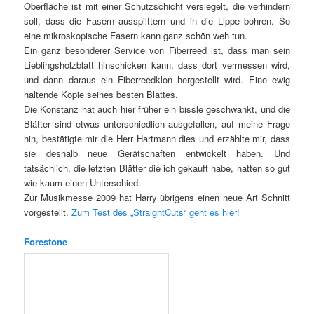
Oberfläche ist mit einer Schutzschicht versiegelt, die verhindern
soll, dass die Fasern ausspilttern und in die Lippe bohren. So
eine mikroskopische Fasern kann ganz schön weh tun.
Ein ganz besonderer Service von Fiberreed ist, dass man sein
Lieblingsholzblatt hinschicken kann, dass dort vermessen wird,
und dann daraus ein Fiberreedklon hergestellt wird. Eine ewig
haltende Kopie seines besten Blattes.
Die Konstanz hat auch hier früher ein bissle geschwankt, und die
Blätter sind etwas unterschiedlich ausgefallen, auf meine Frage
hin, bestätigte mir die Herr Hartmann dies und erzählte mir, dass
sie deshalb neue Gerätschaften entwickelt haben. Und
tatsächlich, die letzten Blätter die ich gekauft habe, hatten so gut
wie kaum einen Unterschied.
Zur Musikmesse 2009 hat Harry übrigens einen neue Art Schnitt
vorgestellt.
Zum Test des „StraightCuts“ geht es hier!
Forestone