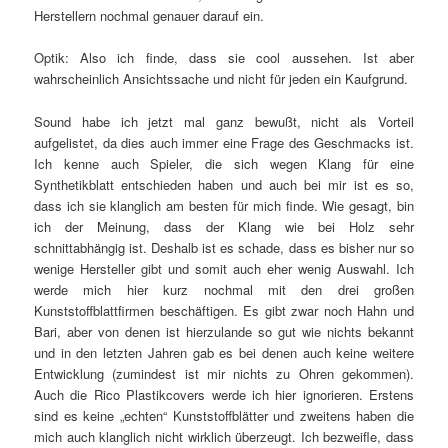
Herstellern nochmal genauer darauf ein.
Optik: Also ich finde, dass sie cool aussehen. Ist aber
wahrscheinlich Ansichtssache und nicht für jeden ein Kaufgrund.
Sound habe ich jetzt mal ganz bewußt, nicht als Vorteil
aufgelistet, da dies auch immer eine Frage des Geschmacks ist.
Ich kenne auch Spieler, die sich wegen Klang für eine
Synthetikblatt entschieden haben und auch bei mir ist es so,
dass ich sie klanglich am besten für mich finde. Wie gesagt, bin
ich der Meinung, dass der Klang wie bei Holz sehr
schnittabhängig ist. Deshalb ist es schade, dass es bisher nur so
wenige Hersteller gibt und somit auch eher wenig Auswahl. Ich
werde mich hier kurz nochmal mit den drei großen
Kunststoffblattfirmen beschäftigen. Es gibt zwar noch Hahn und
Bari, aber von denen ist hierzulande so gut wie nichts bekannt
und in den letzten Jahren gab es bei denen auch keine weitere
Entwicklung (zumindest ist mir nichts zu Ohren gekommen).
Auch die Rico Plastikcovers werde ich hier ignorieren. Erstens
sind es keine „echten“ Kunststoffblätter und zweitens haben die
mich auch klanglich nicht wirklich überzeugt. Ich bezweifle, dass