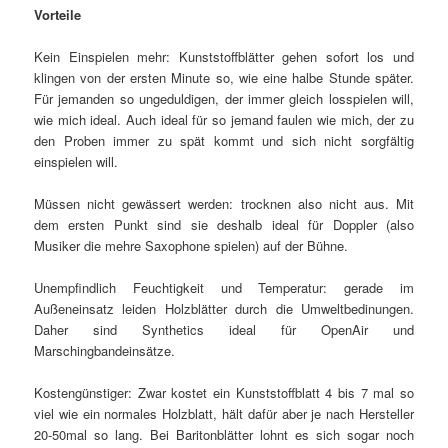
Vorteile
Kein Einspielen mehr: Kunststoffblätter gehen sofort los und
klingen von der ersten Minute so, wie eine halbe Stunde später.
Für jemanden so ungeduldigen, der immer gleich losspielen will,
wie mich ideal. Auch ideal für so jemand faulen wie mich, der zu
den Proben immer zu spät kommt und sich nicht sorgfältig
einspielen will.
Müssen nicht gewässert werden: trocknen also nicht aus. Mit
dem ersten Punkt sind sie deshalb ideal für Doppler (also
Musiker die mehre Saxophone spielen) auf der Bühne.
Unempfindlich Feuchtigkeit und Temperatur: gerade im
Außeneinsatz leiden Holzblätter durch die Umweltbedinungen.
Daher sind Synthetics ideal für OpenAir und
Marschingbandeinsätze.
Kostengünstiger: Zwar kostet ein Kunststoffblatt 4 bis 7 mal so
viel wie ein normales Holzblatt, hält dafür aber je nach Hersteller
20-50mal so lang. Bei Baritonblätter lohnt es sich sogar noch