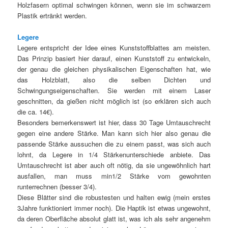
Holzfasern optimal schwingen können, wenn sie im schwarzem
Plastik ertränkt werden.
Legere
Legere entspricht der Idee eines Kunststoffblattes am meisten.
Das Prinzip basiert hier darauf, einen Kunststoff zu entwickeln,
der genau die gleichen physikalischen Eigenschaften hat, wie
das Holzblatt, also die selben Dichten und
Schwingungseigenschaften. Sie werden mit einem Laser
geschnitten, da gießen nicht möglich ist (so erklären sich auch
die ca. 14€).
Besonders bemerkenswert ist hier, dass 30 Tage Umtauschrecht
gegen eine andere Stärke. Man kann sich hier also genau die
passende Stärke aussuchen die zu einem passt, was sich auch
lohnt, da Legere in 1/4 Stärkenunterschiede anbiete. Das
Umtauschrecht ist aber auch oft nötig, da sie ungewöhnlich hart
ausfallen, man muss min1/2 Stärke vom gewohnten
runterrechnen (besser 3/4).
Diese Blätter sind die robustesten und halten ewig (mein erstes
3Jahre funktioniert immer noch). Die Haptik ist etwas ungewohnt,
da deren Oberfläche absolut glatt ist, was ich als sehr angenehm