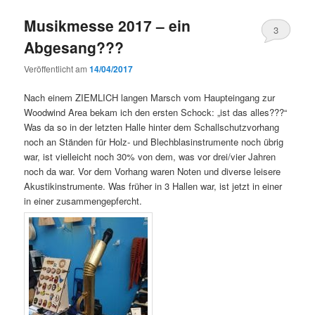
Musikmesse 2017 – ein
3
Abgesang???
Veröffentlicht am
14/04/2017
Nach einem ZIEMLICH langen Marsch vom Haupteingang zur
Woodwind Area bekam ich den ersten Schock: „ist das alles???“
Was da so in der letzten Halle hinter dem Schallschutzvorhang
noch an Ständen für Holz- und Blechblasinstrumente noch übrig
war, ist vielleicht noch 30% von dem, was vor drei/vier Jahren
noch da war. Vor dem Vorhang waren Noten und diverse leisere
Akustikinstrumente. Was früher in 3 Hallen war, ist jetzt in einer
in einer zusammengepfercht.