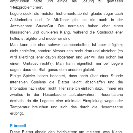
empfunden hatte und einige als Lösung zu gewissen
“Reizproblemchen”.
Legere deckt die meisten Instrumente ab (ich glaube sogar auch
Altklarinette) und für Alt/Tenor gibt es sie auch in der
Jazzvarinate StudioCut. Die normalen haben eher einen
klassischen und dunkleren Klang, während die Studiocut eher
heller, straighter und moderner sind.
Man kann sie eher schwer nachbearbeiten; ist aber möglich;
nicht schleifen, sondern Messer senkrecht dran und abziehen (es
wird allerdings eher davon abgeraten und wer will das schon bei
einem Umtauschrecht?). Man kann eigentlich nur bei Legere
sagen, dass ein Blatt genau dem anderen gleicht.
Einige Spieler haben berichtet, dass nach über einer Stunde
intensiven Spielens die Blätter leicht abschlaffen und die
Intonation nach oben rückt. Hier rate ich einfach dazu, immer ein
zweites in der Hosentasche aufzubewahren. Hosentasche
deshalb, da die Legeres eine minimale Einspielung wegen der
Temperatur brauchen und sich das durch die Hosentasche
erübrigt.
Fibracell
Diese Blätter ähneln den Holzblättern am meisten, was Klang,