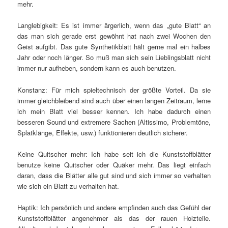
mehr.
Langlebigkeit: Es ist immer ärgerlich, wenn das „gute Blatt“ an
das man sich gerade erst gewöhnt hat nach zwei Wochen den
Geist aufgibt. Das gute Synthetikblatt hält gerne mal ein halbes
Jahr oder noch länger. So muß man sich sein Lieblingsblatt nicht
immer nur aufheben, sondern kann es auch benutzen.
Konstanz: Für mich spieltechnisch der größte Vorteil. Da sie
immer gleichbleibend sind auch über einen langen Zeitraum, lerne
ich mein Blatt viel besser kennen. Ich habe dadurch einen
besseren Sound und extremere Sachen (Altissimo, Problemtöne,
Splatklänge, Effekte, usw.) funktionieren deutlich sicherer.
Keine Quitscher mehr: Ich habe seit ich die Kunststoffblätter
benutze keine Quitscher oder Quäker mehr. Das liegt einfach
daran, dass die Blätter alle gut sind und sich immer so verhalten
wie sich ein Blatt zu verhalten hat.
Haptik: Ich persönlich und andere empfinden auch das Gefühl der
Kunststoffblätter angenehmer als das der rauen Holzteile.