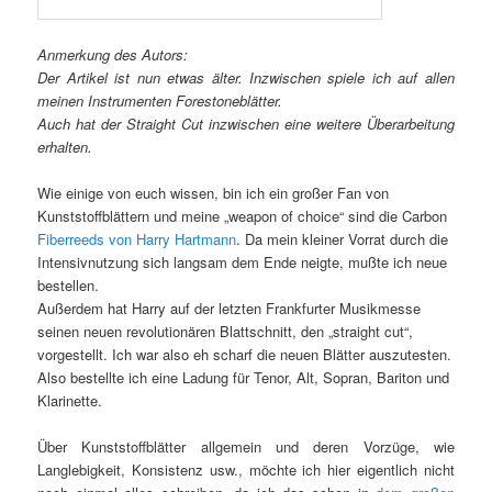
Anmerkung des Autors:
Der Artikel ist nun etwas älter. Inzwischen spiele ich auf allen
meinen Instrumenten Forestoneblätter.
Auch hat der Straight Cut inzwischen eine weitere Überarbeitung
erhalten.
Wie einige von euch wissen, bin ich ein großer Fan von
Kunststoffblättern und meine „weapon of choice“ sind die Carbon
Fiberreeds von Harry Hartmann
. Da mein kleiner Vorrat durch die
Intensivnutzung sich langsam dem Ende neigte, mußte ich neue
bestellen.
Außerdem hat Harry auf der letzten Frankfurter Musikmesse
seinen neuen revolutionären Blattschnitt, den „straight cut“,
vorgestellt. Ich war also eh scharf die neuen Blätter auszutesten.
Also bestellte ich eine Ladung für Tenor, Alt, Sopran, Bariton und
Klarinette.
Über Kunststoffblätter allgemein und deren Vorzüge, wie
Langlebigkeit, Konsistenz usw., möchte ich hier eigentlich nicht