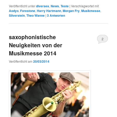
Veröffentlicht unter
diverses
,
News
,
Teste
|
Verschlagwortet mit
Aodyo
,
Forestone
,
Harry Hartmann
,
Morgan Fry
,
Musikmesse
,
Silverstein
,
Theo Wanne
|
3
Antworten
saxophonistische
2
Neuigkeiten von der
Musikmesse 2014
Veröffentlicht am
20/03/2014