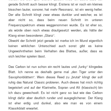
gerade Schnitt auch besser klingt. Erstens ist er noch ein kleines
bisschen lauter, sonorer, hat mehr Resonanz, ist ein wenig heller.
Der alte Schnitt klingt zwar etwas dunkler und weicher, es ist
aber nicht so, dass beim neuen Schnitt im unteren
Frequenzspektrum etwas weggenommen wurde. Es ist eher so,
als würde oben noch etwas draufgesetzt werden, als hätte der
Klang einen besonderen „Glanz“.
Obwohl der Schnitt jetzt gerade ist merke ich im Mund eigentlich
keinen wirklichen Unterschied auch sonst gibt es keine
Ungewohntheiten beim Verhalten des Blattes, außer, dass es
sich leichter spielen lässt.
Das Carbon ist nun schon ein recht lautes und „funky“ klingedes
Blatt. Ich nenne es deshalb gerne mal „den Tiger unter den
Saxophonblättern“. Wem dieses Reed zu „brutal“ klingt der soll
ruhig das Natural Classic probieren. Auch dieses hat mich richtig
begeistert und auf der Klarinette, Sopran und Alt (klassisch) bin
ich dazu gewechselt. Es ist nicht ganz so laut wie das Carbon
klingt dafür aber deutlich runder und ausgeglichener. Der Klang
ist eher erdig und dunkel, also wie man es von einem
Klassikblatt erwartet.