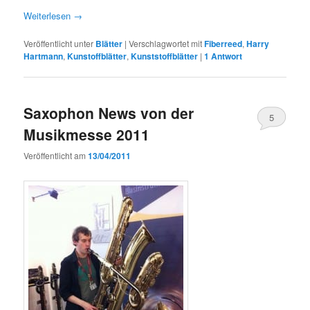
Weiterlesen
→
Veröffentlicht unter
Blätter
|
Verschlagwortet mit
Fiberreed
,
Harry
Hartmann
,
Kunstoffblätter
,
Kunststoffblätter
|
1
Antwort
Saxophon News von der
5
Musikmesse 2011
Veröffentlicht am
13/04/2011