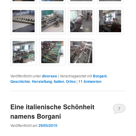
Veröffentlicht unter
diverses
|
Verschlagwortet mit
Borgani
,
Geschichte
,
Herstellung
,
Italien
,
Orfeo
|
11
Antworten
Eine italienische Schönheit
7
namens Borgani
Veröffentlicht am
29/05/2010