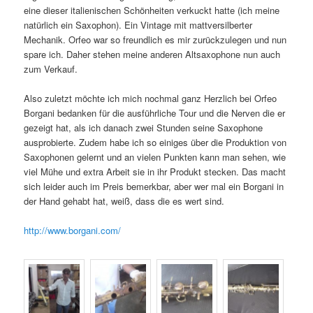
eine dieser italienischen Schönheiten verkuckt hatte (ich meine
natürlich ein Saxophon). Ein Vintage mit mattversilberter
Mechanik. Orfeo war so freundlich es mir zurückzulegen und nun
spare ich. Daher stehen meine anderen Altsaxophone nun auch
zum Verkauf.
Also zuletzt möchte ich mich nochmal ganz Herzlich bei Orfeo
Borgani bedanken für die ausführliche Tour und die Nerven die er
gezeigt hat, als ich danach zwei Stunden seine Saxophone
ausprobierte. Zudem habe ich so einiges über die Produktion von
Saxophonen gelernt und an vielen Punkten kann man sehen, wie
viel Mühe und extra Arbeit sie in ihr Produkt stecken. Das macht
sich leider auch im Preis bemerkbar, aber wer mal ein Borgani in
der Hand gehabt hat, weiß, dass die es wert sind.
http://www.borgani.com/