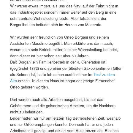
Wir waren etwas irritiert, als uns das Navi auf der Fahrt nicht in
das Industriegebiet sondern immer weiter auf den Berg in eine
sehr zentrale Wohnsiedlung lotste. Aber tatsächlich, der
Borganibetrieb befindet sich im Herzen von Macerata.
Wir wurden sehr freundlich von Orfeo Borgani und seinem
Assistenten Massimo begrüßt. Man erklärte uns dann auch,
warum sich sein Betrieb mitten in einer Wohnsiedlung befindet,
denn dieser ist hier schon seit über 50 Jahren.
Daß Borgani ein Familienbetrieb in der 4. Generation ist
(gegründet 1872) und so einer der ältesten Saxophonfirmen (älter
als Selmer) ist, hatte ich schon ausführlicher im
Test zu dem
Alto
erzählt. In diesem Haus ist sogar der jetzige Firmenchef
Orfeo geboren worden.
Dort werden auch alle Arbeiten ausgeführt, bis auf das
Gehämmere und die galvanischen Arbeiten, um die Nachbarn
nicht zu belästigen.
Leider hatten wir nur am letzten Tag Betriebsferien Zeit, weshalb
uns nur Orfeo empfangen konnte. Dennoch hat er uns jeden
Arbeitsschritt gezeigt und erklärt vom Ausstanzen des Bleches