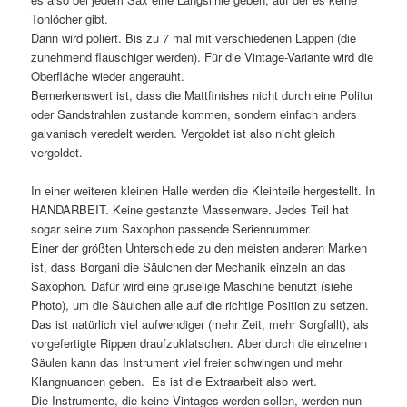
Tonlöcher gibt.
Dann wird poliert. Bis zu 7 mal mit verschiedenen Lappen (die
zunehmend flauschiger werden). Für die Vintage-Variante wird die
Oberfläche wieder angerauht.
Bemerkenswert ist, dass die Mattfinishes nicht durch eine Politur
oder Sandstrahlen zustande kommen, sondern einfach anders
galvanisch veredelt werden. Vergoldet ist also nicht gleich
vergoldet.
In einer weiteren kleinen Halle werden die Kleinteile hergestellt. In
HANDARBEIT. Keine gestanzte Massenware. Jedes Teil hat
sogar seine zum Saxophon passende Seriennummer.
Einer der größten Unterschiede zu den meisten anderen Marken
ist, dass Borgani die Säulchen der Mechanik einzeln an das
Saxophon. Dafür wird eine gruselige Maschine benutzt (siehe
Photo), um die Säulchen alle auf die richtige Position zu setzen.
Das ist natürlich viel aufwendiger (mehr Zeit, mehr Sorgfallt), als
vorgefertigte Rippen draufzuklatschen. Aber durch die einzelnen
Säulen kann das Instrument viel freier schwingen und mehr
Klangnuancen geben. Es ist die Extraarbeit also wert.
Die Instrumente, die keine Vintages werden sollen, werden nun