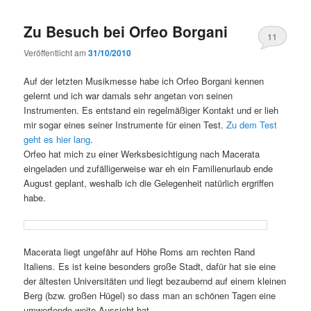
Zu Besuch bei Orfeo Borgani
11
Veröffentlicht am
31/10/2010
Auf der letzten Musikmesse habe ich Orfeo Borgani kennen
gelernt und ich war damals sehr angetan von seinen
Instrumenten. Es entstand ein regelmäßiger Kontakt und er lieh
mir sogar eines seiner Instrumente für einen Test.
Zu dem Test
geht es hier lang
.
Orfeo hat mich zu einer Werksbesichtigung nach Macerata
eingeladen und zufälligerweise war eh ein Familienurlaub ende
August geplant, weshalb ich die Gelegenheit natürlich ergriffen
habe.
Macerata liegt ungefähr auf Höhe Roms am rechten Rand
Italiens. Es ist keine besonders große Stadt, dafür hat sie eine
der ältesten Universitäten und liegt bezaubernd auf einem kleinen
Berg (bzw. großen Hügel) so dass man an schönen Tagen eine
umwerfende weite Aussicht hat.