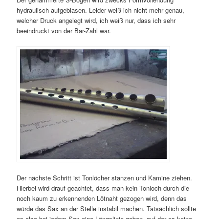
hydraulisch aufgeblasen. Leider weiß ich nicht mehr genau,
welcher Druck angelegt wird, ich weiß nur, dass ich sehr
beeindruckt von der Bar-Zahl war.
Der nächste Schritt ist Tonlöcher stanzen und Kamine ziehen.
Hierbei wird drauf geachtet, dass man kein Tonloch durch die
noch kaum zu erkennenden Lötnaht gezogen wird, denn das
würde das Sax an der Stelle instabil machen. Tatsächlich sollte
es also bei jedem Sax eine Längslinie geben, auf der es keine