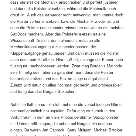
dass sie erst die Mechanik anschrauben und perfekt justieren
und dann die Polster einsetzen, während die Mechanik noch
drauf ist. Auch das ist wieder recht aufwendig, man könnte doch
die Poster vorher einsetzen, bzw. die Mechanik wieder ab und
dann die Polster nacheinander reinsetzen (so wie es die meisten
SaxDocs machen). Aber das Polstereinsetzen ist eine
Wissenschaft für sich, denn einerseits müssen alle
Mechanikkopplungen gut zueinander passen, die
Klappenaufgänge genau passen und dann müssen die Polster
auch noch perfekt sitzen. Hier muß oft, solange der Kleber noch
flüssig ist, nachgebessert werden. Zwar mag Borganis Methode
sehr frimelig sein, aber so garantiert man, dass die Polster
bestmöglich sitzen und das Sax so lange und gut deckt.
Zuletzt wird natürlich alles nochmal gecheckt und probegespielt
und fertig das das Borgani Saxophon.
Natürlich ließ ich es mir nicht nehmen die verschiedenen Hörner
nochmal gründlich anzuspielen. Dafür ging es zurück in den
Vorführraum in dem an viele Photos berühmter Saxophonisten
mit Unterschrift hingen, die schon bei Borgani ein und aus
gingen. Da waren Jan Gabreck, Gerry Muligan, Michael Brecker