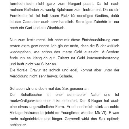
formtechnisch nicht ganz zum Borgani passt. Da ist nach
meinem Befinden zu wenig Spielraum zum Instrument. Da es ein
Formkoffer ist, ist halt kaum Platz für sonstiges Gedöns, dafür
ist das Case aber auch sehr handlich. Sonstiges Zubehör ist nur
noch ein Gurt und ein Wischtuch.
Nun zum Instrument. Ich habe mir diese Finishausführung zum
testen extra gewünscht. Ich glaube nicht, dass die Bilder wirklich
wiedergeben, wie schön das matte Gold aussieht. Außerdem
finde ich es klanglich gut. Zuletzt ist Gold korosionsbeständig
und läuft nicht wie Silber an.
Die florale Gravur ist schick und edel, kommt aber unter der
Vergoldung nicht sehr hervor. Schade.
Schauen wir uns doch mal das Sax genauer an.
Der Schallbecher ist eher schmalerer Natur und ist
merkwürdigerweise eher links orientiert. Der S-Bogen hat auch
eine etwas ungewöhnliche Form. Er erinnert mich stark an echte
Vintage-Instrumente (nicht so Youngtimer wie das Mk VI). Etwas
mehr aufgerichteter und länger. Gernerell wirkt das Sax optisch
schlanker.