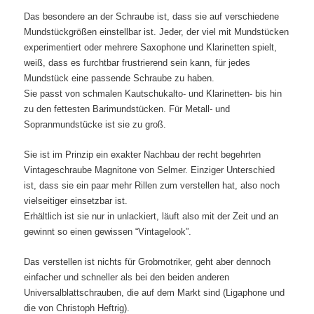
Das besondere an der Schraube ist, dass sie auf verschiedene
Mundstückgrößen einstellbar ist. Jeder, der viel mit Mundstücken
experimentiert oder mehrere Saxophone und Klarinetten spielt,
weiß, dass es furchtbar frustrierend sein kann, für jedes
Mundstück eine passende Schraube zu haben.
Sie passt von schmalen Kautschukalto- und Klarinetten- bis hin
zu den fettesten Barimundstücken. Für Metall- und
Sopranmundstücke ist sie zu groß.
Sie ist im Prinzip ein exakter Nachbau der recht begehrten
Vintageschraube Magnitone von Selmer. Einziger Unterschied
ist, dass sie ein paar mehr Rillen zum verstellen hat, also noch
vielseitiger einsetzbar ist.
Erhältlich ist sie nur in unlackiert, läuft also mit der Zeit und an
gewinnt so einen gewissen “Vintagelook”.
Das verstellen ist nichts für Grobmotriker, geht aber dennoch
einfacher und schneller als bei den beiden anderen
Universalblattschrauben, die auf dem Markt sind (Ligaphone und
die von Christoph Heftrig).