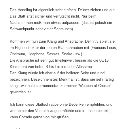
Das Handling ist eigentlich sehr einfach. Drüber ziehen und gut.
Das Blatt sitzt sicher und verrutscht nicht. Nur beim
Nachstimmen muß man etwas aufpassen. (das ist jedoch ein
Schwachpunkt sehr vieler Schrauben).
Kommen wir nun zum Klang und Ansprache. Definitiv spielt sie
im Highendsektor der teuren Blattschrauben mit (Francois Louis,
Optimum, Ligaphone, Saxxas, Snake usw.).
Die Ansprache ist sehr gut (meilenweit besser als die 08/15
Klemmen) von tiefen B bis hin ins hohe Altissimo.
Den Klang würde ich eher auf der helleren Seite und rund
bezeichnen. Bezeichnenstes Merkmal ist, dass sie sehr farbig
klingt, weshalb sie momentan zu meiner “Weapon of Choice”
geworden ist.
Ich kann diese Blattschraube ohne Bedenken empfehlen, und
wer selber den Versuch wagen möchte und in Italien bestellt,
kann Corrado gerne von mir grüßen.