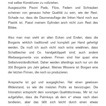
mal selber Korrekturen zu vollziehen.
Ausgesuchte Pisoni Pads, Filze, Federn und Schrauben
scheinen von genauso hoher Qualität zu sein, wie der Rest.
Schade nur, dass die Daumenauflage der linken Hand noch aus
Plastik ist. Passt meinem Epfinden anch nicht zum Rest des
Bildes.
Also man man sieht an allen Ecken und Enden, dass die
Borganis wirklich traditionell und komplett per Hand gefertigt
werden. Da muß ich auch nicht noch extra erwähnen, dass
Schallbecher und Co. handgeklöppelt sind; auch andere
Werbeargumente von anderen Firmen sind hier quasi eine
Selbstverständlichkeit. Daher werden allerdings auch nur um die
300 Borganis pro Jahr gebaut. Meines Wissens ist Borgani eine
der letzten Firmen, die noch so produzieren.
Ansprache ist gut und ausgeglichen. Hat einen gewissen
Widerstand, so wie die meisten Profis es bevorzugen. Die
Intonation entspricht dem sonstigen Qualitätsniveau. Mir ist nur
aufgefallen, dass die Palmkeys ab dem e“‘ etwas nach oben
tendieren, aber das läßt sich leicht durch einen etwas