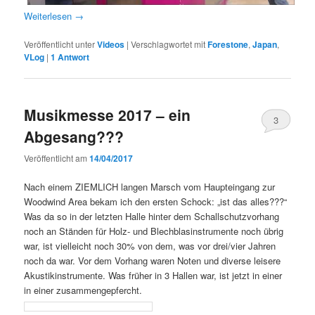
Weiterlesen
→
Veröffentlicht unter
Videos
|
Verschlagwortet mit
Forestone
,
Japan
,
VLog
|
1
Antwort
Musikmesse 2017 – ein
3
Abgesang???
Veröffentlicht am
14/04/2017
Nach einem ZIEMLICH langen Marsch vom Haupteingang zur
Woodwind Area bekam ich den ersten Schock: „ist das alles???“
Was da so in der letzten Halle hinter dem Schallschutzvorhang
noch an Ständen für Holz- und Blechblasinstrumente noch übrig
war, ist vielleicht noch 30% von dem, was vor drei/vier Jahren
noch da war. Vor dem Vorhang waren Noten und diverse leisere
Akustikinstrumente. Was früher in 3 Hallen war, ist jetzt in einer
in einer zusammengepfercht.