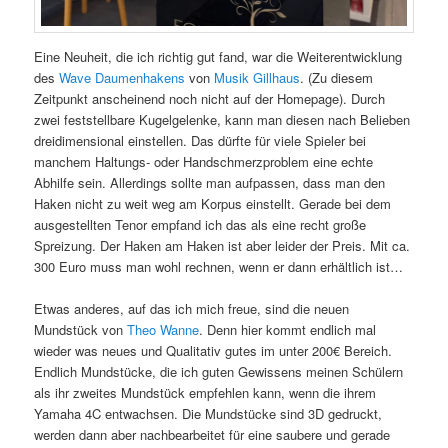
Eine Neuheit, die ich richtig gut fand, war die Weiterentwicklung
des
Wave Daumenhakens
von
Musik Gillhaus
. (Zu diesem
Zeitpunkt anscheinend noch nicht auf der Homepage). Durch
zwei feststellbare Kugelgelenke, kann man diesen nach Belieben
dreidimensional einstellen. Das dürfte für viele Spieler bei
manchem Haltungs- oder Handschmerzproblem eine echte
Abhilfe sein. Allerdings sollte man aufpassen, dass man den
Haken nicht zu weit weg am Korpus einstellt. Gerade bei dem
ausgestellten Tenor empfand ich das als eine recht große
Spreizung. Der Haken am Haken ist aber leider der Preis. Mit ca.
300 Euro muss man wohl rechnen, wenn er dann erhältlich ist…
Etwas anderes, auf das ich mich freue, sind die neuen
Mundstück von
Theo Wanne
. Denn hier kommt endlich mal
wieder was neues und Qualitativ gutes im unter 200€ Bereich.
Endlich Mundstücke, die ich guten Gewissens meinen Schülern
als ihr zweites Mundstück empfehlen kann, wenn die ihrem
Yamaha 4C entwachsen. Die Mundstücke sind 3D gedruckt,
werden dann aber nachbearbeitet für eine saubere und gerade