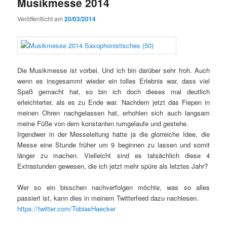
Musikmesse 2014
Veröffentlicht am
20/03/2014
Die Musikmesse ist vorbei. Und ich bin darüber sehr froh. Auch
wenn es insgesammt wieder ein tolles Erlebnis war, dass viel
Spaß gemacht hat, so bin ich doch dieses mal deutlich
erleichterter, als es zu Ende war. Nachdem jetzt das Fiepen in
meinen Ohren nachgelassen hat, erhohlen sich auch langsam
meine Füße von dem konstanten rumgelaufe und gestehe.
Irgendwer in der Messeleitung hatte ja die glorreiche Idee, die
Messe eine Stunde früher um 9 beginnen zu lassen und somit
länger zu machen. Vielleicht sind es tatsächlich diese 4
Extrastunden gewesen, die ich jetzt mehr spüre als letztes Jahr?
Wer so ein bisschen nachverfolgen möchte, was so alles
passiert ist, kann dies in meinem Twitterfeed dazu nachlesen.
https://twitter.com/TobiasHaecker