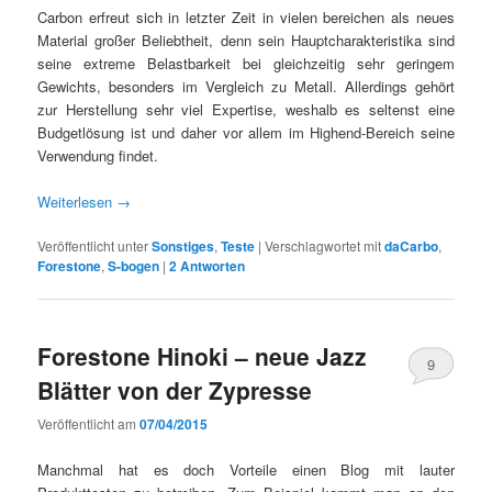
Carbon erfreut sich in letzter Zeit in vielen bereichen als neues
Material großer Beliebtheit, denn sein Hauptcharakteristika sind
seine extreme Belastbarkeit bei gleichzeitig sehr geringem
Gewichts, besonders im Vergleich zu Metall. Allerdings gehört
zur Herstellung sehr viel Expertise, weshalb es seltenst eine
Budgetlösung ist und daher vor allem im Highend-Bereich seine
Verwendung findet.
Weiterlesen
→
Veröffentlicht unter
Sonstiges
,
Teste
|
Verschlagwortet mit
daCarbo
,
Forestone
,
S-bogen
|
2
Antworten
Forestone Hinoki – neue Jazz
9
Blätter von der Zypresse
Veröffentlicht am
07/04/2015
Manchmal hat es doch Vorteile einen Blog mit lauter