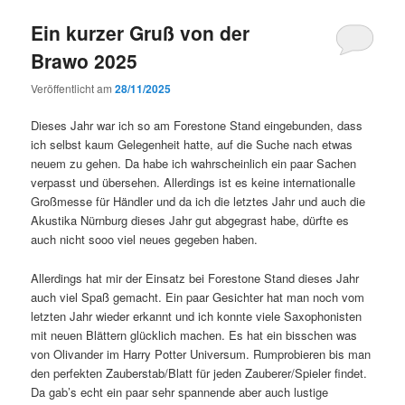
Ein kurzer Gruß von der
Brawo 2025
Veröffentlicht am
28/11/2025
Dieses Jahr war ich so am Forestone Stand eingebunden, dass
ich selbst kaum Gelegenheit hatte, auf die Suche nach etwas
neuem zu gehen. Da habe ich wahrscheinlich ein paar Sachen
verpasst und übersehen. Allerdings ist es keine internationalle
Großmesse für Händler und da ich die letztes Jahr und auch die
Akustika Nürnburg dieses Jahr gut abgegrast habe, dürfte es
auch nicht sooo viel neues gegeben haben.
Allerdings hat mir der Einsatz bei Forestone Stand dieses Jahr
auch viel Spaß gemacht. Ein paar Gesichter hat man noch vom
letzten Jahr wieder erkannt und ich konnte viele Saxophonisten
mit neuen Blättern glücklich machen. Es hat ein bisschen was
von Olivander im Harry Potter Universum. Rumprobieren bis man
den perfekten Zauberstab/Blatt für jeden Zauberer/Spieler findet.
Da gab’s echt ein paar sehr spannende aber auch lustige