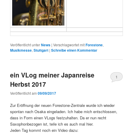
Veröffentlicht unter
News
|
Verschlagwortet mit
Forestone
,
Musikmesse
,
Stuttgart
|
Schreibe einen Kommentar
ein VLog meiner Japanreise
1
Herbst 2017
Veröffentlicht am
09/09/2017
Zur Eröffnung der neuen Forestone-Zentrale wurde ich wieder
spontan nach Osaka eingeladen. Ich habe mich entschlossen,
dass in Form einen VLogs festzuhalten. Da er nun recht
Saxophonbezogen ist, teile ich es auch mal hier.
Jeden Tag kommt noch ein Video dazu: