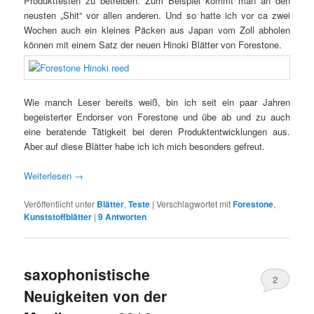
Produkttesten zu betreiben. Zum Beispiel kommt man an den
neusten „Shit“ vor allen anderen. Und so hatte ich vor ca zwei
Wochen auch ein kleines Päcken aus Japan vom Zoll abholen
können mit einem Satz der neuen Hinoki Blätter von Forestone.
Wie manch Leser bereits weiß, bin ich seit ein paar Jahren
begeisterter Endorser von Forestone und übe ab und zu auch
eine beratende Tätigkeit bei deren Produktentwicklungen aus.
Aber auf diese Blätter habe ich ich mich besonders gefreut.
Weiterlesen
→
Veröffentlicht unter
Blätter
,
Teste
|
Verschlagwortet mit
Forestone
,
Kunststoffblätter
|
9
Antworten
saxophonistische
2
Neuigkeiten von der