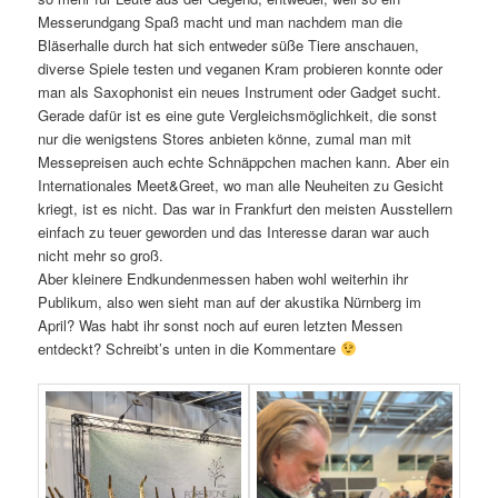
Messerundgang Spaß macht und man nachdem man die
Bläserhalle durch hat sich entweder süße Tiere anschauen,
diverse Spiele testen und veganen Kram probieren konnte oder
man als Saxophonist ein neues Instrument oder Gadget sucht.
Gerade dafür ist es eine gute Vergleichsmöglichkeit, die sonst
nur die wenigstens Stores anbieten könne, zumal man mit
Messepreisen auch echte Schnäppchen machen kann. Aber ein
Internationales Meet&Greet, wo man alle Neuheiten zu Gesicht
kriegt, ist es nicht. Das war in Frankfurt den meisten Ausstellern
einfach zu teuer geworden und das Interesse daran war auch
nicht mehr so groß.
Aber kleinere Endkundenmessen haben wohl weiterhin ihr
Publikum, also wen sieht man auf der akustika Nürnberg im
April? Was habt ihr sonst noch auf euren letzten Messen
entdeckt? Schreibt’s unten in die Kommentare