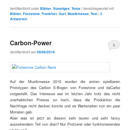
Veröffentlicht unter
Blätter
,
Sonstiges
,
Teste
|
Verschlagwortet mit
Blätter
,
Forestone
,
Frankfurt
,
Gurt
,
Musikmesse
,
Test
|
3
Antworten
Carbon-Power
2
Veröffentlicht am
09/06/2016
Auf der Musikmesse 2015 wurden die ersten spielbaren
Prototypen des Carbon S-Bogen von Forestone und daCarbo
vorgestellt. Das Interesse war im letzten Jahr trotz des nicht
unerheblichen Preises so hoch, dass die Produktion die
Nachfrage nicht decken konnte und es Wartezeiten von ein paar
Monaten gab.
Aber was ist jetzt an diesem sehr teuren und sehr fancy
aussehendem Teil nun dran? Nur Protzerei oder funktionierendes