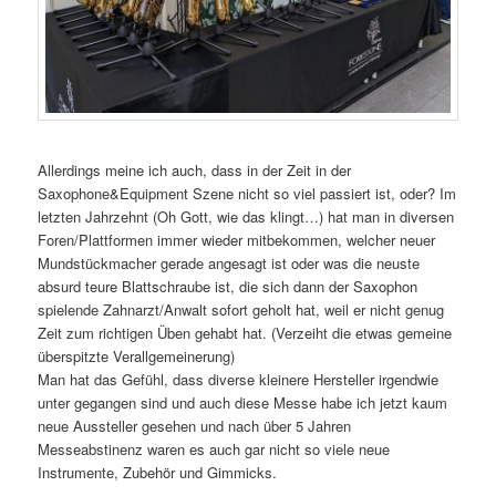
Allerdings meine ich auch, dass in der Zeit in der
Saxophone&Equipment Szene nicht so viel passiert ist, oder? Im
letzten Jahrzehnt (Oh Gott, wie das klingt…) hat man in diversen
Foren/Plattformen immer wieder mitbekommen, welcher neuer
Mundstückmacher gerade angesagt ist oder was die neuste
absurd teure Blattschraube ist, die sich dann der Saxophon
spielende Zahnarzt/Anwalt sofort geholt hat, weil er nicht genug
Zeit zum richtigen Üben gehabt hat. (Verzeiht die etwas gemeine
überspitzte Verallgemeinerung)
Man hat das Gefühl, dass diverse kleinere Hersteller irgendwie
unter gegangen sind und auch diese Messe habe ich jetzt kaum
neue Aussteller gesehen und nach über 5 Jahren
Messeabstinenz waren es auch gar nicht so viele neue
Instrumente, Zubehör und Gimmicks.