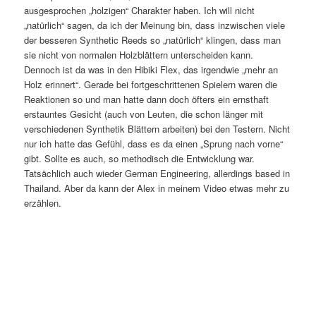
ausgesprochen „holzigen“ Charakter haben. Ich will nicht
„natürlich“ sagen, da ich der Meinung bin, dass inzwischen viele
der besseren Synthetic Reeds so „natürlich“ klingen, dass man
sie nicht von normalen Holzblättern unterscheiden kann.
Dennoch ist da was in den Hibiki Flex, das irgendwie „mehr an
Holz erinnert“. Gerade bei fortgeschrittenen Spielern waren die
Reaktionen so und man hatte dann doch öfters ein ernsthaft
erstauntes Gesicht (auch von Leuten, die schon länger mit
verschiedenen Synthetik Blättern arbeiten) bei den Testern. Nicht
nur ich hatte das Gefühl, dass es da einen „Sprung nach vorne“
gibt. Sollte es auch, so methodisch die Entwicklung war.
Tatsächlich auch wieder German Engineering, allerdings based in
Thailand. Aber da kann der Alex in meinem Video etwas mehr zu
erzählen.