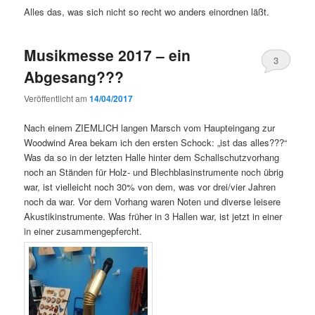
Alles das, was sich nicht so recht wo anders einordnen läßt.
Musikmesse 2017 – ein
3
Abgesang???
Veröffentlicht am
14/04/2017
Nach einem ZIEMLICH langen Marsch vom Haupteingang zur
Woodwind Area bekam ich den ersten Schock: „ist das alles???“
Was da so in der letzten Halle hinter dem Schallschutzvorhang
noch an Ständen für Holz- und Blechblasinstrumente noch übrig
war, ist vielleicht noch 30% von dem, was vor drei/vier Jahren
noch da war. Vor dem Vorhang waren Noten und diverse leisere
Akustikinstrumente. Was früher in 3 Hallen war, ist jetzt in einer
in einer zusammengepfercht.