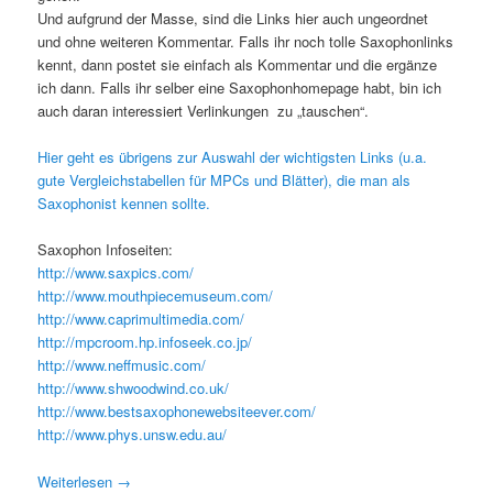
Und aufgrund der Masse, sind die Links hier auch ungeordnet
und ohne weiteren Kommentar. Falls ihr noch tolle Saxophonlinks
kennt, dann postet sie einfach als Kommentar und die ergänze
ich dann. Falls ihr selber eine Saxophonhomepage habt, bin ich
auch daran interessiert Verlinkungen zu „tauschen“.
Hier geht es übrigens zur Auswahl der wichtigsten Links (u.a.
gute Vergleichstabellen für MPCs und Blätter), die man als
Saxophonist kennen sollte.
Saxophon Infoseiten:
http://www.saxpics.com/
http://www.mouthpiecemuseum.com/
http://www.caprimultimedia.com/
http://mpcroom.hp.infoseek.co.jp/
http://www.neffmusic.com/
http://www.shwoodwind.co.uk/
http://www.bestsaxophonewebsiteever.com/
http://www.phys.unsw.edu.au/
Weiterlesen
→