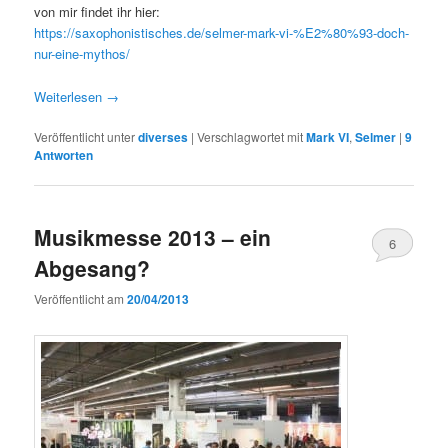
von mir findet ihr hier:
https://saxophonistisches.de/selmer-mark-vi-%E2%80%93-doch-
nur-eine-mythos/
Weiterlesen
→
Veröffentlicht unter
diverses
|
Verschlagwortet mit
Mark VI
,
Selmer
|
9
Antworten
Musikmesse 2013 – ein
6
Abgesang?
Veröffentlicht am
20/04/2013