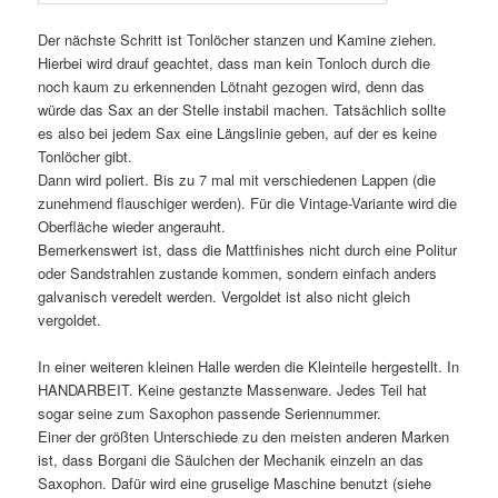
Der nächste Schritt ist Tonlöcher stanzen und Kamine ziehen.
Hierbei wird drauf geachtet, dass man kein Tonloch durch die
noch kaum zu erkennenden Lötnaht gezogen wird, denn das
würde das Sax an der Stelle instabil machen. Tatsächlich sollte
es also bei jedem Sax eine Längslinie geben, auf der es keine
Tonlöcher gibt.
Dann wird poliert. Bis zu 7 mal mit verschiedenen Lappen (die
zunehmend flauschiger werden). Für die Vintage-Variante wird die
Oberfläche wieder angerauht.
Bemerkenswert ist, dass die Mattfinishes nicht durch eine Politur
oder Sandstrahlen zustande kommen, sondern einfach anders
galvanisch veredelt werden. Vergoldet ist also nicht gleich
vergoldet.
In einer weiteren kleinen Halle werden die Kleinteile hergestellt. In
HANDARBEIT. Keine gestanzte Massenware. Jedes Teil hat
sogar seine zum Saxophon passende Seriennummer.
Einer der größten Unterschiede zu den meisten anderen Marken
ist, dass Borgani die Säulchen der Mechanik einzeln an das
Saxophon. Dafür wird eine gruselige Maschine benutzt (siehe