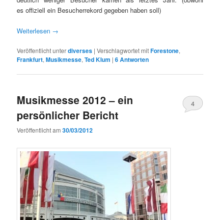
es offiziell ein Besucherrekord gegeben haben soll)
Weiterlesen
→
Veröffentlicht unter
diverses
|
Verschlagwortet mit
Forestone
,
Frankfurt
,
Musikmesse
,
Ted Klum
|
6
Antworten
Musikmesse 2012 – ein
4
persönlicher Bericht
Veröffentlicht am
30/03/2012