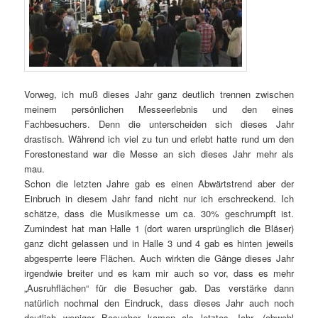
Vorweg, ich muß dieses Jahr ganz deutlich trennen zwischen
meinem persönlichen Messeerlebnis und den eines
Fachbesuchers. Denn die unterscheiden sich dieses Jahr
drastisch. Während ich viel zu tun und erlebt hatte rund um den
Forestonestand war die Messe an sich dieses Jahr mehr als
mau.
Schon die letzten Jahre gab es einen Abwärtstrend aber der
Einbruch in diesem Jahr fand nicht nur ich erschreckend. Ich
schätze, dass die Musikmesse um ca. 30% geschrumpft ist.
Zumindest hat man Halle 1 (dort waren ursprünglich die Bläser)
ganz dicht gelassen und in Halle 3 und 4 gab es hinten jeweils
abgesperrte leere Flächen. Auch wirkten die Gänge dieses Jahr
irgendwie breiter und es kam mir auch so vor, dass es mehr
„Ausruhflächen“ für die Besucher gab. Das verstärke dann
natürlich nochmal den Eindruck, dass dieses Jahr auch noch
deutlich weniger Besucher kamen als letztes Jahr. (obwohl