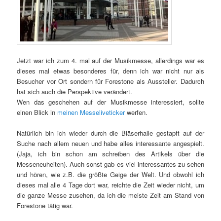
Jetzt war ich zum 4. mal auf der Musikmesse, allerdings war es
dieses mal etwas besonderes für, denn ich war nicht nur als
Besucher vor Ort sondern für Forestone als Aussteller. Dadurch
hat sich auch die Perspektive verändert.
Wen das geschehen auf der Musikmesse interessiert, sollte
einen Blick in
meinen Messeliveticker
werfen.
Natürlich bin ich wieder durch die Bläserhalle gestapft auf der
Suche nach allem neuen und habe alles interessante angespielt.
(Jaja, ich bin schon am schreiben des Artikels über die
Messeneuheiten). Auch sonst gab es viel interessantes zu sehen
und hören, wie z.B. die größte Geige der Welt. Und obwohl ich
dieses mal alle 4 Tage dort war, reichte die Zeit wieder nicht, um
die ganze Messe zusehen, da ich die meiste Zeit am Stand von
Forestone tätig war.