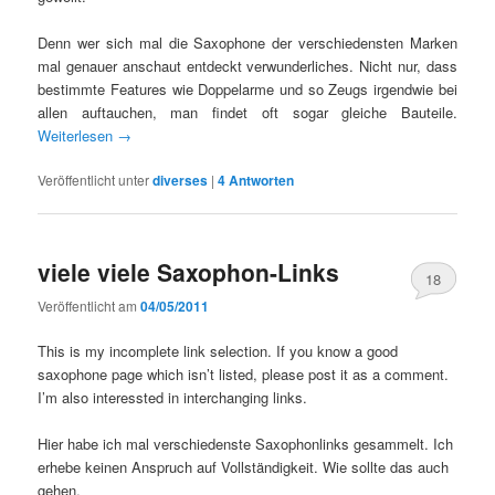
Denn wer sich mal die Saxophone der verschiedensten Marken
mal genauer anschaut entdeckt verwunderliches. Nicht nur, dass
bestimmte Features wie Doppelarme und so Zeugs irgendwie bei
allen auftauchen, man findet oft sogar gleiche Bauteile.
Weiterlesen
→
Veröffentlicht unter
diverses
|
4
Antworten
viele viele Saxophon-Links
18
Veröffentlicht am
04/05/2011
This is my incomplete link selection. If you know a good
saxophone page which isn’t listed, please post it as a comment.
I’m also interessted in interchanging links.
Hier habe ich mal verschiedenste Saxophonlinks gesammelt. Ich
erhebe keinen Anspruch auf Vollständigkeit. Wie sollte das auch
gehen.