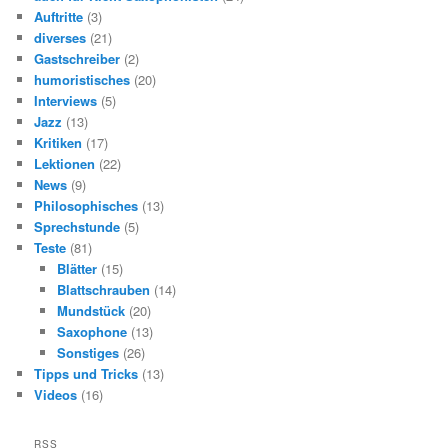
Auftritte
(3)
diverses
(21)
Gastschreiber
(2)
humoristisches
(20)
Interviews
(5)
Jazz
(13)
Kritiken
(17)
Lektionen
(22)
News
(9)
Philosophisches
(13)
Sprechstunde
(5)
Teste
(81)
Blätter
(15)
Blattschrauben
(14)
Mundstück
(20)
Saxophone
(13)
Sonstiges
(26)
Tipps und Tricks
(13)
Videos
(16)
RSS