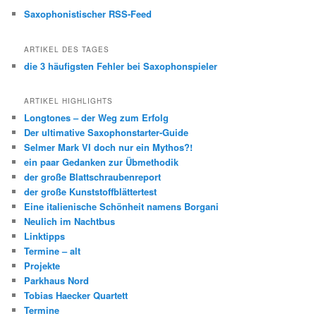
Saxophonistischer RSS-Feed
ARTIKEL DES TAGES
die 3 häufigsten Fehler bei Saxophonspieler
ARTIKEL HIGHLIGHTS
Longtones – der Weg zum Erfolg
Der ultimative Saxophonstarter-Guide
Selmer Mark VI doch nur ein Mythos?!
ein paar Gedanken zur Übmethodik
der große Blattschraubenreport
der große Kunststoffblättertest
Eine italienische Schönheit namens Borgani
Neulich im Nachtbus
Linktipps
Termine – alt
Projekte
Parkhaus Nord
Tobias Haecker Quartett
Termine