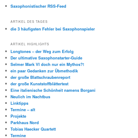
Saxophonistischer RSS-Feed
ARTIKEL DES TAGES
die 3 häufigsten Fehler bei Saxophonspieler
ARTIKEL HIGHLIGHTS
Longtones – der Weg zum Erfolg
Der ultimative Saxophonstarter-Guide
Selmer Mark VI doch nur ein Mythos?!
ein paar Gedanken zur Übmethodik
der große Blattschraubenreport
der große Kunststoffblättertest
Eine italienische Schönheit namens Borgani
Neulich im Nachtbus
Linktipps
Termine – alt
Projekte
Parkhaus Nord
Tobias Haecker Quartett
Termine