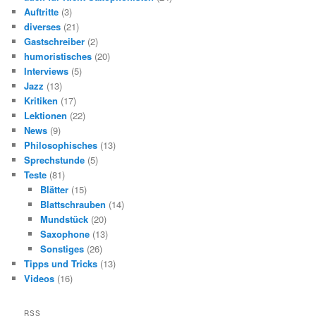
Auftritte
(3)
diverses
(21)
Gastschreiber
(2)
humoristisches
(20)
Interviews
(5)
Jazz
(13)
Kritiken
(17)
Lektionen
(22)
News
(9)
Philosophisches
(13)
Sprechstunde
(5)
Teste
(81)
Blätter
(15)
Blattschrauben
(14)
Mundstück
(20)
Saxophone
(13)
Sonstiges
(26)
Tipps und Tricks
(13)
Videos
(16)
RSS