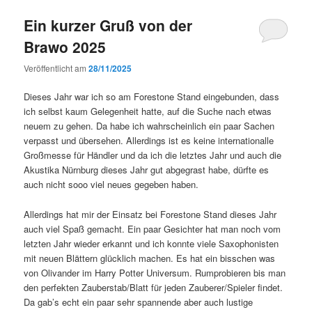
Ein kurzer Gruß von der
Brawo 2025
Veröffentlicht am
28/11/2025
Dieses Jahr war ich so am Forestone Stand eingebunden, dass
ich selbst kaum Gelegenheit hatte, auf die Suche nach etwas
neuem zu gehen. Da habe ich wahrscheinlich ein paar Sachen
verpasst und übersehen. Allerdings ist es keine internationalle
Großmesse für Händler und da ich die letztes Jahr und auch die
Akustika Nürnburg dieses Jahr gut abgegrast habe, dürfte es
auch nicht sooo viel neues gegeben haben.
Allerdings hat mir der Einsatz bei Forestone Stand dieses Jahr
auch viel Spaß gemacht. Ein paar Gesichter hat man noch vom
letzten Jahr wieder erkannt und ich konnte viele Saxophonisten
mit neuen Blättern glücklich machen. Es hat ein bisschen was
von Olivander im Harry Potter Universum. Rumprobieren bis man
den perfekten Zauberstab/Blatt für jeden Zauberer/Spieler findet.
Da gab’s echt ein paar sehr spannende aber auch lustige