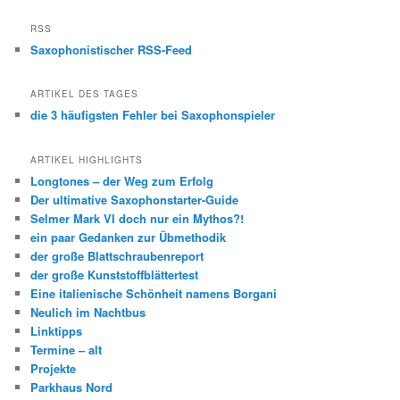
RSS
Saxophonistischer RSS-Feed
ARTIKEL DES TAGES
die 3 häufigsten Fehler bei Saxophonspieler
ARTIKEL HIGHLIGHTS
Longtones – der Weg zum Erfolg
Der ultimative Saxophonstarter-Guide
Selmer Mark VI doch nur ein Mythos?!
ein paar Gedanken zur Übmethodik
der große Blattschraubenreport
der große Kunststoffblättertest
Eine italienische Schönheit namens Borgani
Neulich im Nachtbus
Linktipps
Termine – alt
Projekte
Parkhaus Nord