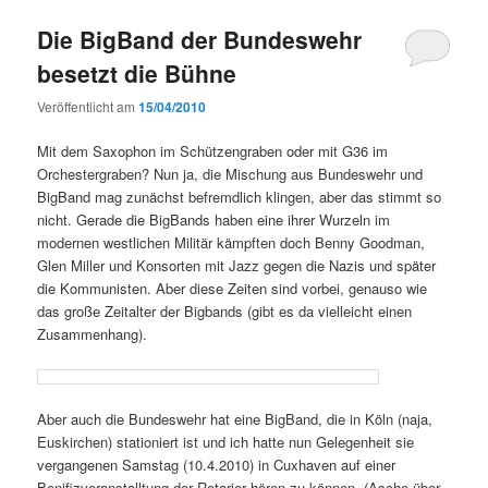
Die BigBand der Bundeswehr
besetzt die Bühne
Veröffentlicht am
15/04/2010
Mit dem Saxophon im Schützengraben oder mit G36 im
Orchestergraben? Nun ja, die Mischung aus Bundeswehr und
BigBand mag zunächst befremdlich klingen, aber das stimmt so
nicht. Gerade die BigBands haben eine ihrer Wurzeln im
modernen westlichen Militär kämpften doch Benny Goodman,
Glen Miller und Konsorten mit Jazz gegen die Nazis und später
die Kommunisten. Aber diese Zeiten sind vorbei, genauso wie
das große Zeitalter der Bigbands (gibt es da vielleicht einen
Zusammenhang).
Aber auch die Bundeswehr hat eine BigBand, die in Köln (naja,
Euskirchen) stationiert ist und ich hatte nun Gelegenheit sie
vergangenen Samstag (10.4.2010) in Cuxhaven auf einer
Benifizveranstalltung der Rotarier hören zu können. (Asche über