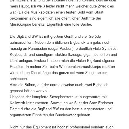
mein Haupt, ich weiß leider nicht mehr, welcher gute Zweck es
war.) Da die Musiksoldaten einen festen Sold vom Staat
bekommen sind eigentlich alle öffentlichen Auftritte der
Musikkorpse benefiz. Eigentlich eine tolle Sache.
Die BigBand BW ist mit großem Gerät und viel Gerödel
aufmarschiert. Neben dem üblichen Bigbandkram gabs noch
massig an Percussion (sogar Pauken), ordentlich viele Synthies,
Keyboards und sonstigem Elektronikzeugs, gigantische Ton und
Licht anlagen. Erstaunt haben mich die vielen BigBand eigenen
Roadies. In meiner Zeit beim Wehrbereichsmusikkorps mußten
wir niederen Dienstränge das ganze schwere Zeugs selber
schleppen.
Also die Bühne, auf der normalerweise auch zwei Bigbands
gepasst hätten war voll.
Übrigens der komplette Saxophonsatz ist ausgestattet mit
Keilwerth-Instrumenten. Soweit ich weiß ist der Satz Endorser.
Damit dürfte die BigBand BW zu den best ausgerüsteten und
organisierten Einheiten der Bundeswehr gehören.
Nicht nur das Equipment ist höchst professionel sondern auch