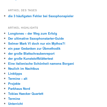
ARTIKEL DES TAGES
die 3 häufigsten Fehler bei Saxophonspieler
ARTIKEL HIGHLIGHTS
Longtones – der Weg zum Erfolg
Der ultimative Saxophonstarter-Guide
Selmer Mark VI doch nur ein Mythos?!
ein paar Gedanken zur Übmethodik
der große Blattschraubenreport
der große Kunststoffblättertest
Eine italienische Schönheit namens Borgani
Neulich im Nachtbus
Linktipps
Termine – alt
Projekte
Parkhaus Nord
Tobias Haecker Quartett
Termine
Unterricht