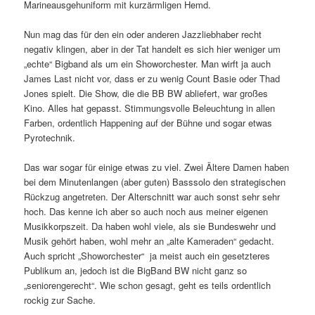
Marineausgehuniform mit kurzärmligen Hemd.
Nun mag das für den ein oder anderen Jazzliebhaber recht
negativ klingen, aber in der Tat handelt es sich hier weniger um
„echte“ Bigband als um ein Showorchester. Man wirft ja auch
James Last nicht vor, dass er zu wenig Count Basie oder Thad
Jones spielt. Die Show, die die BB BW abliefert, war großes
Kino. Alles hat gepasst. Stimmungsvolle Beleuchtung in allen
Farben, ordentlich Happening auf der Bühne und sogar etwas
Pyrotechnik.
Das war sogar für einige etwas zu viel. Zwei Ältere Damen haben
bei dem Minutenlangen (aber guten) Basssolo den strategischen
Rückzug angetreten. Der Alterschnitt war auch sonst sehr sehr
hoch. Das kenne ich aber so auch noch aus meiner eigenen
Musikkorpszeit. Da haben wohl viele, als sie Bundeswehr und
Musik gehört haben, wohl mehr an „alte Kameraden“ gedacht.
Auch spricht „Showorchester“ ja meist auch ein gesetzteres
Publikum an, jedoch ist die BigBand BW nicht ganz so
„seniorengerecht“. Wie schon gesagt, geht es teils ordentlich
rockig zur Sache.