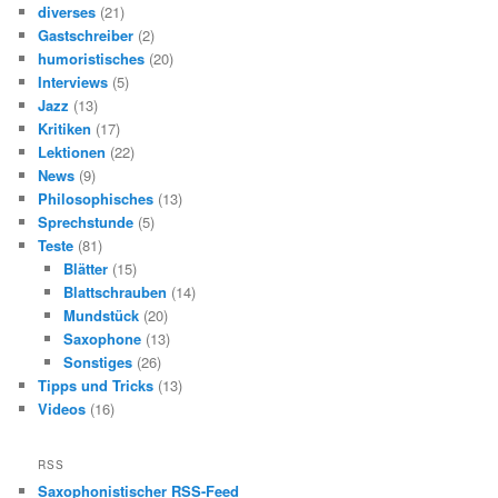
diverses
(21)
Gastschreiber
(2)
humoristisches
(20)
Interviews
(5)
Jazz
(13)
Kritiken
(17)
Lektionen
(22)
News
(9)
Philosophisches
(13)
Sprechstunde
(5)
Teste
(81)
Blätter
(15)
Blattschrauben
(14)
Mundstück
(20)
Saxophone
(13)
Sonstiges
(26)
Tipps und Tricks
(13)
Videos
(16)
RSS
Saxophonistischer RSS-Feed