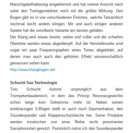
Marschgabelhalterung eingeklemmt und hat meiner Ansicht nach
unter den Tuningprodukten noch mit die größte Wirkung. Den
Bogen gibt es in vier verschiedenen Finishes, welche Tatsächlich
nochmal leicht anders klingen. Mir und auch einigen anderen
Spieler hat die versilberte Variante am besten gefallen.
Der Klang wird etwas breiter, weiter und voller und die scharfen
Obertöne werden etwas abgedämpft. Auf der Herstellerseite sind
sogar ein paar Frequenzgraphen eines Tones abgebildet, auf
denen man auch auch den gehörten Effekt wissenschaftlich
gemessen sehen kann.
http://www.klangbogen.de/
Schucht Sax Technologie
Tino Schucht kommt ursprünglich aus dem
Trompetenbaubereich, in dem das Prinzip Resonazgewichte
schon lange kein Geheimnis mehr ist. Neben seinen
erstklassigen S-Bögen stellt er auch noch Daumenhaken, den
Soundexpander und Klappenschutzbeche her. Seine Produkte
werden inzwischen von einer Reihe recht prominenter
Saxophonisten genutzt. Persönlich nutze ich den Soundexpander