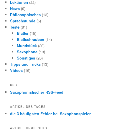
Lektionen
(22)
News
(9)
Philosophisches
(13)
Sprechstunde
(5)
Teste
(81)
Blätter
(15)
Blattschrauben
(14)
Mundstück
(20)
Saxophone
(13)
Sonstiges
(26)
Tipps und Tricks
(13)
Videos
(16)
RSS
Saxophonistischer RSS-Feed
ARTIKEL DES TAGES
die 3 häufigsten Fehler bei Saxophonspieler
ARTIKEL HIGHLIGHTS