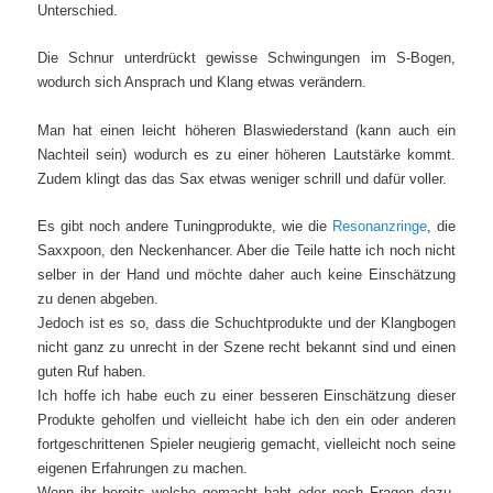
Unterschied.
Die Schnur unterdrückt gewisse Schwingungen im S-Bogen,
wodurch sich Ansprach und Klang etwas verändern.
Man hat einen leicht höheren Blaswiederstand (kann auch ein
Nachteil sein) wodurch es zu einer höheren Lautstärke kommt.
Zudem klingt das das Sax etwas weniger schrill und dafür voller.
Es gibt noch andere Tuningprodukte, wie die
Resonanzringe
, die
Saxxpoon, den Neckenhancer. Aber die Teile hatte ich noch nicht
selber in der Hand und möchte daher auch keine Einschätzung
zu denen abgeben.
Jedoch ist es so, dass die Schuchtprodukte und der Klangbogen
nicht ganz zu unrecht in der Szene recht bekannt sind und einen
guten Ruf haben.
Ich hoffe ich habe euch zu einer besseren Einschätzung dieser
Produkte geholfen und vielleicht habe ich den ein oder anderen
fortgeschrittenen Spieler neugierig gemacht, vielleicht noch seine
eigenen Erfahrungen zu machen.
Wenn ihr bereits welche gemacht habt oder noch Fragen dazu,