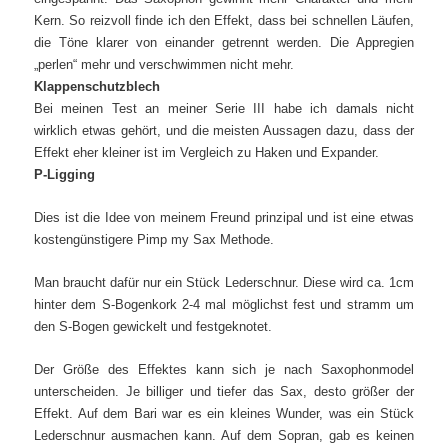
Kern. So reizvoll finde ich den Effekt, dass bei schnellen Läufen,
die Töne klarer von einander getrennt werden. Die Appregien
„perlen“ mehr und verschwimmen nicht mehr.
Klappenschutzblech
Bei meinen Test an meiner Serie III habe ich damals nicht
wirklich etwas gehört, und die meisten Aussagen dazu, dass der
Effekt eher kleiner ist im Vergleich zu Haken und Expander.
P-Ligging
Dies ist die Idee von meinem Freund prinzipal und ist eine etwas
kostengünstigere Pimp my Sax Methode.
Man braucht dafür nur ein Stück Lederschnur. Diese wird ca. 1cm
hinter dem S-Bogenkork 2-4 mal möglichst fest und stramm um
den S-Bogen gewickelt und festgeknotet.
Der Größe des Effektes kann sich je nach Saxophonmodel
unterscheiden. Je billiger und tiefer das Sax, desto größer der
Effekt. Auf dem Bari war es ein kleines Wunder, was ein Stück
Lederschnur ausmachen kann. Auf dem Sopran, gab es keinen