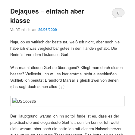
Dejaques – einfach aber
8
klasse
Veröffentlicht am
29/06/2009
Naja, ob es wirklich der beste ist, weiß ich nicht, aber noch nie
habe ich etwas vergleichbar gutes in den Händen gehabt. Die
Rede ist von dem DeJaques-Gurt.
Was macht diesen Gurt so überragend? Klingt man durch diesen
besser? Vielleicht, ich will es hier erstmal nicht ausschließen.
Schließlich benutzt Brandford Marsallis gleich zwei von denen
(das sagt doch schon alles (-; )
Der Hauptgrund, warum ich ihn so toll finde ist es, dass es der
praktischste und eleganteste Gurt ist, den ich kenne. Ich weiß
nicht warum, aber noch nie hatte ich mit diesem Halsschmerzen
auch wenn ein schweres Tenor dranhängt. Das hatte ich so noch