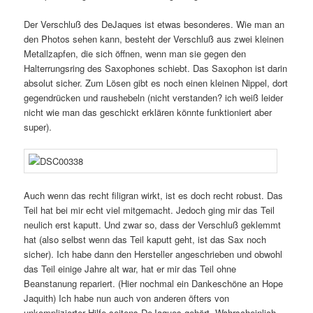
Der Verschluß des DeJaques ist etwas besonderes. Wie man an
den Photos sehen kann, besteht der Verschluß aus zwei kleinen
Metallzapfen, die sich öffnen, wenn man sie gegen den
Halterrungsring des Saxophones schiebt. Das Saxophon ist darin
absolut sicher. Zum Lösen gibt es noch einen kleinen Nippel, dort
gegendrücken und raushebeln (nicht verstanden? ich weiß leider
nicht wie man das geschickt erklären könnte funktioniert aber
super).
Auch wenn das recht filigran wirkt, ist es doch recht robust. Das
Teil hat bei mir echt viel mitgemacht. Jedoch ging mir das Teil
neulich erst kaputt. Und zwar so, dass der Verschluß geklemmt
hat (also selbst wenn das Teil kaputt geht, ist das Sax noch
sicher). Ich habe dann den Hersteller angeschrieben und obwohl
das Teil einige Jahre alt war, hat er mir das Teil ohne
Beanstanung repariert. (Hier nochmal ein Dankeschöne an Hope
Jaquith) Ich habe nun auch von anderen öfters von
unkomplizierter Hilfe seitens DeJaques gehört. Wahrscheinlich