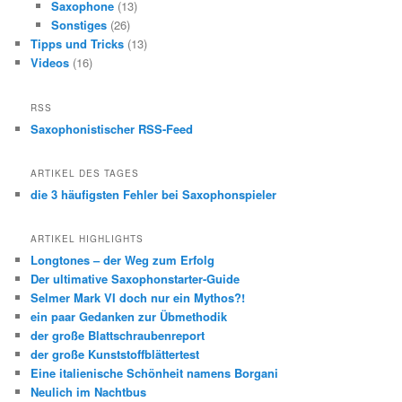
Saxophone
(13)
Sonstiges
(26)
Tipps und Tricks
(13)
Videos
(16)
RSS
Saxophonistischer RSS-Feed
ARTIKEL DES TAGES
die 3 häufigsten Fehler bei Saxophonspieler
ARTIKEL HIGHLIGHTS
Longtones – der Weg zum Erfolg
Der ultimative Saxophonstarter-Guide
Selmer Mark VI doch nur ein Mythos?!
ein paar Gedanken zur Übmethodik
der große Blattschraubenreport
der große Kunststoffblättertest
Eine italienische Schönheit namens Borgani
Neulich im Nachtbus