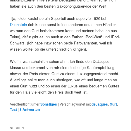
haben sie auch den besten Saxophongutservice der Welt.
Tja, leider kostet so ein Superteil auch superviel. 62€ bei
Duchstein
(ich kenne sonst keinen anderen deutschen Händler,
wo man den Gurt herbekommen kann und meinen habe ich aus
Tokio), dafür gibt es ihn auch in den Farben IPod-Weiß und IPod-
Schwarz. (Ich habe inzwischen beide Farbvarianten, weil ich
wissen wollte, ob die unterschiedlich klingen).
Wie ihr wahrscheinlich schon ahnt, ich finde den DeJaques
klasse und bekommt von mir eine eindeutige Kaufempfehlung,
obwohl der Preis diesen Gurt zu einem Luxusgegenstand macht.
Allerdings sollte man auch überlegen, wie oft und lange man so
einen Gurt nutzt und ob einen der Luxus eines bequemen Gurtes
für den Hals vielleicht den Preis doch wert ist.
Veröffentlicht unter
Sonstiges
|
Verschlagwortet mit
deJaques
,
Gurt
,
Test
|
8
Antworten
SUCHEN