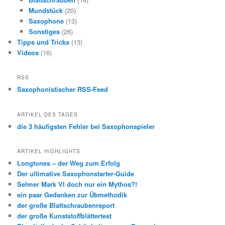
Mundstück
(20)
Saxophone
(13)
Sonstiges
(26)
Tipps und Tricks
(13)
Videos
(16)
RSS
Saxophonistischer RSS-Feed
ARTIKEL DES TAGES
die 3 häufigsten Fehler bei Saxophonspieler
ARTIKEL HIGHLIGHTS
Longtones – der Weg zum Erfolg
Der ultimative Saxophonstarter-Guide
Selmer Mark VI doch nur ein Mythos?!
ein paar Gedanken zur Übmethodik
der große Blattschraubenreport
der große Kunststoffblättertest