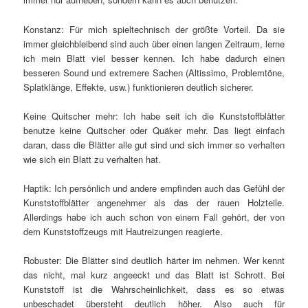
Konstanz: Für mich spieltechnisch der größte Vorteil. Da sie
immer gleichbleibend sind auch über einen langen Zeitraum, lerne
ich mein Blatt viel besser kennen. Ich habe dadurch einen
besseren Sound und extremere Sachen (Altissimo, Problemtöne,
Splatklänge, Effekte, usw.) funktionieren deutlich sicherer.
Keine Quitscher mehr: Ich habe seit ich die Kunststoffblätter
benutze keine Quitscher oder Quäker mehr. Das liegt einfach
daran, dass die Blätter alle gut sind und sich immer so verhalten
wie sich ein Blatt zu verhalten hat.
Haptik: Ich persönlich und andere empfinden auch das Gefühl der
Kunststoffblätter angenehmer als das der rauen Holzteile.
Allerdings habe ich auch schon von einem Fall gehört, der von
dem Kunststoffzeugs mit Hautreizungen reagierte.
Robuster: Die Blätter sind deutlich härter im nehmen. Wer kennt
das nicht, mal kurz angeeckt und das Blatt ist Schrott. Bei
Kunststoff ist die Wahrscheinlichkeit, dass es so etwas
unbeschadet übersteht deutlich höher. Also auch für