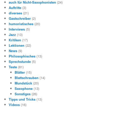
auch für Nicht-Saxophonisten
(24)
Auftritte
(3)
diverses
(21)
Gastschreiber
(2)
humoristisches
(20)
Interviews
(5)
Jazz
(13)
Kritiken
(17)
Lektionen
(22)
News
(9)
Philosophisches
(13)
Sprechstunde
(5)
Teste
(81)
Blätter
(15)
Blattschrauben
(14)
Mundstück
(20)
Saxophone
(13)
Sonstiges
(26)
Tipps und Tricks
(13)
Videos
(16)