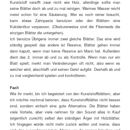
Kunststoff versifft zwar nicht wie Holz, allerdings sollte man
seine Blätter doch ab und zu mal reinigen. Warmes Wasser reicht
meist schon für eine Säuberung. Wer es noch reiner braucht,
kann etwas Zahnpasta benutzen oder den Blättern eine
Kukidentkur verpassen. (Obskurerweise sind die Fiberreeds die
einzigen Blätter die untergehen).
Ich benutze Übrigens immer zwei gleiche Blätter. Das eine wird
ständig gespielt das andere ist Reserve. Blätter gehen immer
dann kaputt, wenn man keine Reserve am Mann hat. Außerdem
dient das 2. immer ab und zu als Kontrolle. Wenn man nur ein
Blatt spielt, merkt man Veränderungen oft nicht, also wenn es
weicher wird, abschlafft und seinen Geist aufgibt. Deshalb ab und
zu mal vergleichend spielen und kontrollieren.
Fazit
Wie ihr merkt, bin ich begeistert von den Kunststoffblättern, aber
ich möchte nochmal betonen, dass Kunststoffblätter nicht besser
sind, sondern einfach eine gute Alternative. Die Blätter haben
viele Vorteile, aber viele nehmen für den Sound alles in Kauf
(eigentlich zurecht) selbst den ständigen Ärger mit Holzblätter.
Ich hingegen würde nicht mehr zurück wollen und meine, dass