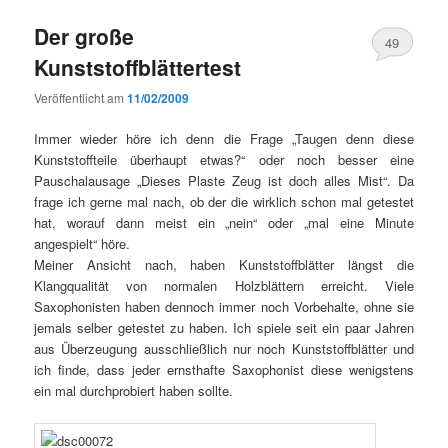
Der große
49
Kunststoffblättertest
Veröffentlicht am
11/02/2009
Immer wieder höre ich denn die Frage „Taugen denn diese
Kunststoffteile überhaupt etwas?“ oder noch besser eine
Pauschalausage „Dieses Plaste Zeug ist doch alles Mist“. Da
frage ich gerne mal nach, ob der die wirklich schon mal getestet
hat, worauf dann meist ein „nein“ oder „mal eine Minute
angespielt“ höre.
Meiner Ansicht nach, haben Kunststoffblätter längst die
Klangqualität von normalen Holzblättern erreicht. Viele
Saxophonisten haben dennoch immer noch Vorbehalte, ohne sie
jemals selber getestet zu haben. Ich spiele seit ein paar Jahren
aus Überzeugung ausschließlich nur noch Kunststoffblätter und
ich finde, dass jeder ernsthafte Saxophonist diese wenigstens
ein mal durchprobiert haben sollte.