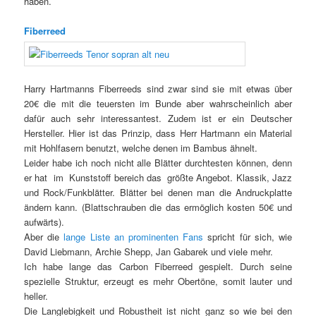
haben.
Fiberreed
Harry Hartmanns Fiberreeds sind zwar sind sie mit etwas über
20€ die mit die teuersten im Bunde aber wahrscheinlich aber
dafür auch sehr interessantest. Zudem ist er ein Deutscher
Hersteller. Hier ist das Prinzip, dass Herr Hartmann ein Material
mit Hohlfasern benutzt, welche denen im Bambus ähnelt.
Leider habe ich noch nicht alle Blätter durchtesten können, denn
er hat im Kunststoff bereich das größte Angebot. Klassik, Jazz
und Rock/Funkblätter. Blätter bei denen man die Andruckplatte
ändern kann. (Blattschrauben die das ermöglich kosten 50€ und
aufwärts).
Aber die
lange Liste an prominenten Fans
spricht für sich, wie
David Liebmann, Archie Shepp, Jan Gabarek und viele mehr.
Ich habe lange das Carbon Fiberreed gespielt. Durch seine
spezielle Struktur, erzeugt es mehr Obertöne, somit lauter und
heller.
Die Langlebigkeit und Robustheit ist nicht ganz so wie bei den