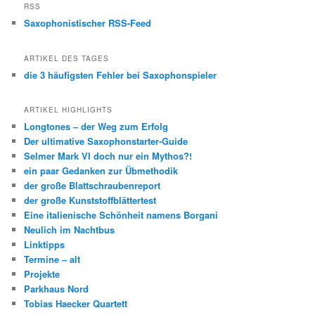
RSS
Saxophonistischer RSS-Feed
ARTIKEL DES TAGES
die 3 häufigsten Fehler bei Saxophonspieler
ARTIKEL HIGHLIGHTS
Longtones – der Weg zum Erfolg
Der ultimative Saxophonstarter-Guide
Selmer Mark VI doch nur ein Mythos?!
ein paar Gedanken zur Übmethodik
der große Blattschraubenreport
der große Kunststoffblättertest
Eine italienische Schönheit namens Borgani
Neulich im Nachtbus
Linktipps
Termine – alt
Projekte
Parkhaus Nord
Tobias Haecker Quartett