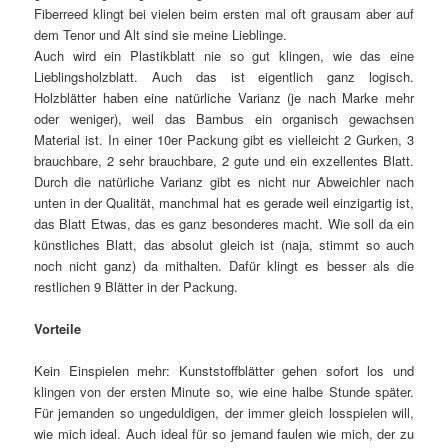
Fiberreed klingt bei vielen beim ersten mal oft grausam aber auf
dem Tenor und Alt sind sie meine Lieblinge.
Auch wird ein Plastikblatt nie so gut klingen, wie das eine
Lieblingsholzblatt. Auch das ist eigentlich ganz logisch.
Holzblätter haben eine natürliche Varianz (je nach Marke mehr
oder weniger), weil das Bambus ein organisch gewachsen
Material ist. In einer 10er Packung gibt es vielleicht 2 Gurken, 3
brauchbare, 2 sehr brauchbare, 2 gute und ein exzellentes Blatt.
Durch die natürliche Varianz gibt es nicht nur Abweichler nach
unten in der Qualität, manchmal hat es gerade weil einzigartig ist,
das Blatt Etwas, das es ganz besonderes macht. Wie soll da ein
künstliches Blatt, das absolut gleich ist (naja, stimmt so auch
noch nicht ganz) da mithalten. Dafür klingt es besser als die
restlichen 9 Blätter in der Packung.
Vorteile
Kein Einspielen mehr: Kunststoffblätter gehen sofort los und
klingen von der ersten Minute so, wie eine halbe Stunde später.
Für jemanden so ungeduldigen, der immer gleich losspielen will,
wie mich ideal. Auch ideal für so jemand faulen wie mich, der zu