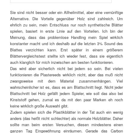
Sie sind nicht besser oder ein Allheilmittel, aber eine vernünftige
Alternative. Die Vorteile gegenüber Holz sind zahlreich. Um
ehrlich zu sein, mein Entschluss nur noch synthetische Blätter
spielen, basiert in erste Linie auf den Vorteilen. Ich bin der
Meinung, dass das problemlose Handling mein Spiel wirklich
konstanter macht und ich deshalb auf die letzten 3% Sound des
Blattes verzichten kann. Erst später in einem größerem
Blättervergleichstest stellte ich wieder fest, dass sie eigentlich
auch klanglich für mich inzwischen am besten funktionieren.
Das wird aber sicherlich nicht bei jedem so sein. Bei vielen
funktionieren die Plastereeds wirklich nicht, aber das muß nicht
zwangsweise mit dem Material zusammenhängen. Viel
wahrscheinlicher ist es, dass es am Blattschnitt liegt. Nicht jeder
Blattschnitt bei Holz gefällt jedem Spieler, wie soll das also bei
Kinststoff gehen, zumal es da mit den paar Marken eh noch
keine wirklich große Auswahl gibt.
Zudem spielen sich die Plastikblätter in der Tat auch ein wenig
anders (das heißt nicht schlechter) als normale Holzblätter. Daher
sollte man beim ersten Versuchen, diesen mindestens einen
ganzen Tag Eingewöhnung einräumen. Gerade das Carbon