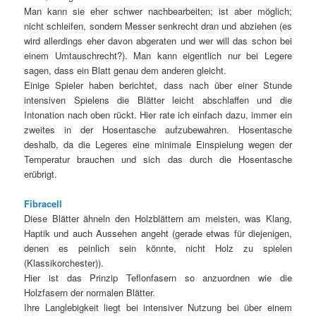
Man kann sie eher schwer nachbearbeiten; ist aber möglich;
nicht schleifen, sondern Messer senkrecht dran und abziehen (es
wird allerdings eher davon abgeraten und wer will das schon bei
einem Umtauschrecht?). Man kann eigentlich nur bei Legere
sagen, dass ein Blatt genau dem anderen gleicht.
Einige Spieler haben berichtet, dass nach über einer Stunde
intensiven Spielens die Blätter leicht abschlaffen und die
Intonation nach oben rückt. Hier rate ich einfach dazu, immer ein
zweites in der Hosentasche aufzubewahren. Hosentasche
deshalb, da die Legeres eine minimale Einspielung wegen der
Temperatur brauchen und sich das durch die Hosentasche
erübrigt.
Fibracell
Diese Blätter ähneln den Holzblättern am meisten, was Klang,
Haptik und auch Aussehen angeht (gerade etwas für diejenigen,
denen es peinlich sein könnte, nicht Holz zu spielen
(Klassikorchester)).
Hier ist das Prinzip Teflonfasern so anzuordnen wie die
Holzfasern der normalen Blätter.
Ihre Langlebigkeit liegt bei intensiver Nutzung bei über einem