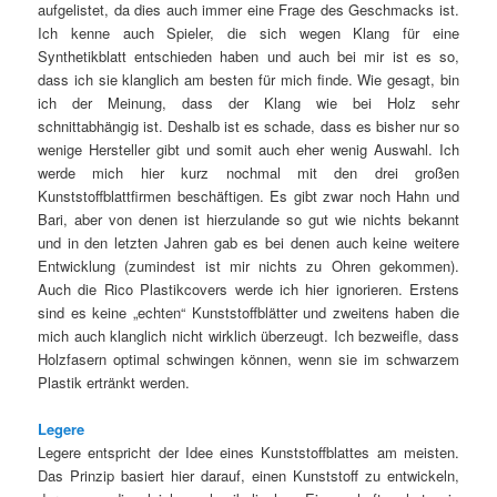
aufgelistet, da dies auch immer eine Frage des Geschmacks ist.
Ich kenne auch Spieler, die sich wegen Klang für eine
Synthetikblatt entschieden haben und auch bei mir ist es so,
dass ich sie klanglich am besten für mich finde. Wie gesagt, bin
ich der Meinung, dass der Klang wie bei Holz sehr
schnittabhängig ist. Deshalb ist es schade, dass es bisher nur so
wenige Hersteller gibt und somit auch eher wenig Auswahl. Ich
werde mich hier kurz nochmal mit den drei großen
Kunststoffblattfirmen beschäftigen. Es gibt zwar noch Hahn und
Bari, aber von denen ist hierzulande so gut wie nichts bekannt
und in den letzten Jahren gab es bei denen auch keine weitere
Entwicklung (zumindest ist mir nichts zu Ohren gekommen).
Auch die Rico Plastikcovers werde ich hier ignorieren. Erstens
sind es keine „echten“ Kunststoffblätter und zweitens haben die
mich auch klanglich nicht wirklich überzeugt. Ich bezweifle, dass
Holzfasern optimal schwingen können, wenn sie im schwarzem
Plastik ertränkt werden.
Legere
Legere entspricht der Idee eines Kunststoffblattes am meisten.
Das Prinzip basiert hier darauf, einen Kunststoff zu entwickeln,