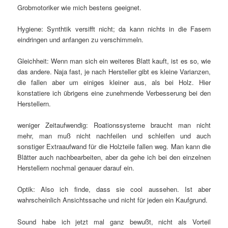
Grobmotoriker wie mich bestens geeignet.
Hygiene: Synthtik versifft nicht; da kann nichts in die Fasern
eindringen und anfangen zu verschimmeln.
Gleichheit: Wenn man sich ein weiteres Blatt kauft, ist es so, wie
das andere. Naja fast, je nach Hersteller gibt es kleine Varianzen,
die fallen aber um einiges kleiner aus, als bei Holz. Hier
konstatiere ich übrigens eine zunehmende Verbesserung bei den
Herstellern.
weniger Zeitaufwendig: Roationssysteme braucht man nicht
mehr, man muß nicht nachfeilen und schleifen und auch
sonstiger Extraaufwand für die Holzteile fallen weg. Man kann die
Blätter auch nachbearbeiten, aber da gehe ich bei den einzelnen
Herstellern nochmal genauer darauf ein.
Optik: Also ich finde, dass sie cool aussehen. Ist aber
wahrscheinlich Ansichtssache und nicht für jeden ein Kaufgrund.
Sound habe ich jetzt mal ganz bewußt, nicht als Vorteil