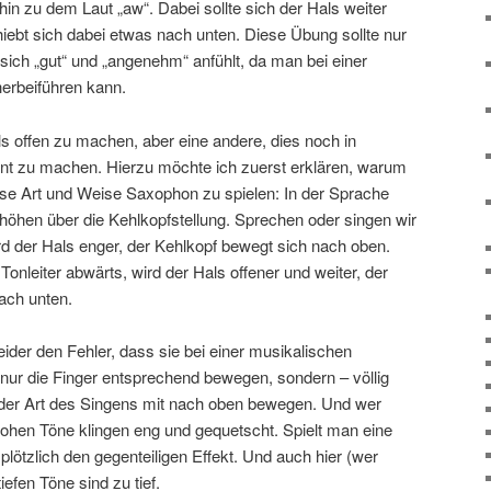
hin zu dem Laut „aw“. Dabei sollte sich der Hals weiter
iebt sich dabei etwas nach unten. Diese Übung sollte nur
 sich „gut“ und „angenehm“ anfühlt, da man bei einer
herbeiführen kann.
s offen zu machen, aber eine andere, dies noch in
nt zu machen. Hierzu möchte ich zuerst erklären, warum
 diese Art und Weise Saxophon zu spielen: In der Sprache
nhöhen über die Kehlkopfstellung. Sprechen oder singen wir
ird der Hals enger, der Kehlkopf bewegt sich nach oben.
onleiter abwärts, wird der Hals offener und weiter, der
ach unten.
ider den Fehler, dass sie bei einer musikalischen
ur die Finger entsprechend bewegen, sondern – völlig
 der Art des Singens mit nach oben bewegen. Und wer
hohen Töne klingen eng und gequetscht. Spielt man eine
ötzlich den gegenteiligen Effekt. Und auch hier (wer
iefen Töne sind zu tief.