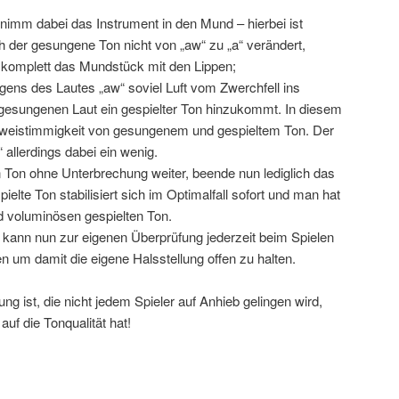
nimm dabei das Instrument in den Mund – hierbei ist
h der gesungene Ton nicht von „aw“ zu „a“ verändert,
 komplett das Mundstück mit den Lippen;
ens des Lautes „aw“ soviel Luft vom Zwerchfell ins
gesungenen Laut ein gespielter Ton hinzukommt. In diesem
weistimmigkeit von gesungenem und gespieltem Ton. Der
 allerdings dabei ein wenig.
 Ton ohne Unterbrechung weiter, beende nun lediglich das
pielte Ton stabilisiert sich im Optimalfall sofort und man hat
d voluminösen gespielten Ton.
 kann nun zur eigenen Überprüfung jederzeit beim Spielen
n um damit die eigene Halsstellung offen zu halten.
ng ist, die nicht jedem Spieler auf Anhieb gelingen wird,
uf die Tonqualität hat!