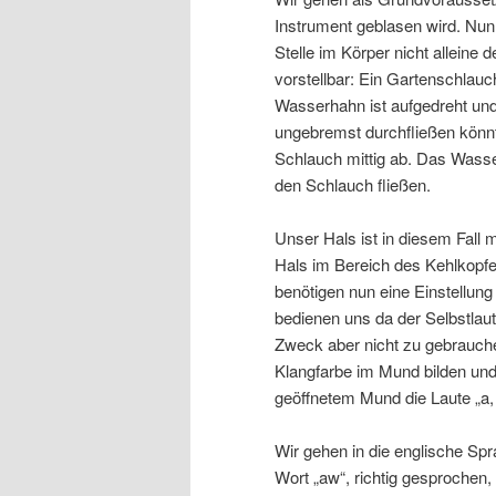
Instrument geblasen wird. Nun
Stelle im Körper nicht alleine 
vorstellbar: Ein Gartenschlau
Wasserhahn ist aufgedreht un
ungebremst durchfließen könn
Schlauch mittig ab. Das Wass
den Schlauch fließen.
Unser Hals ist in diesem Fall
Hals im Bereich des Kehlkopfes
benötigen nun eine Einstellung 
bedienen uns da der Selbstlaute
Zweck aber nicht zu gebrauchen
Klangfarbe im Mund bilden und 
geöffnetem Mund die Laute „a, e,
Wir gehen in die englische Sp
Wort „aw“, richtig gesprochen, 