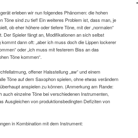
rät erleben wir nun folgendes Phänomen: die hohen
n Töne sind zu tief! Ein weiteres Problem ist, dass man, je
lt, ob eher höhere oder tiefere Töne, mit der „normalen“
. Der Spieler fängt an, Modifikationen an sich selbst
kommt dann oft: „aber ich muss doch die Lippen lockerer
 kommen“ oder „ich muss mit festerem Biss an das
hohen Töne kommen“.
chfellatmung, offener Halsstellung „aw“ und einem
alle Töne auf dem Saxophon spielen, ohne etwas verändern
 überhaupt anspielen zu können. (Anmerkung am Rande:
ich auch einzelne Töne bei verschiedenen Instrumenten,
das Ausgleichen von produktionsbedingten Defiziten von
ungen in Kombination mit dem Instrument: