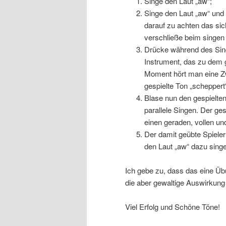
Singe den Laut „aw“;
Singe den Laut „aw“ und 
darauf zu achten das sic
verschließe beim singen
Drücke während des Sing
Instrument, das zu dem 
Moment hört man eine Z
gespielte Ton „scheppert“
Blase nun den gespielten
parallele Singen. Der ges
einen geraden, vollen un
Der damit geübte Spieler
den Laut „aw“ dazu singe
Ich gebe zu, dass das eine Übu
die aber gewaltige Auswirkung a
Viel Erfolg und Schöne Töne!