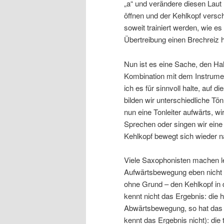
„a“ und verändere diesen Laut 
öffnen und der Kehlkopf versch
soweit trainiert werden, wie es
Übertreibung einen Brechreiz 
Nun ist es eine Sache, den Hal
Kombination mit dem Instrume
ich es für sinnvoll halte, auf
bilden wir unterschiedliche Tö
nun eine Tonleiter aufwärts, w
Sprechen oder singen wir eine T
Kehlkopf bewegt sich wieder n
Viele Saxophonisten machen le
Aufwärtsbewegung eben nicht n
ohne Grund – den Kehlkopf in
kennt nicht das Ergebnis: die 
Abwärtsbewegung, so hat das pl
kennt das Ergebnis nicht): die t