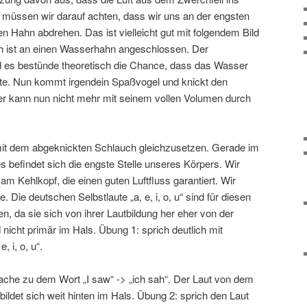
 müssen wir darauf achten, dass wir uns an der engsten
den Hahn abdrehen. Das ist vielleicht gut mit folgendem Bild
ch ist an einen Wasserhahn angeschlossen. Der
d es bestünde theoretisch die Chance, dass das Wasser
te. Nun kommt irgendein Spaßvogel und knickt den
er kann nun nicht mehr mit seinem vollen Volumen durch
 mit dem abgeknickten Schlauch gleichzusetzen. Gerade im
 befindet sich die engste Stelle unseres Körpers. Wir
am Kehlkopf, die einen guten Luftfluss garantiert. Wir
. Die deutschen Selbstlaute „a, e, i, o, u“ sind für diesen
, da sie sich von ihrer Lautbildung her eher von der
nicht primär im Hals. Übung 1: sprich deutlich mit
 i, o, u“.
rache zu dem Wort „I saw“ -> „ich sah“. Der Laut von dem
bildet sich weit hinten im Hals. Übung 2: sprich den Laut