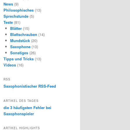
News
(9)
Philosophisches
(13)
Sprechstunde
(5)
Teste
(81)
Blätter
(15)
Blattschrauben
(14)
Mundstück
(20)
Saxophone
(13)
Sonstiges
(26)
Tipps und Tricks
(13)
Videos
(16)
RSS
Saxophonistischer RSS-Feed
ARTIKEL DES TAGES
die 3 häufigsten Fehler bei
Saxophonspieler
ARTIKEL HIGHLIGHTS